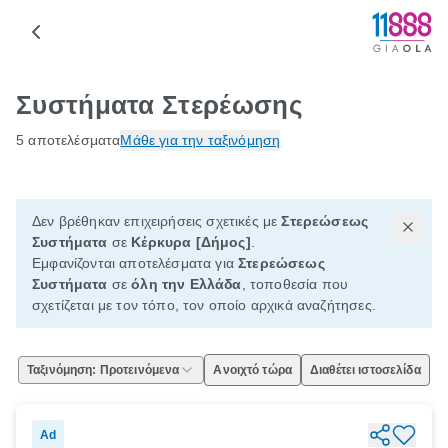
Συστήματα Στερέωσης
5 αποτελέσματα
Μάθε για την ταξινόμηση
Δεν βρέθηκαν επιχειρήσεις σχετικές με
Στερεώσεως
Συστήματα
σε
Κέρκυρα [Δήμος]
.
Εμφανίζονται αποτελέσματα για
Στερεώσεως
Συστήματα
σε
όλη την Ελλάδα
, τοποθεσία που
σχετίζεται με τον τόπο, τον οποίο αρχικά αναζήτησες.
Ταξινόμηση: Προτεινόμενα
Ανοιχτό τώρα
Διαθέτει ιστοσελίδα
Ad