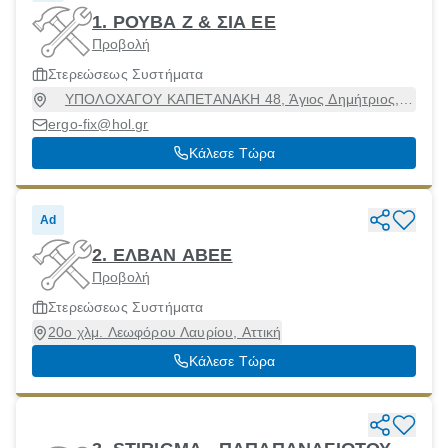
1. ΡΟΥΒΑ Ζ & ΣΙΑ ΕΕ
Προβολή
Στερεώσεως Συστήματα
ΥΠΟΛΟΧΑΓΟΥ ΚΑΠΕΤΑΝΑΚΗ 48, Άγιος Δημήτριος,
Αττική, 17342
ergo-fix@hol.gr
Κάλεσε Τώρα
Ad
2. ΕΛΒΑΝ ΑΒΕΕ
Προβολή
Στερεώσεως Συστήματα
20ο χλμ. Λεωφόρου Λαυρίου, Αττική
Κάλεσε Τώρα