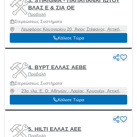
3. STIRIGMA - ΠΑΠΑΠΑΝΑΓΙΩΤΟΥ
ΒΛΑΣ Ε & ΣΙΑ ΟΕ
Προβολή
Στερεώσεως Συστήματα
Λεωφόρος Κρυονερίου 20, Άγιος Στέφανος, Αττική,
14565
Κάλεσε Τώρα
4. ΒΥΡΤ ΕΛΛΑΣ ΑΕΒΕ
Προβολή
Στερεώσεως Συστήματα
23ο χλμ. Ε. Ο. Αθηνών - Λαμίας, Κρυονέρι, Αττική,
14568
Κάλεσε Τώρα
5. HILTI ΕΛΛΑΣ ΑΕΕ
Προβολή