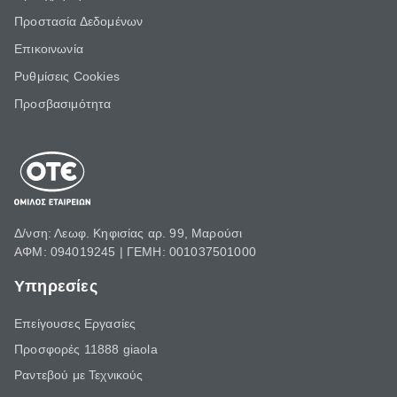
Προστασία Δεδομένων
Επικοινωνία
Ρυθμίσεις Cookies
Προσβασιμότητα
Δ/νση: Λεωφ. Κηφισίας αρ. 99, Μαρούσι
ΑΦΜ: 094019245 | ΓΕΜΗ: 001037501000
Υπηρεσίες
Επείγουσες Εργασίες
Προσφορές 11888 giaola
Ραντεβού με Τεχνικούς