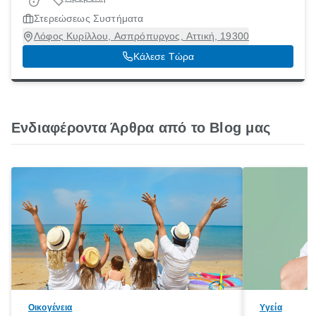
Στερεώσεως Συστήματα
Λόφος Κυρίλλου, Ασπρόπυργος, Αττική, 19300
Κάλεσε Τώρα
Ενδιαφέροντα Άρθρα από το Blog μας
Οικογένεια
Υγεία