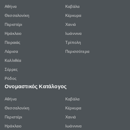
Αθήνα
Καβάλα
Θεσσαλονίκη
Κέρκυρα
Περιστέρι
Χανιά
Ηράκλειο
Ιωάννινα
Πειραιάς
Τρίπολη
Λάρισα
Περισσότερα
Καλλιθέα
Σέρρες
Ρόδος
Ονομαστικός Κατάλογος
Αθήνα
Καβάλα
Θεσσαλονίκη
Κέρκυρα
Περιστέρι
Χανιά
Ηράκλειο
Ιωάννινα