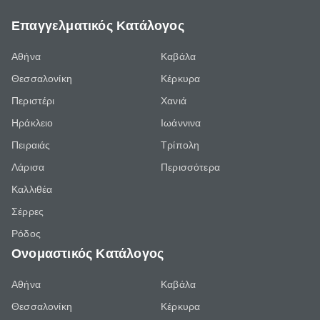
Επαγγελματικός Κατάλογος
Αθήνα
Καβάλα
Θεσσαλονίκη
Κέρκυρα
Περιστέρι
Χανιά
Ηράκλειο
Ιωάννινα
Πειραιάς
Τρίπολη
Λάρισα
Περισσότερα
Καλλιθέα
Σέρρες
Ρόδος
Ονομαστικός Κατάλογος
Αθήνα
Καβάλα
Θεσσαλονίκη
Κέρκυρα