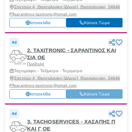
Σπετσών 4, Θεσσαλονίκη [Δήμος], Θεσσαλονίκη, 54646
sarantinos-taxitronic@gmail.com
Ιστοσελίδα
Κάλεσε Τώρα
Ad
2. TAXITRONIC - ΣΑΡΑΝΤΙΝΟΣ ΚΑΙ
ΣΙΑ ΟΕ
Προβολή
Ταχογράφοι - Ταξίμετρα - Ταχύμετρα
Σπετσών 4, Θεσσαλονίκη [Δήμος], Θεσσαλονίκη, 54646
sarantinos-taxitronic@gmail.com
Ιστοσελίδα
Κάλεσε Τώρα
Ad
3. TACHOSERVICES - ΧΑΣΑΠΗΣ Π
ΚΑΙ Γ ΟΕ