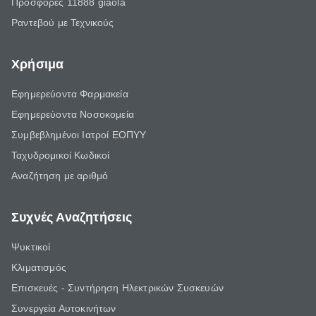
Προσφορές 11888 giaola
Ραντεβού με Τεχνικούς
Χρήσιμα
Εφημερεύοντα Φαρμακεία
Εφημερεύοντα Νοσοκομεία
Συμβεβλημένοι Ιατροί ΕΟΠΥΥ
Ταχυδρομικοί Κωδικοί
Αναζήτηση με αριθμό
Συχνές Αναζητήσεις
Ψυκτικοί
Κλιματισμός
Επισκευές - Συντήρηση Ηλεκτρικών Συσκευών
Συνεργεία Αυτοκινήτων