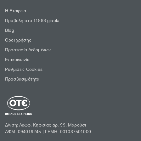
Η Εταιρεία
Προβολή στο 11888 giaola
Blog
Όροι χρήσης
Προστασία Δεδομένων
Επικοινωνία
Ρυθμίσεις Cookies
Προσβασιμότητα
Δ/νση: Λεωφ. Κηφισίας αρ. 99, Μαρούσι
ΑΦΜ: 094019245 | ΓΕΜΗ: 001037501000