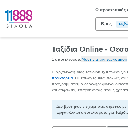
Ο προσωπικός σ
Βρες:
Ταξίδι
Ταξίδια Online - Θεσ
1 αποτελέσματα
Μάθε για την ταξινόμηση
Η οργάνωση ενός ταξιδιού έχει πλέον γί
πρακτορεία
. Οι επιλογές είναι πολλές κ
προγραμματισμό ολοκληρωμένων διακο
και ασφάλεια, επιτρέποντας στους χρήστε
Δεν βρέθηκαν επιχειρήσεις σχετικές με
Εμφανίζονται αποτελέσματα για
Ταξίδι