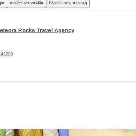
ώρα
Διαθέτει ιστοσελίδα
Εδρεύει στην περιοχή
Meteora Rocks Travel Agency
, 42200