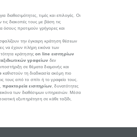
α διαθεσιμότητες, τιμές και επιλογές. Οι
τις διακοπές τους με βάση τις
ερα όσους προτιμούν γρήγορες και
σφαλίζουν την έγκαιρη κράτηση θέσεων
ες να έχουν πλήρη εικόνα των
νατότητα κράτησης
on line εισιτηρίων
ταξιδιωτικών γραφείων
δεν
 υποστήριξη σε θέματα διαμονής και
e
καθιστούν τη διαδικασία ακόμη πιο
ις τους από το σπίτι ή το γραφείο τους.
,
πρακτορεία εισιτηρίων
, δυνατότητες
εικόνα των διαθέσιμων υπηρεσιών. Μέσα
οιοτική εξυπηρέτηση σε κάθε ταξίδι,