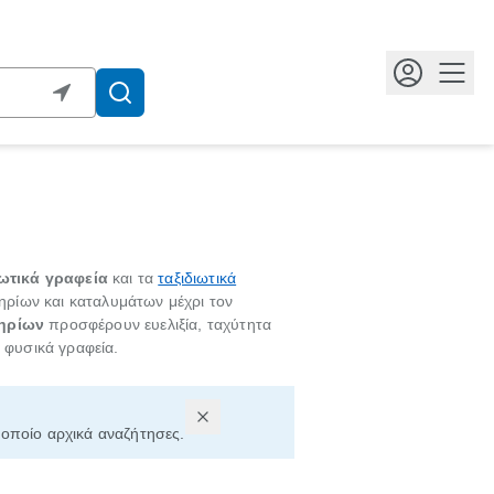
Κουμ
ιωτικά γραφεία
και τα
ταξιδιωτικά
τηρίων και καταλυμάτων μέχρι τον
τηρίων
προσφέρουν ευελιξία, ταχύτητα
 φυσικά γραφεία.
ν οποίο αρχικά αναζήτησες.