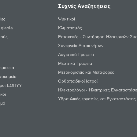
Συχνές Αναζητήσεις
ίες
Ψυκτικοί
giaola
Κλιματισμός
κούς
Επισκευές - Συντήρηση Ηλεκτρικών Συ
Συνεργεία Αυτοκινήτων
Λογιστικά Γραφεία
Μεσιτικά Γραφεία
ρμακεία
Μετακομίσεις και Μεταφορές
σοκομεία
Ορθοπαιδικοί Ιατροί
τροί ΕΟΠΥΥ
Ηλεκτρολόγοι - Ηλεκτρικές Εγκαταστάσε
κοί
Υδραυλικές εργασίες και Εγκαταστάσεις
θμό