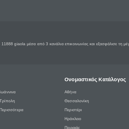
11888 giaola μέσα από 3 κανάλια επικοινωνίας και εξασφάλισε τη μ
Ονομαστικός Κατάλογος
Ιωάννινα
Αθήνα
Τρίπολη
Θεσσαλονίκη
Περισσότερα
Περιστέρι
Ηράκλειο
Πειραιάς