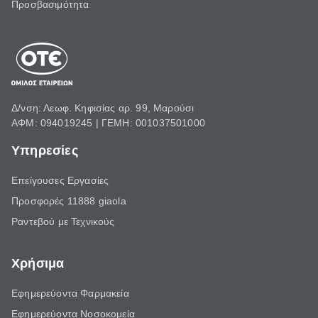
Προσβασιμότητα
Δ/νση: Λεωφ. Κηφισίας αρ. 99, Μαρούσι
ΑΦΜ: 094019245 | ΓΕΜΗ: 001037501000
Υπηρεσίες
Επείγουσες Εργασίες
Προσφορές 11888 giaola
Ραντεβού με Τεχνικούς
Χρήσιμα
Εφημερεύοντα Φαρμακεία
Εφημερεύοντα Νοσοκομεία