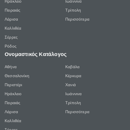
Ηράκλειο
Ιωάννινα
Πειραιάς
Τρίπολη
Λάρισα
Περισσότερα
Καλλιθέα
Σέρρες
Ρόδος
Ονομαστικός Κατάλογος
Αθήνα
Καβάλα
Θεσσαλονίκη
Κέρκυρα
Περιστέρι
Χανιά
Ηράκλειο
Ιωάννινα
Πειραιάς
Τρίπολη
Λάρισα
Περισσότερα
Καλλιθέα
Σέρρες