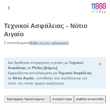
Τεχνικοί Ασφάλειας - Νότιο
Αιγαίο
2 αποτελέσματα
Μάθε για την ταξινόμηση
Δεν βρέθηκαν επιχειρήσεις σχετικές με
Τεχνικοί
Ασφάλειας
σε
Ρόδος [Δήμος]
.
Εμφανίζονται αποτελέσματα για
Τεχνικοί Ασφάλειας
σε
Νότιο Αιγαίο
, τοποθεσία που σχετίζεται με τον
τόπο, τον οποίο αρχικά αναζήτησες.
Ταξινόμηση: Προτεινόμενα
Ανοιχτό τώρα
Διαθέτει ιστοσελίδα
Ε