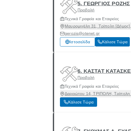
5. ΓΕΩΡΓΙΟΣ ΡΟΖΗΣ
Προβολή
Τεχνικά Γραφεία και Εταιρείες
Μαυρομιχάλη 31, Τρίπολη [Δήμος],
gerozis@otenet.gr
Ιστοσελίδα
Κάλεσε Τώρα
6. ΚΑΣΤΑΤ ΚΑΤΑΣΚΕ
Προβολή
Τεχνικά Γραφεία και Εταιρείες
Δαρειώτου 14, ΤΡΙΠΟΛΗ, Τρίπολη 
Κάλεσε Τώρα