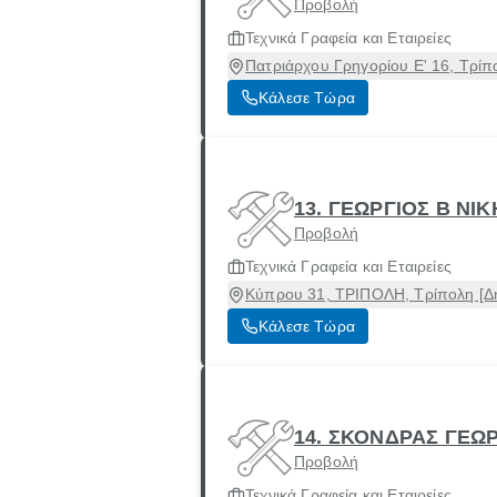
Προβολή
Τεχνικά Γραφεία και Εταιρείες
Πατριάρχου Γρηγορίου Ε' 16, Τρίπ
Κάλεσε Τώρα
13. ΓΕΩΡΓΙΟΣ Β ΝΙ
Προβολή
Τεχνικά Γραφεία και Εταιρείες
Κύπρου 31, ΤΡΙΠΟΛΗ, Τρίπολη [Δή
Κάλεσε Τώρα
14. ΣΚΟΝΔΡΑΣ ΓΕΩΡ
Προβολή
Τεχνικά Γραφεία και Εταιρείες