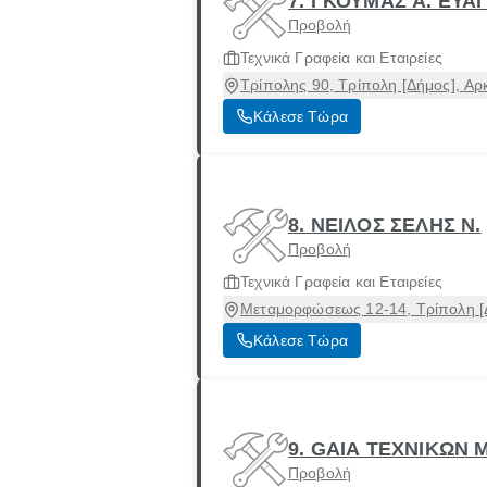
7. ΓΚΟΥΜΑΣ Α. ΕΥΑ
Προβολή
Τεχνικά Γραφεία και Εταιρείες
Τρίπολης 90, Τρίπολη [Δήμος], Αρ
Κάλεσε Τώρα
8. ΝΕΙΛΟΣ ΣΕΛΗΣ Ν.
Προβολή
Τεχνικά Γραφεία και Εταιρείες
Μεταμορφώσεως 12-14, Τρίπολη [Δ
Κάλεσε Τώρα
9. GAIA ΤΕΧΝΙΚΩΝ 
Προβολή