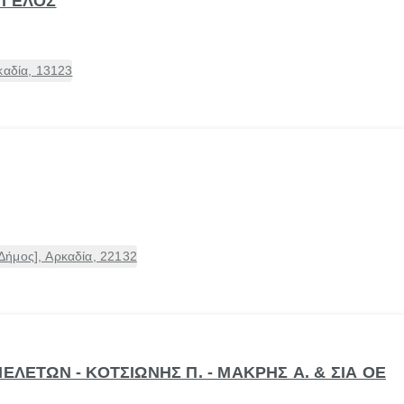
ΓΓΕΛΟΣ
καδία, 13123
ήμος], Αρκαδία, 22132
ΜΕΛΕΤΩΝ - ΚΟΤΣΙΩΝΗΣ Π. - ΜΑΚΡΗΣ Α. & ΣΙΑ ΟΕ