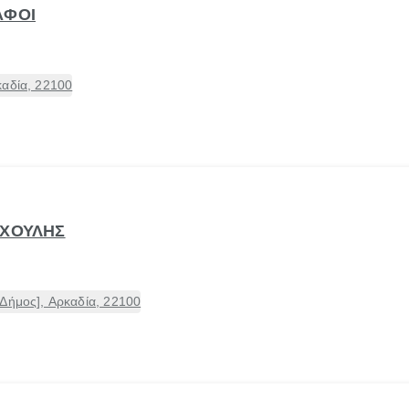
ΑΦΟΙ
καδία, 22100
ΥΧΟΥΛΗΣ
Δήμος], Αρκαδία, 22100