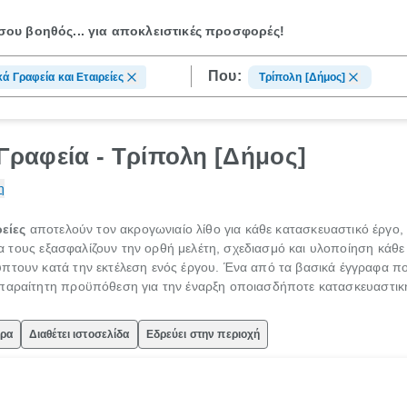
ου βοηθός...
για αποκλειστικές προσφορές!
Που:
κά Γραφεία και Εταιρείες
Τρίπολη [Δήμος]
 Γραφεία - Τρίπολη [Δήμος]
η
ρείες
αποτελούν τον ακρογωνιαίο λίθο για κάθε κατασκευαστικό έργο, 
ιρία τους εξασφαλίζουν την ορθή μελέτη, σχεδιασμό και υλοποίηση κάθε
πτουν κατά την εκτέλεση ενός έργου. Ένα από τα βασικά έγγραφα που 
απαραίτητη προϋπόθεση για την έναρξη οποιασδήποτε κατασκευαστικ
ώρα
Διαθέτει ιστοσελίδα
Εδρεύει στην περιοχή