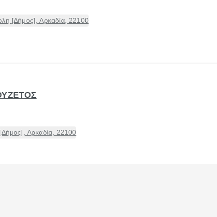
λη [Δήμος], Αρκαδία, 22100
ΟΥΖΕΤΟΣ
[Δήμος], Αρκαδία, 22100