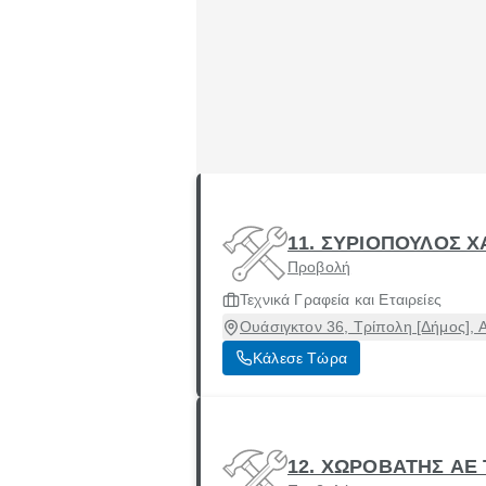
11. ΣΥΡΙΟΠΟΥΛΟΣ 
Προβολή
Τεχνικά Γραφεία και Εταιρείες
Ουάσιγκτον 36, Τρίπολη [Δήμος], 
Κάλεσε Τώρα
12. ΧΩΡΟΒΑΤΗΣ ΑΕ 