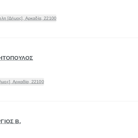
ολη [Δήμος], Αρκαδία, 22100
ΚΗΤΟΠΟΥΛΟΣ
μος], Αρκαδία, 22100
ΓΙΟΣ Β.