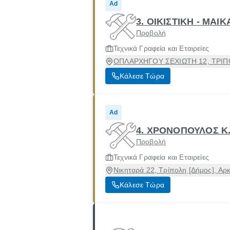
Ad
3. ΟΙΚΙΣΤΙΚΗ - ΜΑΙ
Προβολή
Τεχνικά Γραφεία και Εταιρείες
ΟΠΛΑΡΧΗΓΟΥ ΣΕΧΙΩΤΗ 12, ΤΡΙΠΟΛ
Κάλεσε Τώρα
Ad
4. ΧΡΟΝΟΠΟΥΛΟΣ Κ
Προβολή
Τεχνικά Γραφεία και Εταιρείες
Νικηταρά 22, Τρίπολη [Δήμος], Αρ
Κάλεσε Τώρα