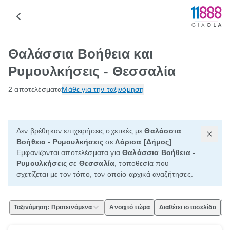
Θαλάσσια Βοήθεια και
Ρυμουλκήσεις - Θεσσαλία
2 αποτελέσματα
Μάθε για την ταξινόμηση
Δεν βρέθηκαν επιχειρήσεις σχετικές με
Θαλάσσια
Βοήθεια - Ρυμουλκήσεις
σε
Λάρισα [Δήμος]
.
Εμφανίζονται αποτελέσματα για
Θαλάσσια Βοήθεια -
Ρυμουλκήσεις
σε
Θεσσαλία
, τοποθεσία που
σχετίζεται με τον τόπο, τον οποίο αρχικά αναζήτησες.
Ταξινόμηση: Προτεινόμενα
Ανοιχτό τώρα
Διαθέτει ιστοσελίδα
Ε