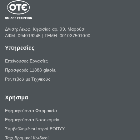
Δ/νση: Λεωφ. Κηφισίας αρ. 99, Μαρούσι
ΑΦΜ: 094019245 | ΓΕΜΗ: 001037501000
Υπηρεσίες
Επείγουσες Εργασίες
Προσφορές 11888 giaola
Ραντεβού με Τεχνικούς
Χρήσιμα
Εφημερεύοντα Φαρμακεία
Εφημερεύοντα Νοσοκομεία
Συμβεβλημένοι Ιατροί ΕΟΠΥΥ
Ταχυδρομικοί Κωδικοί