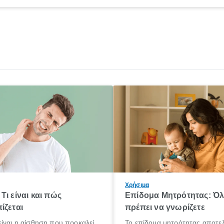
Χρήσιμα
Τι είναι και πώς
Επίδομα Μητρότητας: Ό
ίζεται
πρέπει να γνωρίζετε
ίναι η αίσθηση που προκαλεί
Το επίδομα μητρότητας αποτελ