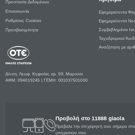
Προστασία Δεδομένων
Επικοινωνία
Εφημερεύοντα Φα
Ρυθμίσεις Cookies
Εφημερεύοντα Νο
Συμβεβλημένοι Ια
Προσβασιμότητα
Ταχυδρομικοί Κωδι
Αναζήτηση με αρι
Δ/νση: Λεωφ. Κηφισίας αρ. 99, Μαρούσι
ΑΦΜ: 094019245 | ΓΕΜΗ: 001037501000
Προβολή στο 11888 giaola
Πρόβαλε την επιχείρησή σου σήμερα στο 
υπηρεσιών σου.