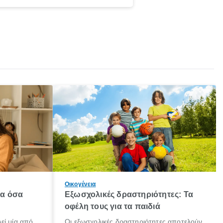
Οικογένεια
λα όσα
Εξωσχολικές δραστηριότητες: Τα
οφέλη τους για τα παιδιά
εί μία από
Οι εξωσχολικές δραστηριότητες αποτελούν