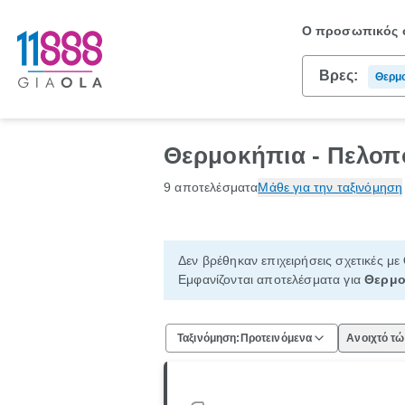
Ο προσωπικός σ
Βρες:
Θερμ
Θερμοκήπια - Πελο
9 αποτελέσματα
Μάθε για την ταξινόμηση
Δεν βρέθηκαν επιχειρήσεις σχετικές με
Εμφανίζονται αποτελέσματα για
Θερμο
Ταξινόμηση:
Προτεινόμενα
Ανοιχτό τ