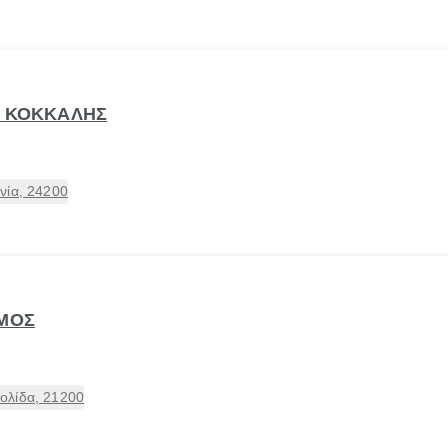
Δ ΚΟΚΚΑΛΗΣ
νία, 24200
ΗΜΟΣ
ολίδα, 21200