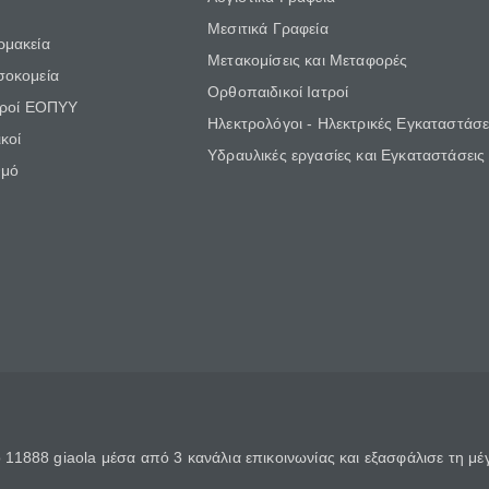
Μεσιτικά Γραφεία
ρμακεία
Μετακομίσεις και Μεταφορές
σοκομεία
Ορθοπαιδικοί Ιατροί
τροί ΕΟΠΥΥ
Ηλεκτρολόγοι - Ηλεκτρικές Εγκαταστάσε
κοί
Υδραυλικές εργασίες και Εγκαταστάσεις
θμό
11888 giaola μέσα από 3 κανάλια επικοινωνίας και εξασφάλισε τη μ