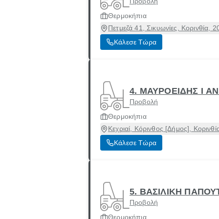
Προβολή
Θερμοκήπια
Πετμεζά 41, Σικυωνίες, Κορινθία, 
Κάλεσε Τώρα
4. ΜΑΥΡΟΕΙΔΗΣ Ι Α
Προβολή
Θερμοκήπια
Κεχριαί, Κόρινθος [Δήμος], Κορινθί
Κάλεσε Τώρα
5. ΒΑΣΙΛΙΚΗ ΠΑΠΟΥ
Προβολή
Θερμοκήπια