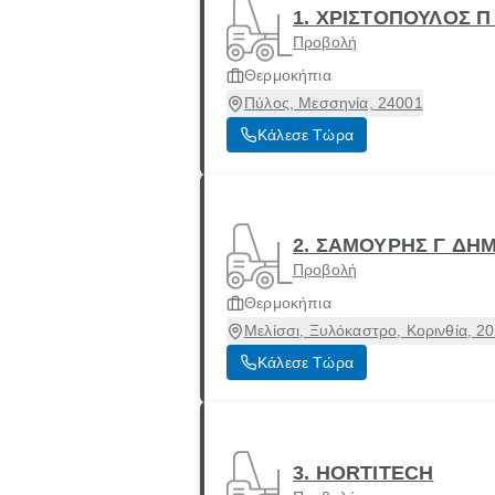
1. ΧΡΙΣΤΟΠΟΥΛΟΣ Π
Προβολή
Θερμοκήπια
Πύλος, Μεσσηνία, 24001
Κάλεσε Τώρα
2. ΣΑΜΟΥΡΗΣ Γ ΔΗ
Προβολή
Θερμοκήπια
Μελίσσι, Ξυλόκαστρο, Κορινθία, 2
Κάλεσε Τώρα
3. HORTITECH