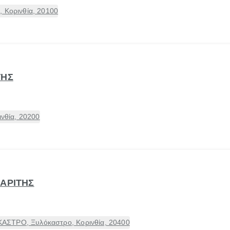
 Κορινθία, 20100
ΤΗΣ
ινθία, 20200
ΒΑΡΙΤΗΣ
ΑΣΤΡΟ, Ξυλόκαστρο, Κορινθία, 20400