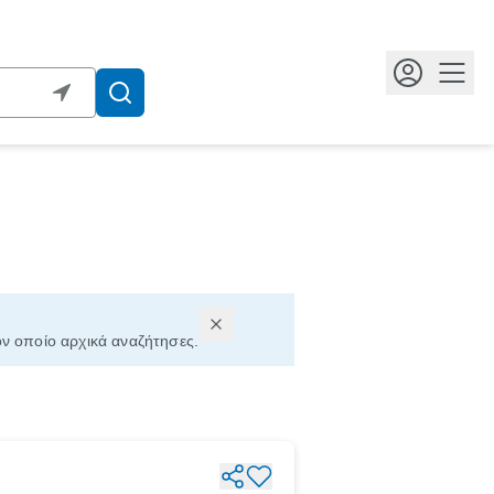
Κουμ
ον οποίο αρχικά αναζήτησες.