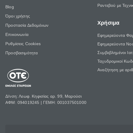
Ραντεβού με Τεχνι
Blog
Όροι χρήσης
Χρήσιμα
Προστασία Δεδομένων
Επικοινωνία
Εφημερεύοντα Φα
Ρυθμίσεις Cookies
Εφημερεύοντα Νο
Συμβεβλημένοι Ια
Προσβασιμότητα
Ταχυδρομικοί Κωδι
Αναζήτηση με αρι
Δ/νση: Λεωφ. Κηφισίας αρ. 99, Μαρούσι
ΑΦΜ: 094019245 | ΓΕΜΗ: 001037501000