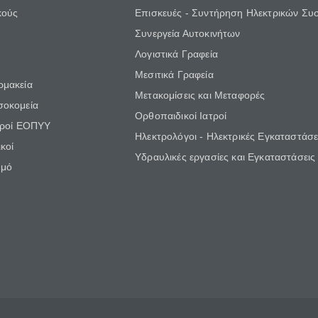
κούς
Επισκευές - Συντήρηση Ηλεκτρικών Συ
Συνεργεία Αυτοκινήτων
Λογιστικά Γραφεία
Μεσιτικά Γραφεία
ρμακεία
Μετακομίσεις και Μεταφορές
σοκομεία
Ορθοπαιδικοί Ιατροί
τροί ΕΟΠΥΥ
Ηλεκτρολόγοι - Ηλεκτρικές Εγκαταστάσε
κοί
Υδραυλικές εργασίες και Εγκαταστάσεις
θμό