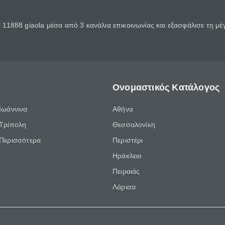
11888 giaola μέσα από 3 κανάλια επικοινωνίας και εξασφάλισε τη μ
Ονομαστικός Κατάλογος
Ιωάννινα
Αθήνα
Τρίπολη
Θεσσαλονίκη
Περισσότερα
Περιστέρι
Ηράκλειο
Πειραιάς
Λάρισα