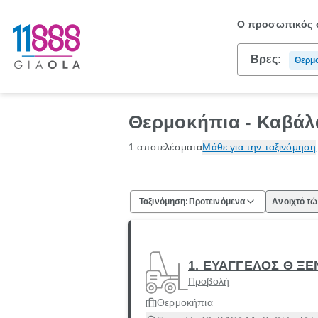
Ο προσωπικός σ
Βρες:
Θερμ
Θερμοκήπια - Καβάλ
1 αποτελέσματα
Μάθε για την ταξινόμηση
Ταξινόμηση:
Προτεινόμενα
Ανοιχτό τ
1. ΕΥΑΓΓΕΛΟΣ Θ ΞΕ
Προβολή
Θερμοκήπια