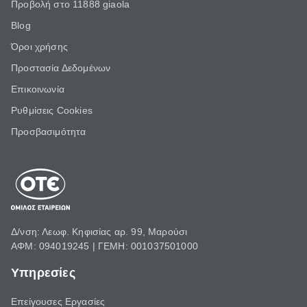
Προβολή στο 11888 giaola
Blog
Όροι χρήσης
Προστασία Δεδομένων
Επικοινωνία
Ρυθμίσεις Cookies
Προσβασιμότητα
Δ/νση: Λεωφ. Κηφισίας αρ. 99, Μαρούσι
ΑΦΜ: 094019245 | ΓΕΜΗ: 001037501000
Υπηρεσίες
Επείγουσες Εργασίες