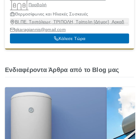
Προβολή
Θερμοσίφωνες και Ηλιακές Συσκευές
ΒΙ.ΠΕ. Τριπόλεως, ΤΡΙΠΟΛΗ, Τρίπολη [Δήμος], Αρκαδία,
22100
gkaragiannis@gmail.com
Κάλεσε Τώρα
Ενδιαφέροντα Άρθρα από το Blog μας