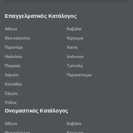
Επαγγελματικός Κατάλογος
Αθήνα
Καβάλα
Θεσσαλονίκη
Κέρκυρα
Περιστέρι
Χανιά
Ηράκλειο
Ιωάννινα
Πειραιάς
Τρίπολη
Λάρισα
Περισσότερα
Καλλιθέα
Σέρρες
Ρόδος
Ονομαστικός Κατάλογος
Αθήνα
Καβάλα
Θεσσαλονίκη
Κέρκυρα