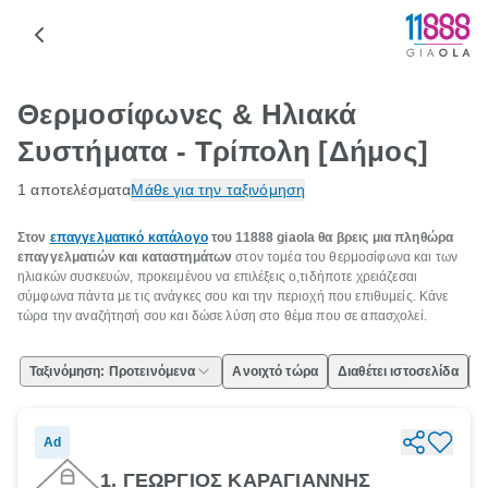
Θερμοσίφωνες & Ηλιακά
Συστήματα - Τρίπολη [Δήμος]
1 αποτελέσματα
Μάθε για την ταξινόμηση
Στον
επαγγελματικό κατάλογο
του 11888 giaola θα βρεις μια πληθώρα
επαγγελματιών και καταστημάτων
στον τομέα του θερμοσίφωνα και των
ηλιακών συσκευών, προκειμένου να επιλέξεις ο,τιδήποτε χρειάζεσαι
σύμφωνα πάντα με τις ανάγκες σου και την περιοχή που επιθυμείς. Κάνε
τώρα την αναζήτησή σου και δώσε λύση στο θέμα που σε απασχολεί.
Ταξινόμηση: Προτεινόμενα
Ανοιχτό τώρα
Διαθέτει ιστοσελίδα
Ε
Ad
1. ΓΕΩΡΓΙΟΣ ΚΑΡΑΓΙΑΝΝΗΣ