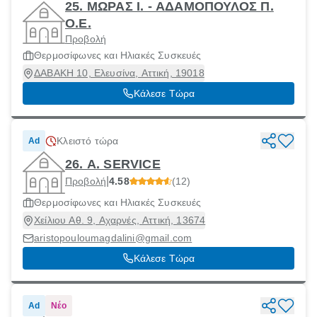
25. ΜΩΡΑΣ Ι. - ΑΔΑΜΟΠΟΥΛΟΣ Π.
Ο.Ε.
Προβολή
Θερμοσίφωνες και Ηλιακές Συσκευές
ΔΑΒΑΚΗ 10, Ελευσίνα, Αττική, 19018
Κάλεσε Τώρα
Κλειστό τώρα
Ad
26. A. SERVICE
|
Προβολή
4.58
(12)
Θερμοσίφωνες και Ηλιακές Συσκευές
Χείλιου Αθ. 9, Αχαρνές, Αττική, 13674
aristopouloumagdalini@gmail.com
Κάλεσε Τώρα
Ad
Νέο