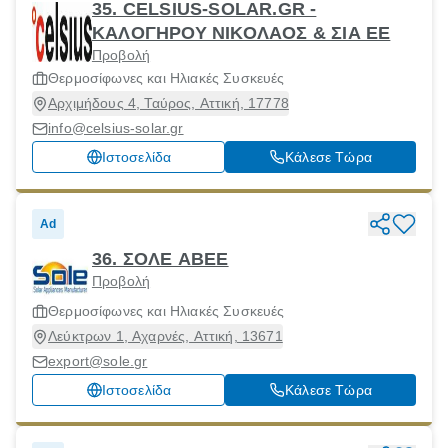
35. CELSIUS-SOLAR.GR -
ΚΑΛΟΓΗΡΟΥ ΝΙΚΟΛΑΟΣ & ΣΙΑ ΕΕ
Προβολή
Θερμοσίφωνες και Ηλιακές Συσκευές
Αρχιμήδους 4, Ταύρος, Αττική, 17778
info@celsius-solar.gr
Ιστοσελίδα
Κάλεσε Τώρα
Ad
36. ΣΟΛΕ ΑΒΕΕ
Προβολή
Θερμοσίφωνες και Ηλιακές Συσκευές
Λεύκτρων 1, Αχαρνές, Αττική, 13671
export@sole.gr
Ιστοσελίδα
Κάλεσε Τώρα