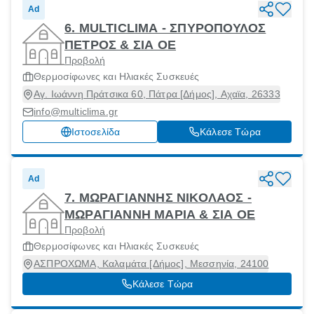
Ad
6. MULTICLIMA - ΣΠΥΡΟΠΟΥΛΟΣ
ΠΕΤΡΟΣ & ΣΙΑ ΟΕ
Προβολή
Θερμοσίφωνες και Ηλιακές Συσκευές
Αγ. Ιωάννη Πράτσικα 60, Πάτρα [Δήμος], Αχαϊα, 26333
info@multiclima.gr
Ιστοσελίδα
Κάλεσε Τώρα
Ad
7. ΜΩΡΑΓΙΑΝΝΗΣ ΝΙΚΟΛΑΟΣ -
ΜΩΡΑΓΙΑΝΝΗ ΜΑΡΙΑ & ΣΙΑ ΟΕ
Προβολή
Θερμοσίφωνες και Ηλιακές Συσκευές
ΑΣΠΡΟΧΩΜΑ, Καλαμάτα [Δήμος], Μεσσηνία, 24100
Κάλεσε Τώρα