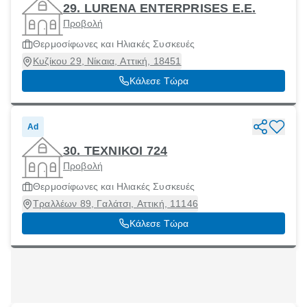
29. LURENA ENTERPRISES E.E.
Προβολή
Θερμοσίφωνες και Ηλιακές Συσκευές
Κυζίκου 29, Νίκαια, Αττική, 18451
Κάλεσε Τώρα
Ad
30. ΤΕΧΝΙΚΟΙ 724
Προβολή
Θερμοσίφωνες και Ηλιακές Συσκευές
Τραλλέων 89, Γαλάτσι, Αττική, 11146
Κάλεσε Τώρα