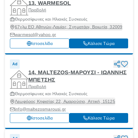
13. WARMESOL
Προβολή
Θερμοσίφωνες και Ηλιακές Συσκευές
67χλμ ΕΟ Αθηνών-Λαμίας, Σχηματάρι, Βοιωτία, 32009
warmesol@yahoo.gr
Ιστοσελίδα
Κάλεσε Τώρα
Ad
14. MALTEZOS-ΜΑΡΟΥΣΙ - ΙΩΑΝΝΗΣ
ΜΠΕΤΣΗΣ
Προβολή
Θερμοσίφωνες και Ηλιακές Συσκευές
Λεωφόρος Κηφισίας 22, Αμαρούσιο, Αττική, 15125
info@maltezosmarousi.gr
Ιστοσελίδα
Κάλεσε Τώρα