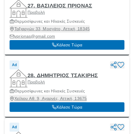
27. ΒΑΣΙΛΕΙΟΣ ΠΡΙΟΝΑΣ
Προβολή
Θερμοσίφωνες και Ηλιακές Συσκευές
Ταξιαρχών 33, Μοσχάτο, Αττική, 18345
vprionas@gmail.com
Κάλεσε Τώρα
Ad
28. ΔΗΜΗΤΡΙΟΣ ΤΣΑΚΙΡΗΣ
Προβολή
Θερμοσίφωνες και Ηλιακές Συσκευές
Χείλιου Αθ. 9, Αχαρνές, Αττική, 13675
Κάλεσε Τώρα
Ad