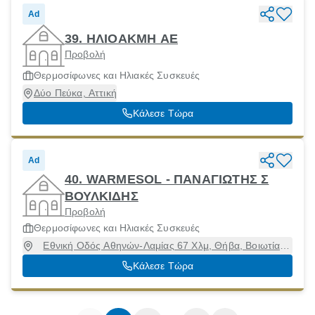
Ad
39. ΗΛΙΟΑΚΜΗ ΑΕ
Προβολή
Θερμοσίφωνες και Ηλιακές Συσκευές
Δύο Πεύκα, Αττική
Κάλεσε Τώρα
Ad
40. WARMESOL - ΠΑΝΑΓΙΩΤΗΣ Σ
ΒΟΥΛΚΙΔΗΣ
Προβολή
Θερμοσίφωνες και Ηλιακές Συσκευές
Εθνική Οδός Αθηνών-Λαμίας 67 Χλμ, Θήβα, Βοιωτία,
32009
Κάλεσε Τώρα