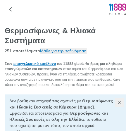
Θερμοσίφωνες & Ηλιακά
Συστήματα
251 αποτελέσματα
Μάθε για την ταξινόμηση
Στον
επαγγελματικό κατάλογο
του 11888 giaola θα βρεις μια πληθώρα
επαγγελματιών και καταστημάτων
στον τομέα του θερμοσίφωνα και των
ηλιακών συσκευών, προκειμένου να επιλέξεις ο,τιδήποτε χρειάζεσαι
σύμφωνα πάντα με τις ανάγκες σου και την περιοχή που επιθυμείς. Κάνε
τώρα την αναζήτησή σου και δώσε λύση στο θέμα που σε απασχολεί.
Δεν βρέθηκαν επιχειρήσεις σχετικές με
Θερμοσίφωνες
και Ηλιακές Συσκευές
σε
Κέρκυρα [Δήμος]
.
Εμφανίζονται αποτελέσματα για
Θερμοσίφωνες και
Ηλιακές Συσκευές
σε
όλη την Ελλάδα
, τοποθεσία
που σχετίζεται με τον τόπο, τον οποίο αρχικά