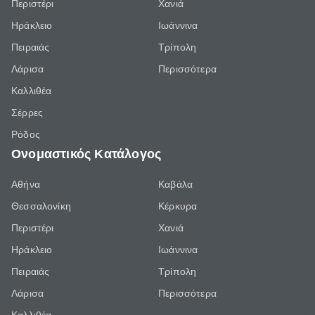
Περιστέρι
Χανιά
Ηράκλειο
Ιωάννινα
Πειραιάς
Τρίπολη
Λάρισα
Περισσότερα
Καλλιθέα
Σέρρες
Ρόδος
Ονομαστικός Κατάλογος
Αθήνα
Καβάλα
Θεσσαλονίκη
Κέρκυρα
Περιστέρι
Χανιά
Ηράκλειο
Ιωάννινα
Πειραιάς
Τρίπολη
Λάρισα
Περισσότερα