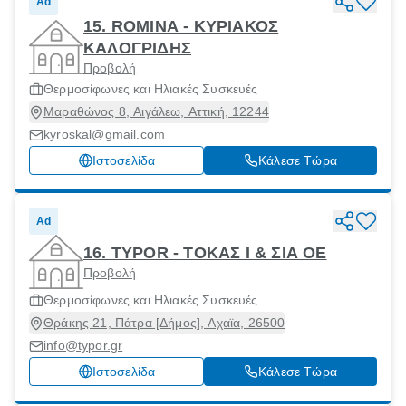
Ad
15. ROMINA - ΚΥΡΙΑΚΟΣ
ΚΑΛΟΓΡΙΔΗΣ
Προβολή
Θερμοσίφωνες και Ηλιακές Συσκευές
Μαραθώνος 8, Αιγάλεω, Αττική, 12244
kyroskal@gmail.com
Ιστοσελίδα
Κάλεσε Τώρα
Ad
16. TYPOR - ΤΟΚΑΣ Ι & ΣΙΑ ΟΕ
Προβολή
Θερμοσίφωνες και Ηλιακές Συσκευές
Θράκης 21, Πάτρα [Δήμος], Αχαϊα, 26500
info@typor.gr
Ιστοσελίδα
Κάλεσε Τώρα