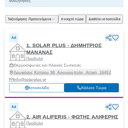
αναζήτησες.
Ταξινόμηση: Προτεινόμενα
Ανοιχτό τώρα
Διαθέτει ιστοσελίδα
Ad
1. SOLAR PLUS - ΔΗΜΗΤΡΙΟΣ
ΜΑΝΑΝΑΣ
Προβολή
Θερμοσίφωνες και Ηλιακές Συσκευές
Λεωφόρος Κύπρου 98, Αργυρούπολη, Αττική, 16452
info@solarplus.gr
Ιστοσελίδα
Κάλεσε Τώρα
Ad
2. AIR ALIFERIS - ΦΩΤΗΣ ΑΛΙΦΕΡΗΣ
Προβολή