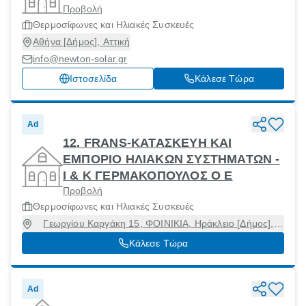
Προβολή
Θερμοσίφωνες και Ηλιακές Συσκευές
Αθήνα [Δήμος], Αττική
info@newton-solar.gr
Ιστοσελίδα
Κάλεσε Τώρα
Ad
12. FRANS-ΚΑΤΑΣΚΕΥΗ ΚΑΙ
ΕΜΠΟΡΙΟ ΗΛΙΑΚΩΝ ΣΥΣΤΗΜΑΤΩΝ -
Ι & Κ ΓΕΡΜΑΚΟΠΟΥΛΟΣ Ο Ε
Προβολή
Θερμοσίφωνες και Ηλιακές Συσκευές
Γεωργίου Καργάκη 15, ΦΟΙΝΙΚΙΑ, Ηράκλειο [Δήμος],
Ηράκλειο, 71500
Κάλεσε Τώρα
Ad