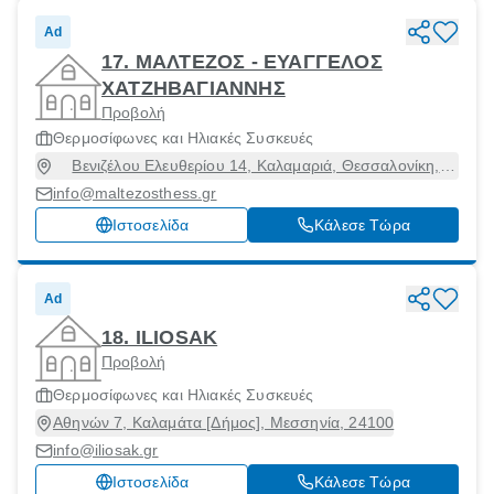
Ad
17. ΜΑΛΤΕΖΟΣ - ΕΥΑΓΓΕΛΟΣ
ΧΑΤΖΗΒΑΓΙΑΝΝΗΣ
Προβολή
Θερμοσίφωνες και Ηλιακές Συσκευές
Βενιζέλου Ελευθερίου 14, Καλαμαριά, Θεσσαλονίκη,
55133
info@maltezosthess.gr
Ιστοσελίδα
Κάλεσε Τώρα
Ad
18. ILIOSAK
Προβολή
Θερμοσίφωνες και Ηλιακές Συσκευές
Αθηνών 7, Καλαμάτα [Δήμος], Μεσσηνία, 24100
info@iliosak.gr
Ιστοσελίδα
Κάλεσε Τώρα