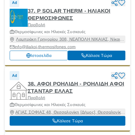
Ad
37. P SOLAR THERM - ΗΛΙΑΚΟΙ
ΘΕΡΜΟΣΙΦΩΝΕΣ
Προβολή
Θερμοσίφωνες και Ηλιακές Συσκευές
Λαμπράκη Γρηγορίου 308, ΝΕΑΠΟΛΗ ΝΙΚΑΙΑΣ, Νίκαια,
Αττική, 18452
info@iliakoi-thermosifones.com
Ιστοσελίδα
Κάλεσε Τώρα
Ad
38. ΑΦΟΙ ΡΟΗΛΙΔΗ - ΡΟΗΛΙΔΗ ΑΦΟΙ
ΣΤΑΝΤΑΡ ΕΛΛΑΣ
Προβολή
Θερμοσίφωνες και Ηλιακές Συσκευές
ΑΓΙΑΣ ΣΟΦΙΑΣ 48, Θεσσαλονίκη [Δήμος], Θεσσαλονίκη,
54622
Κάλεσε Τώρα