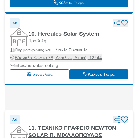
Κάλεσε Τώρα
Ad
10. Hercules Solar System
Προβολή
Θερμοσίφωνες και Ηλιακές Συσκευές
Βάρναλη Κώστα 78, Αιγάλεω, Αττική, 12244
info@hercules-solar.gr
Ιστοσελίδα
Κάλεσε Τώρα
Ad
11. ΤΕΧΝΙΚΟ ΓΡΑΦΕΙΟ NEWTON
SOLAR Π. ΜΙΧΑΛΟΠΟΥΛΟΣ