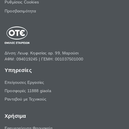
Ρυθμίσεις Cookies
Προσβασιμότητα
Δ/νση: Λεωφ. Κηφισίας αρ. 99, Μαρούσι
ΑΦΜ: 094019245 | ΓΕΜΗ: 001037501000
Υπηρεσίες
Επείγουσες Εργασίες
Προσφορές 11888 giaola
Ραντεβού με Τεχνικούς
Χρήσιμα
Εφημερεύοντα Φαρμακεία