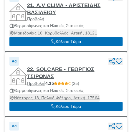
21. A.V CLIMA - ΑΡΙΣΤΕΙΔΗΣ
ΒΑΣΙΛΕΙΟΥ
Προβολή
Θερμοσίφωνες και Ηλιακές Συσκευές
Μακεδονίας 10, Κορυδαλλός, Αττική, 18121
Κάλεσε Τώρα
Ad
22. SOLCARE - ΓΕΩΡΓΙΟΣ
ΤΣΙΡΩΝΑΣ
|
Προβολή
4.35
(25)
Θερμοσίφωνες και Ηλιακές Συσκευές
Νέστορος 18, Παλαιό Φάληρο, Αττική, 17564
Κάλεσε Τώρα
Ad