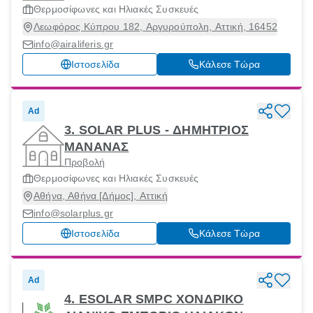
Θερμοσίφωνες και Ηλιακές Συσκευές
Λεωφόρος Κύπρου 182, Αργυρούπολη, Αττική, 16452
info@airaliferis.gr
Ιστοσελίδα
Κάλεσε Τώρα
Ad
3. SOLAR PLUS - ΔΗΜΗΤΡΙΟΣ
ΜΑΝΑΝΑΣ
Προβολή
Θερμοσίφωνες και Ηλιακές Συσκευές
Αθήνα, Αθήνα [Δήμος], Αττική
info@solarplus.gr
Ιστοσελίδα
Κάλεσε Τώρα
Ad
4. ESOLAR SMPC ΧΟΝΔΡΙΚΟ