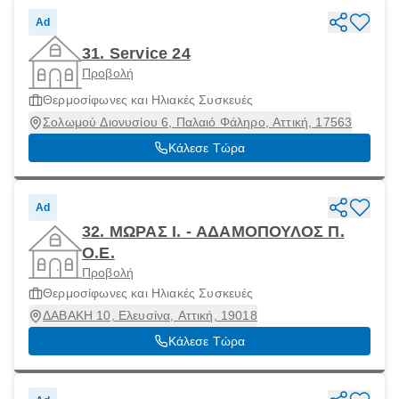
Ad
31. Service 24
Προβολή
Θερμοσίφωνες και Ηλιακές Συσκευές
Σολωμού Διονυσίου 6, Παλαιό Φάληρο, Αττική, 17563
Κάλεσε Τώρα
Ad
32. ΜΩΡΑΣ Ι. - ΑΔΑΜΟΠΟΥΛΟΣ Π.
Ο.Ε.
Προβολή
Θερμοσίφωνες και Ηλιακές Συσκευές
ΔΑΒΑΚΗ 10, Ελευσίνα, Αττική, 19018
Κάλεσε Τώρα