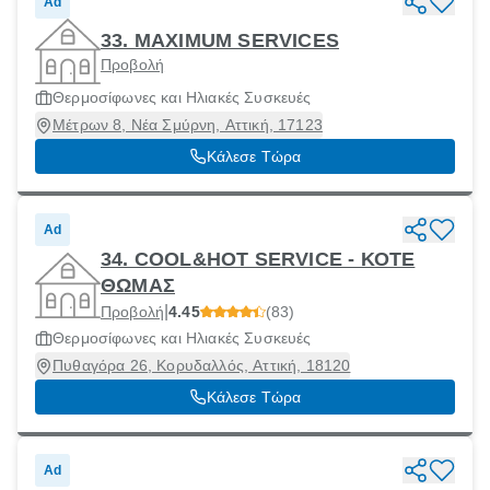
Ad
33. MAXIMUM SERVICES
Προβολή
Θερμοσίφωνες και Ηλιακές Συσκευές
Μέτρων 8, Νέα Σμύρνη, Αττική, 17123
Κάλεσε Τώρα
Ad
34. COOL&HOT SERVICE - ΚΟΤΕ
ΘΩΜΑΣ
|
Προβολή
4.45
(83)
Θερμοσίφωνες και Ηλιακές Συσκευές
Πυθαγόρα 26, Κορυδαλλός, Αττική, 18120
Κάλεσε Τώρα
Ad