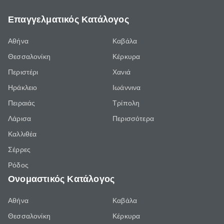
Επαγγελματικός Κατάλογος
Αθήνα
Καβάλα
Θεσσαλονίκη
Κέρκυρα
Περιστέρι
Χανιά
Ηράκλειο
Ιωάννινα
Πειραιάς
Τρίπολη
Λάρισα
Περισσότερα
Καλλιθέα
Σέρρες
Ρόδος
Ονομαστικός Κατάλογος
Αθήνα
Καβάλα
Θεσσαλονίκη
Κέρκυρα