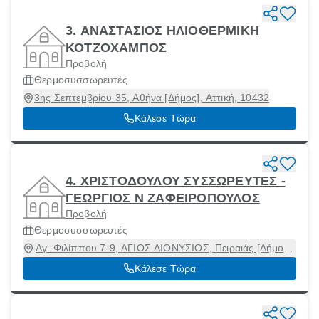
3. ΑΝΑΣΤΑΣΙΟΣ ΗΛΙΟΘΕΡΜΙΚΗ
ΚΟΤΖΟΧΑΜΠΟΣ
Προβολή
Θερμοσυσσωρευτές
3ης Σεπτεμβρίου 35, Αθήνα [Δήμος], Αττική, 10432
Κάλεσε Τώρα
4. ΧΡΙΣΤΟΔΟΥΛΟΥ ΣΥΣΣΩΡΕΥΤΕΣ -
ΓΕΩΡΓΙΟΣ Ν ΖΑΦΕΙΡΟΠΟΥΛΟΣ
Προβολή
Θερμοσυσσωρευτές
Αγ. Φιλίππου 7-9, ΑΓΙΟΣ ΔΙΟΝΥΣΙΟΣ, Πειραιάς [Δήμος],
Αττική, 18540
Κάλεσε Τώρα