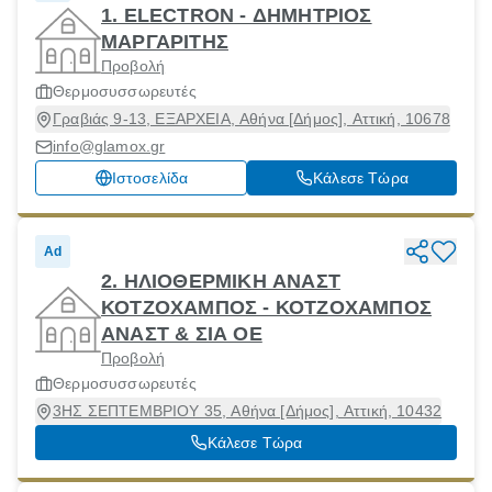
1. ELECTRON - ΔΗΜΗΤΡΙΟΣ
ΜΑΡΓΑΡΙΤΗΣ
Προβολή
Θερμοσυσσωρευτές
Γραβιάς 9-13, ΕΞΑΡΧΕΙΑ, Αθήνα [Δήμος], Αττική, 10678
info@glamox.gr
Ιστοσελίδα
Κάλεσε Τώρα
Ad
2. ΗΛΙΟΘΕΡΜΙΚΗ ΑΝΑΣΤ
ΚΟΤΖΟΧΑΜΠΟΣ - ΚΟΤΖΟΧΑΜΠΟΣ
ΑΝΑΣΤ & ΣΙΑ ΟΕ
Προβολή
Θερμοσυσσωρευτές
3ΗΣ ΣΕΠΤΕΜΒΡΙΟΥ 35, Αθήνα [Δήμος], Αττική, 10432
Κάλεσε Τώρα