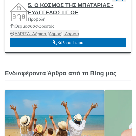
5. Ο ΚΟΣΜΟΣ ΤΗΣ ΜΠΑΤΑΡΙΑΣ -
ΕΥΑΓΓΕΛΟΣ Ι Γ ΟΕ
Προβολή
Θερμοσυσσωρευτές
ΛΑΡΙΣΑ, Λάρισα [Δήμος], Λάρισα
Κάλεσε Τώρα
Ενδιαφέροντα Άρθρα από το Blog μας