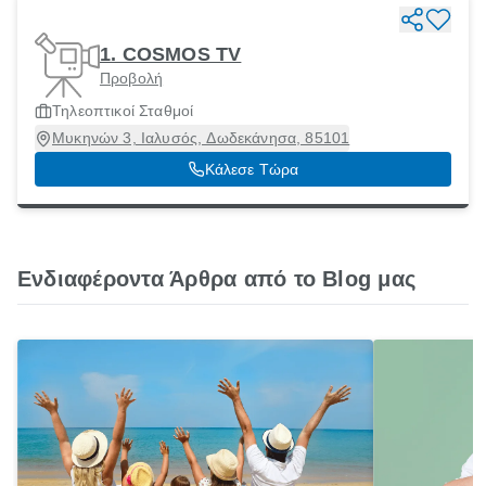
1. COSMOS TV
Προβολή
Τηλεοπτικοί Σταθμοί
Μυκηνών 3, Ιαλυσός, Δωδεκάνησα, 85101
Κάλεσε Τώρα
Ενδιαφέροντα Άρθρα από το Blog μας