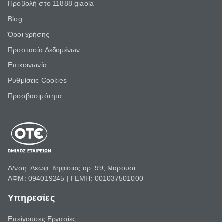
Προβολή στο 11888 giaola
Blog
Όροι χρήσης
Προστασία Δεδομένων
Επικοινωνία
Ρυθμίσεις Cookies
Προσβασιμότητα
Δ/νση: Λεωφ. Κηφισίας αρ. 99, Μαρούσι
ΑΦΜ: 094019245 | ΓΕΜΗ: 001037501000
Υπηρεσίες
Επείγουσες Εργασίες