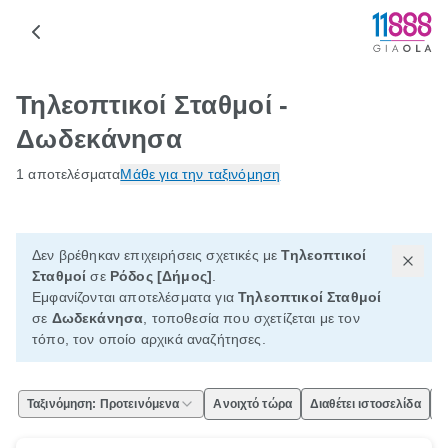
Τηλεοπτικοί Σταθμοί -
Δωδεκάνησα
1 αποτελέσματα
Μάθε για την ταξινόμηση
Δεν βρέθηκαν επιχειρήσεις σχετικές με
Τηλεοπτικοί
Σταθμοί
σε
Ρόδος [Δήμος]
.
Εμφανίζονται αποτελέσματα για
Τηλεοπτικοί Σταθμοί
σε
Δωδεκάνησα
, τοποθεσία που σχετίζεται με τον
τόπο, τον οποίο αρχικά αναζήτησες.
Ταξινόμηση: Προτεινόμενα
Ανοιχτό τώρα
Διαθέτει ιστοσελίδα
Ε