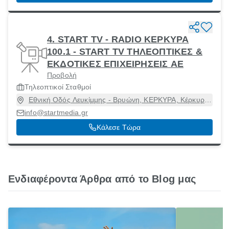
4. START TV - RADIO ΚΕΡΚΥΡΑ
100.1 - START TV ΤΗΛΕΟΠΤΙΚΕΣ &
ΕΚΔΟΤΙΚΕΣ ΕΠΙΧΕΙΡΗΣΕΙΣ ΑΕ
Προβολή
Τηλεοπτικοί Σταθμοί
Εθνική Οδός Λευκίμμης - Βρυώνη, ΚΕΡΚΥΡΑ, Κέρκυρα
[Δήμος], Κέρκυρα, 49100
info@startmedia.gr
Κάλεσε Τώρα
Ενδιαφέροντα Άρθρα από το Blog μας