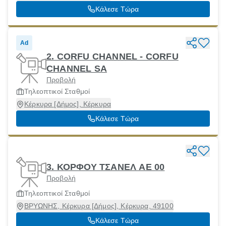
Κάλεσε Τώρα
Ad
2. CORFU CHANNEL - CORFU
CHANNEL SA
Προβολή
Τηλεοπτικοί Σταθμοί
Κέρκυρα [Δήμος], Κέρκυρα
Κάλεσε Τώρα
3. ΚΟΡΦΟΥ ΤΣΑΝΕΛ ΑΕ 00
Προβολή
Τηλεοπτικοί Σταθμοί
ΒΡΥΩΝΗΣ, Κέρκυρα [Δήμος], Κέρκυρα, 49100
Κάλεσε Τώρα