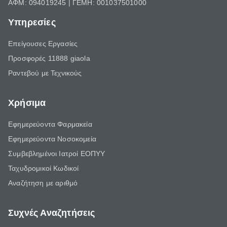
ΑΦΜ: 094019245 | ΓΕΜΗ: 001037501000
Υπηρεσίες
Επείγουσες Εργασίες
Προσφορές 11888 giaola
Ραντεβού με Τεχνικούς
Χρήσιμα
Εφημερεύοντα Φαρμακεία
Εφημερεύοντα Νοσοκομεία
Συμβεβλημένοι Ιατροί ΕΟΠΥΥ
Ταχυδρομικοί Κωδικοί
Αναζήτηση με αριθμό
Συχνές Αναζητήσεις