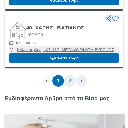
Κάλεσε Τώρα
40. ΧΑΡΗΣ I ΒΑΤΙΑΝΟΣ
Προβολή
Τηλεοράσεις
Κολοκοτρώνη 107-113, ΜΕΤΑΜΟΡΦΩΣΗ ΒΥΡΩΝΟΣ,
Βύρωνας, Αττική, 16232
Κάλεσε Τώρα
1
2
Ενδιαφέροντα Άρθρα από το Blog μας