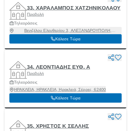
33. ΧΑΡΑΛΑΜΠΟΣ ΧΑΤΖΗΝΙΚΟΛΑΟΥ
Προβολή
Τηλεοράσεις
Βενιζέλου Ελευθερίου 3, ΑΛΕΞΑΝΔΡΟΥΠΟΛΗ,
Αλεξανδρούπολη [Δήμος], Έβρος, 68100
Κάλεσε Τώρα
34. ΛΕΟΝΤΙΑΔΗΣ ΕΥΘ. Α
Προβολή
Τηλεοράσεις
ΗΡΑΚΛΕΙΑ, ΗΡΑΚΛΕΙΑ, Ηρακλειά, Σέρρες, 62400
Κάλεσε Τώρα
35. ΧΡΗΣΤΟΣ Κ ΣΕΛΛΗΣ