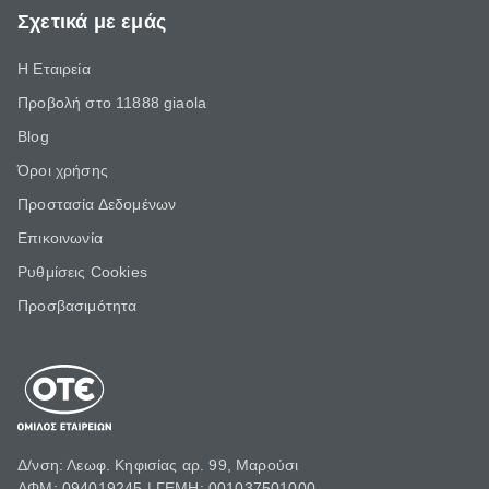
Σχετικά με εμάς
Η Εταιρεία
Προβολή στο 11888 giaola
Blog
Όροι χρήσης
Προστασία Δεδομένων
Επικοινωνία
Ρυθμίσεις Cookies
Προσβασιμότητα
Δ/νση: Λεωφ. Κηφισίας αρ. 99, Μαρούσι
ΑΦΜ: 094019245 | ΓΕΜΗ: 001037501000