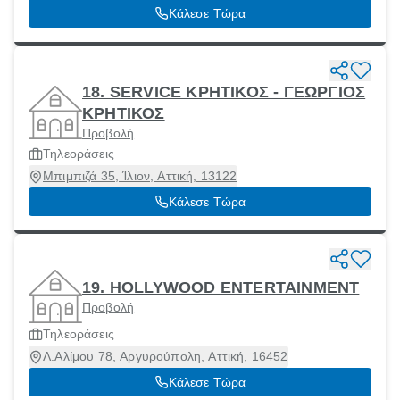
Κάλεσε Τώρα
18. SERVICE ΚΡΗΤΙΚΟΣ - ΓΕΩΡΓΙΟΣ
ΚΡΗΤΙΚΟΣ
Προβολή
Τηλεοράσεις
Μπιμπιζά 35, Ίλιον, Αττική, 13122
Κάλεσε Τώρα
19. HOLLYWOOD ENTERTAINMENT
Προβολή
Τηλεοράσεις
Λ.Αλίμου 78, Αργυρούπολη, Αττική, 16452
Κάλεσε Τώρα