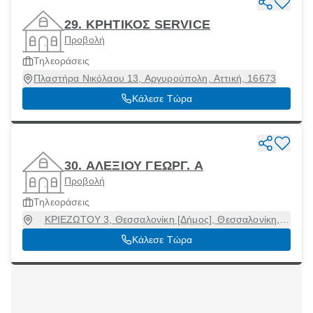
29. ΚΡΗΤΙΚΟΣ SERVICE
Προβολή
Τηλεοράσεις
Πλαστήρα Νικόλαου 13, Αργυρούπολη, Αττική, 16673
Κάλεσε Τώρα
30. ΑΛΕΞΙΟΥ ΓΕΩΡΓ. Α
Προβολή
Τηλεοράσεις
ΚΡΙΕΖΩΤΟΥ 3, Θεσσαλονίκη [Δήμος], Θεσσαλονίκη,
54645
Κάλεσε Τώρα