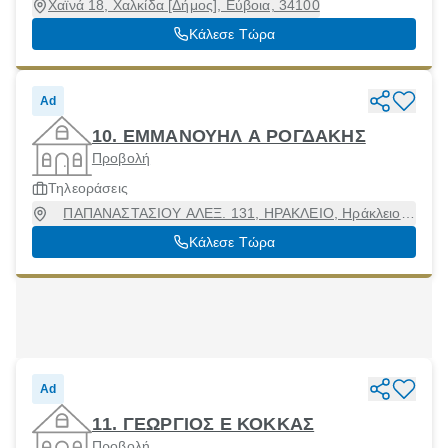
Χαϊνά 18, Χαλκίδα [Δήμος], Εύβοια, 34100
Κάλεσε Τώρα
Ad
10. ΕΜΜΑΝΟΥΗΛ Α ΡΟΓΔΑΚΗΣ
Προβολή
Τηλεοράσεις
ΠΑΠΑΝΑΣΤΑΣΙΟΥ ΑΛΕΞ. 131, ΗΡΑΚΛΕΙΟ, Ηράκλειο
[Δήμος], Ηράκλειο, 71409
Κάλεσε Τώρα
Ad
11. ΓΕΩΡΓΙΟΣ Ε ΚΟΚΚΑΣ
Προβολή