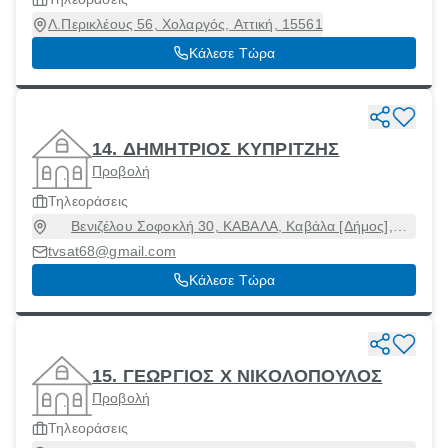
Λ.Περικλέους 56, Χολαργός, Αττική, 15561
Κάλεσε Τώρα
14. ΔΗΜΗΤΡΙΟΣ ΚΥΠΡΙΤΖΗΣ
Προβολή
Τηλεοράσεις
Βενιζέλου Σοφοκλή 30, ΚΑΒΑΛΑ, Καβάλα [Δήμος],
Καβάλα, 65404
tvsat68@gmail.com
Κάλεσε Τώρα
15. ΓΕΩΡΓΙΟΣ Χ ΝΙΚΟΛΟΠΟΥΛΟΣ
Προβολή
Τηλεοράσεις