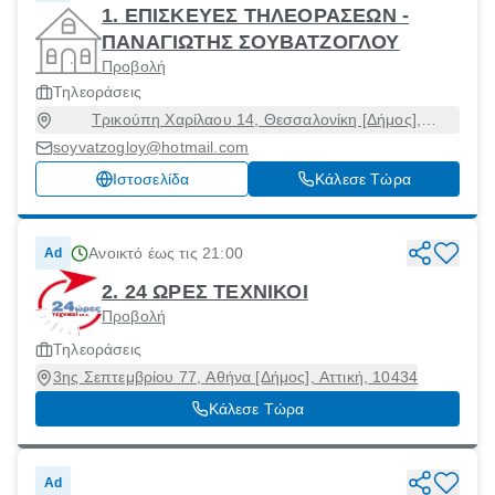
1. ΕΠΙΣΚΕΥΕΣ ΤΗΛΕΟΡΑΣΕΩΝ -
ΠΑΝΑΓΙΩΤΗΣ ΣΟΥΒΑΤΖΟΓΛΟΥ
Προβολή
Τηλεοράσεις
Τρικούπη Χαρίλαου 14, Θεσσαλονίκη [Δήμος],
Θεσσαλονίκη, 54640
soyvatzogloy@hotmail.com
Ιστοσελίδα
Κάλεσε Τώρα
Ανοικτό έως τις 21:00
Ad
2. 24 ΩΡΕΣ ΤΕΧΝΙΚΟΙ
Προβολή
Τηλεοράσεις
3ης Σεπτεμβρίου 77, Αθήνα [Δήμος], Αττική, 10434
Κάλεσε Τώρα
Ad