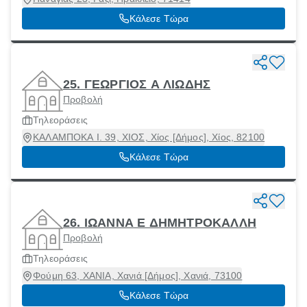
Κάλεσε Τώρα
25. ΓΕΩΡΓΙΟΣ Α ΛΙΩΔΗΣ
Προβολή
Τηλεοράσεις
ΚΑΛΑΜΠΟΚΑ Ι. 39, ΧΙΟΣ, Χίος [Δήμος], Χίος, 82100
Κάλεσε Τώρα
26. ΙΩΑΝΝΑ Ε ΔΗΜΗΤΡΟΚΑΛΛΗ
Προβολή
Τηλεοράσεις
Φούμη 63, ΧΑΝΙΑ, Χανιά [Δήμος], Χανιά, 73100
Κάλεσε Τώρα