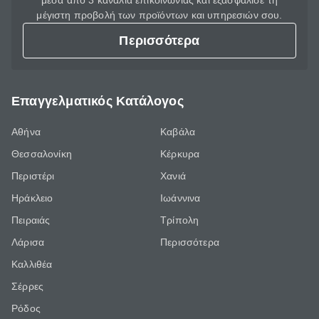
μέσα από 3 κανάλια επικοινωνίας και εξασφάλισε τη
μέγιστη προβολή των προϊόντων και υπηρεσιών σου.
Περισσότερα
Επαγγελματικός Κατάλογος
Αθήνα
Καβάλα
Θεσσαλονίκη
Κέρκυρα
Περιστέρι
Χανιά
Ηράκλειο
Ιωάννινα
Πειραιάς
Τρίπολη
Λάρισα
Περισσότερα
Καλλιθέα
Σέρρες
Ρόδος