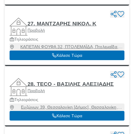
27. ΜΑΝΤΖΑΡΗΣ ΝΙΚΟΛ. Κ
Προβολή
Τηλεοράσεις
ΚΑΠΕΤΑΝ ΦΟΥΦΑ 32, ΠΤΟΛΕΜΑΪΔΑ, Πτολεμαΐδα,
Κοζάνη, 50200
Κάλεσε Τώρα
28. TECO - ΒΑΣΙΛΗΣ ΑΛΕΞΙΑΔΗΣ
Προβολή
Τηλεοράσεις
Ευζώνων 39, Θεσσαλονίκη [Δήμος], Θεσσαλονίκη,
54639
Κάλεσε Τώρα