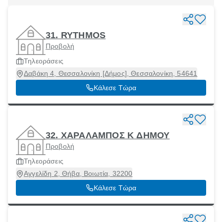
31. RYTHMOS
Προβολή
Τηλεοράσεις
Δαβάκη 4, Θεσσαλονίκη [Δήμος], Θεσσαλονίκη, 54641
Κάλεσε Τώρα
32. ΧΑΡΑΛΑΜΠΟΣ Κ ΔΗΜΟΥ
Προβολή
Τηλεοράσεις
Αγγελίδη 2, Θήβα, Βοιωτία, 32200
Κάλεσε Τώρα