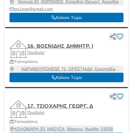
Νοταρά 33, ΚΟΡΙΝΘΟΣ, Κόρινθος [Δήμος], Κορινθία,
20100
gn1ingr@gmail.com
Κάλεσε Τώρα
16. ΒΟΣΝΙΔΗΣ ΔΗΜΗΤΡ. Ι
Προβολή
Τηλεοράσεις
ΑΔΡΙΑΝΟΥΠΟΛΕΩΣ 71, ΟΡΕΣΤΙΑΔΑ, Ορεστιάδα,
Έβρος, 68200
Κάλεσε Τώρα
17. ΤΣΙΟΧΑΡΗΣ ΓΕΩΡΓ. Δ
Προβολή
Τηλεοράσεις
ΚΟΛΩΝΙΑΡΗ 33, ΝΑΟΥΣΑ, Νάουσα, Ημαθία, 59200