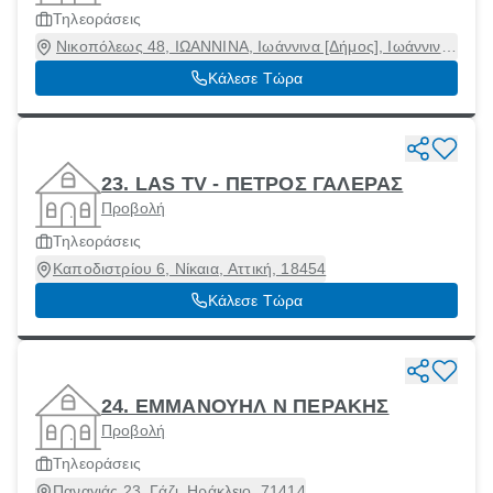
Τηλεοράσεις
Νικοπόλεως 48, ΙΩΑΝΝΙΝΑ, Ιωάννινα [Δήμος], Ιωάννινα,
45221
Κάλεσε Τώρα
23. LAS TV - ΠΕΤΡΟΣ ΓΑΛΕΡΑΣ
Προβολή
Τηλεοράσεις
Καποδιστρίου 6, Νίκαια, Αττική, 18454
Κάλεσε Τώρα
24. ΕΜΜΑΝΟΥΗΛ Ν ΠΕΡΑΚΗΣ
Προβολή
Τηλεοράσεις
Παναγιάς 23, Γάζι, Ηράκλειο, 71414