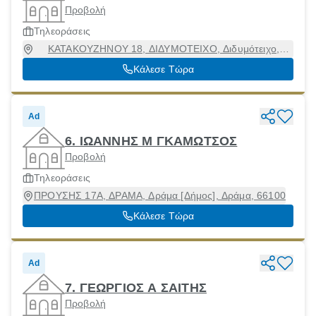
Προβολή
Τηλεοράσεις
ΚΑΤΑΚΟΥΖΗΝΟΥ 18, ΔΙΔΥΜΟΤΕΙΧΟ, Διδυμότειχο,
Έβρος
Κάλεσε Τώρα
Ad
6. ΙΩΑΝΝΗΣ Μ ΓΚΑΜΩΤΣΟΣ
Προβολή
Τηλεοράσεις
ΠΡΟΥΣΗΣ 17Α, ΔΡΑΜΑ, Δράμα [Δήμος], Δράμα, 66100
Κάλεσε Τώρα
Ad
7. ΓΕΩΡΓΙΟΣ Α ΣΑΙΤΗΣ
Προβολή