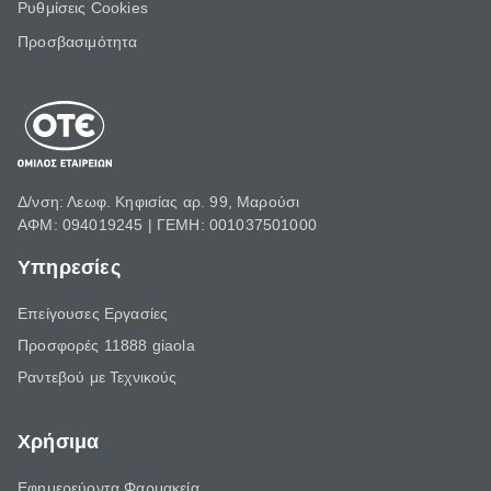
Ρυθμίσεις Cookies
Προσβασιμότητα
Δ/νση: Λεωφ. Κηφισίας αρ. 99, Μαρούσι
ΑΦΜ: 094019245 | ΓΕΜΗ: 001037501000
Υπηρεσίες
Επείγουσες Εργασίες
Προσφορές 11888 giaola
Ραντεβού με Τεχνικούς
Χρήσιμα
Εφημερεύοντα Φαρμακεία