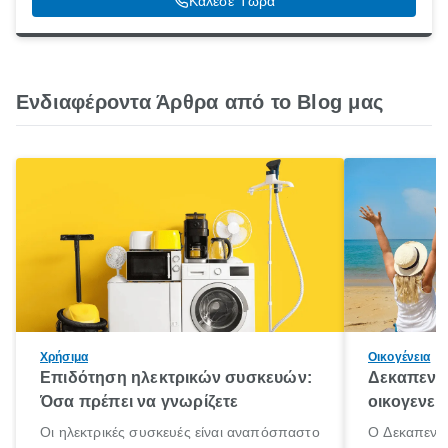
Κάλεσε Τώρα
Ενδιαφέροντα Άρθρα από το Blog μας
Χρήσιμα
Οικογένεια
Επιδότηση ηλεκτρικών συσκευών:
Δεκαπεντα
Όσα πρέπει να γνωρίζετε
οικογενει
Οι ηλεκτρικές συσκευές είναι αναπόσπαστο
Ο Δεκαπεντα