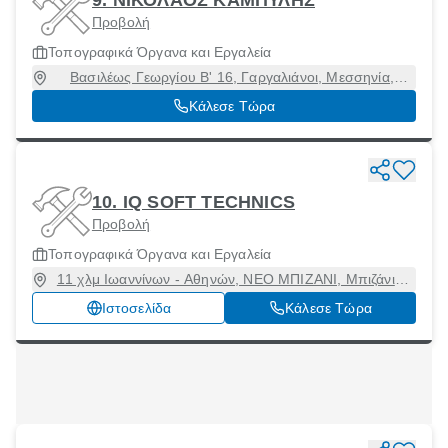
Προβολή
Τοπογραφικά Όργανα και Εργαλεία
Βασιλέως Γεωργίου Β' 16, Γαργαλιάνοι, Μεσσηνία,
24400
Κάλεσε Τώρα
10. IQ SOFT TECHNICS
Προβολή
Τοπογραφικά Όργανα και Εργαλεία
11 χλμ Ιωαννίνων - Αθηνών, ΝΕΟ ΜΠΙΖΑΝΙ, Μπιζάνιο,
Ιωάννινα, 45500
Ιστοσελίδα
Κάλεσε Τώρα