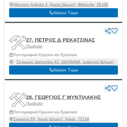
Μιαούλη Ανδρέα 3, Λαμία [Δήμος], Φθιώτιδα, 35100
Κάλεσε Τώρα
27. ΠΕΤΡΟΣ Δ ΡΕΚΑΤΣΙΝΑΣ
Προβολή
Τοπογραφικά Όργανα και Εργαλεία
Σολωμού Διονυσίου 45, ΙΩΑΝΝΙΝΑ, Ιωάννινα [Δήμος],
Ιωάννινα, 45221
Κάλεσε Τώρα
28. ΓΕΩΡΓΙΟΣ Γ ΜΥΝΤΙΛΑΚΗΣ
Προβολή
Τοπογραφικά Όργανα και Εργαλεία
Σφακιών 55, Χανιά [Δήμος], Χανιά, 73134