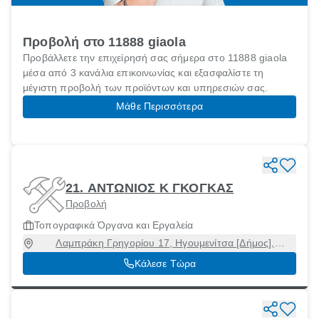
Προβολή στο 11888 giaola
Προβάλλετε την επιχείρησή σας σήμερα στο 11888 giaola
μέσα από 3 κανάλια επικοινωνίας και εξασφαλίστε τη
μέγιστη προβολή των προϊόντων και υπηρεσιών σας.
Μάθε Περισσότερα
21. ΑΝΤΩΝΙΟΣ Κ ΓΚΟΓΚΑΣ
Προβολή
Τοπογραφικά Όργανα και Εργαλεία
Λαμπράκη Γρηγορίου 17, Ηγουμενίτσα [Δήμος],
Θεσπρωτία, 46100
Κάλεσε Τώρα