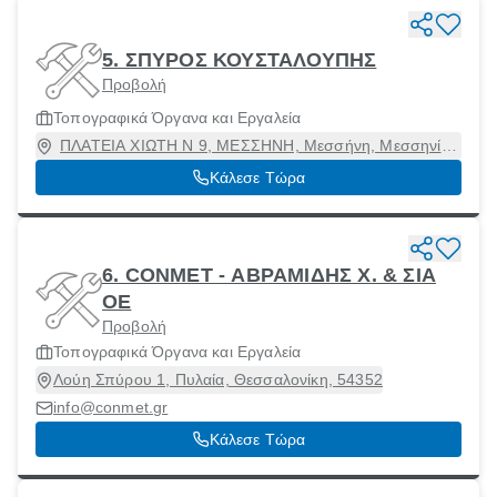
5. ΣΠΥΡΟΣ ΚΟΥΣΤΑΛΟΥΠΗΣ
Προβολή
Τοπογραφικά Όργανα και Εργαλεία
ΠΛΑΤΕΙΑ ΧΙΩΤΗ Ν 9, ΜΕΣΣΗΝΗ, Μεσσήνη, Μεσσηνία,
24200
Κάλεσε Τώρα
6. CONMET - ΑΒΡΑΜΙΔΗΣ Χ. & ΣΙΑ
ΟΕ
Προβολή
Τοπογραφικά Όργανα και Εργαλεία
Λούη Σπύρου 1, Πυλαία, Θεσσαλονίκη, 54352
info@conmet.gr
Κάλεσε Τώρα