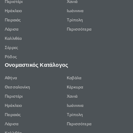
Περιστέρι
Χανιά
Ηράκλειο
Ιωάννινα
Πειραιάς
Τρίπολη
Λάρισα
Περισσότερα
Καλλιθέα
Σέρρες
Ρόδος
Ονομαστικός Κατάλογος
Αθήνα
Καβάλα
Θεσσαλονίκη
Κέρκυρα
Περιστέρι
Χανιά
Ηράκλειο
Ιωάννινα
Πειραιάς
Τρίπολη
Λάρισα
Περισσότερα