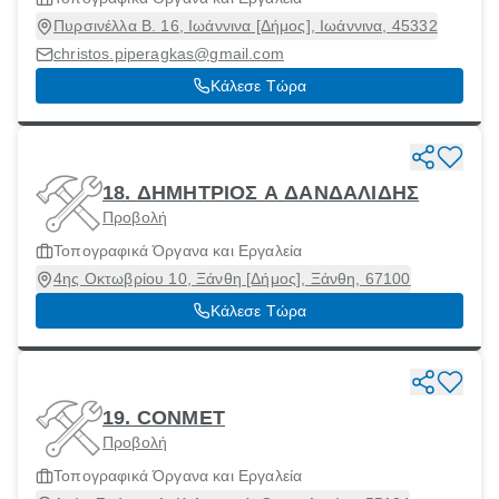
Πυρσινέλλα Β. 16, Ιωάννινα [Δήμος], Ιωάννινα, 45332
christos.piperagkas@gmail.com
Κάλεσε Τώρα
18. ΔΗΜΗΤΡΙΟΣ Α ΔΑΝΔΑΛΙΔΗΣ
Προβολή
Τοπογραφικά Όργανα και Εργαλεία
4ης Οκτωβρίου 10, Ξάνθη [Δήμος], Ξάνθη, 67100
Κάλεσε Τώρα
19. CONMET
Προβολή
Τοπογραφικά Όργανα και Εργαλεία