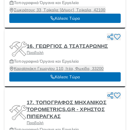
Τοπογραφικά Όργανα και Εργαλεία
Σωκράτους 33, Τρίκαλα [Δήμος], Τρίκαλα, 42100
Κάλεσε Τώρα
16. ΓΕΩΡΓΙΟΣ Δ ΤΣΑΤΣΑΡΩΝΗΣ
Προβολή
Τοπογραφικά Όργανα και Εργαλεία
Καραϊσκάκη Γεωργίου 110, Ιτέα, Φωκίδα, 33200
Κάλεσε Τώρα
17. ΤΟΠΟΓΡΑΦΟΣ ΜΗΧΑΝΙΚΟΣ
TOPOMETRICS.GR - ΧΡΗΣΤΟΣ
ΠΙΠΕΡΑΓΚΑΣ
Προβολή
Τοπογραφικά Όργανα και Εργαλεία