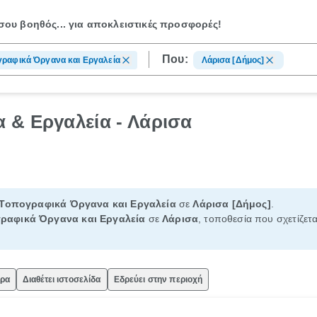
ου βοηθός...
για αποκλειστικές προσφορές!
Που:
ραφικά Όργανα και Εργαλεία
Λάρισα [Δήμος]
 & Εργαλεία - Λάρισα
Τοπογραφικά Όργανα και Εργαλεία
σε
Λάρισα [Δήμος]
.
ραφικά Όργανα και Εργαλεία
σε
Λάρισα
, τοποθεσία που σχετίζετα
ώρα
Διαθέτει ιστοσελίδα
Εδρεύει στην περιοχή