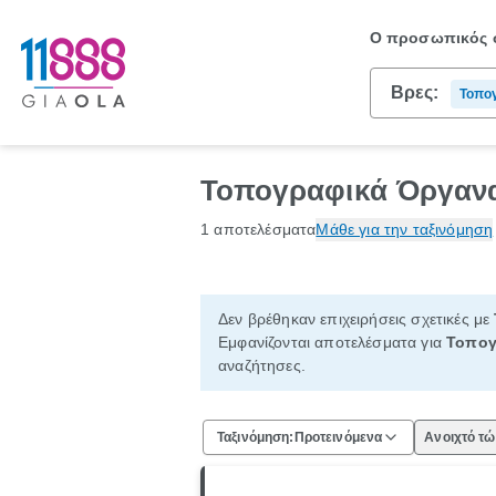
Ο προσωπικός σ
Βρες:
Τοπογ
Τοπογραφικά Όργανα
1 αποτελέσματα
Μάθε για την ταξινόμηση
Δεν βρέθηκαν επιχειρήσεις σχετικές με
Εμφανίζονται αποτελέσματα για
Τοπογ
αναζήτησες.
Ταξινόμηση:
Προτεινόμενα
Ανοιχτό τ