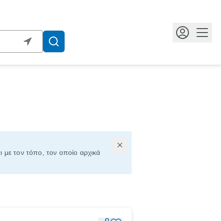
Κουμ
ι με τον τόπο, τον οποίο αρχικά