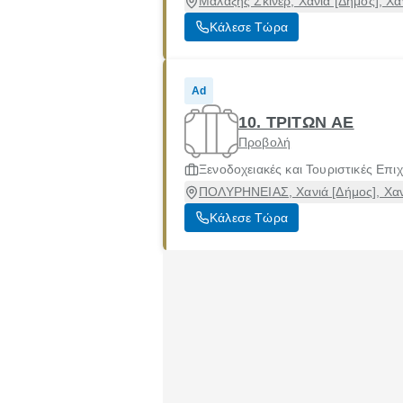
Μαλάξης Σκίνερ, Χανιά [Δήμος], Χα
Κάλεσε Τώρα
Ad
10. ΤΡΙΤΩΝ ΑΕ
Προβολή
Ξενοδοχειακές και Τουριστικές Επιχ
ΠΟΛΥΡΗΝΕΙΑΣ, Χανιά [Δήμος], Χαν
Κάλεσε Τώρα