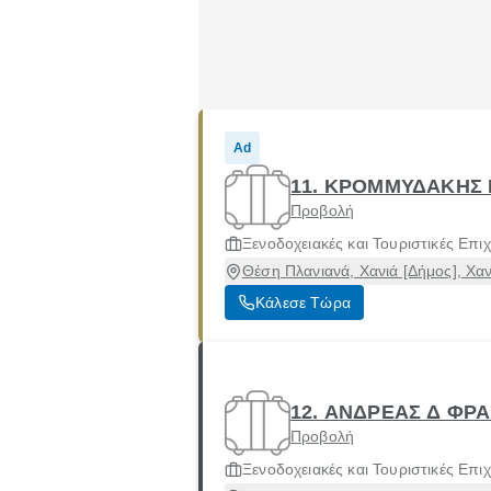
Ad
11. ΚΡΟΜΜΥΔΑΚΗΣ 
Προβολή
Ξενοδοχειακές και Τουριστικές Επιχ
Θέση Πλανιανά, Χανιά [Δήμος], Χα
Κάλεσε Τώρα
12. ΑΝΔΡΕΑΣ Δ ΦΡ
Προβολή
Ξενοδοχειακές και Τουριστικές Επιχ