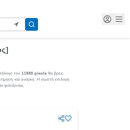
Κουμ
ος]
ατάλογο του
11888 giaola
θα βρεις
τίμηση και ανάγκη. Η σωστή επιλογή
α φιλοξενίας.