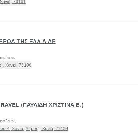
 Χανιά, 73131
ΕΡΟΔ ΤΗΣ ΕΛΛ Α ΑΕ
ειρήσεις
], Χανιά, 73100
RAVEL (ΠΑΥΛΙΔΗ ΧΡΙΣΤΙΝΑ Β.)
ειρήσεις
υ 4, Χανιά [Δήμος], Χανιά, 73134