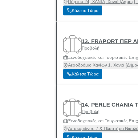
Πόρτου 24, ΧΑΝΙΑ, Χανιά [Δήμος],
Κάλεσε Τώρα
13. FRAPORT ΠΕΡ Α
Προβολή
Ξενοδοχειακές και Τουριστικές Επιχ
Αεροδρόμιο Χανίων 1, Χανιά [Δήμος
Κάλεσε Τώρα
14. PERLE CHANIA T
Προβολή
Ξενοδοχειακές και Τουριστικές Επιχ
Αποκορώνου 7 & Πλαστήρα Νικολάο
Κάλεσε Τώρα