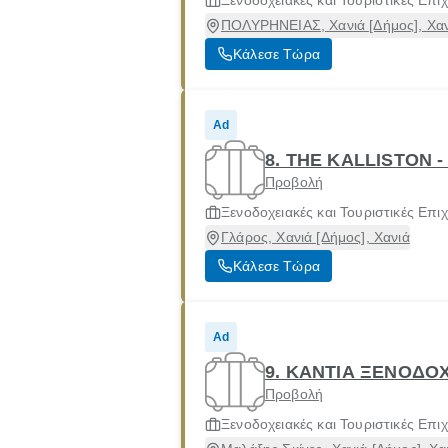
Ξενοδοχειακές και Τουριστικές Επιχ
ΠΟΛΥΡΗΝΕΙΑΣ, Χανιά [Δήμος], Χαν
Κάλεσε Τώρα
Ad
8. THE KALLISTON -
Προβολή
Ξενοδοχειακές και Τουριστικές Επιχ
Γλάρος, Χανιά [Δήμος], Χανιά
Κάλεσε Τώρα
Ad
9. ΚΑΝΤΙΑ ΞΕΝΟΔΟΧ
Προβολή
Ξενοδοχειακές και Τουριστικές Επιχ