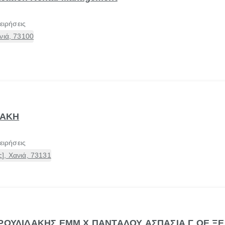
ειρήσεις
νιά, 73100
ΧΑΚΗ
ειρήσεις
], Χανιά, 73131
ΔΡΟΥΛΙΔΑΚΗΣ ΕΜΜ Χ ΠΑΝΤΑΛΟΥ ΑΣΠΑΣΙΑ Γ ΟΕ Ξ