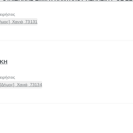
ειρήσεις
μος], Χανιά, 73131
ΑΚΗ
ειρήσεις
Δήμος], Χανιά, 73134