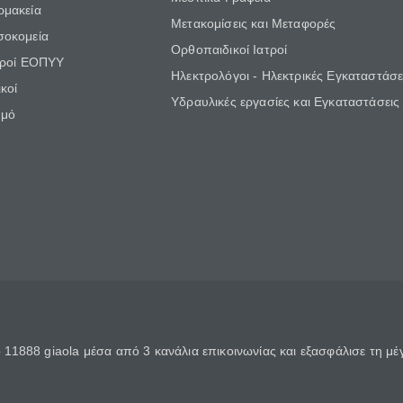
ρμακεία
Μετακομίσεις και Μεταφορές
σοκομεία
Ορθοπαιδικοί Ιατροί
τροί ΕΟΠΥΥ
Ηλεκτρολόγοι - Ηλεκτρικές Εγκαταστάσε
κοί
Υδραυλικές εργασίες και Εγκαταστάσεις
θμό
11888 giaola μέσα από 3 κανάλια επικοινωνίας και εξασφάλισε τη μ