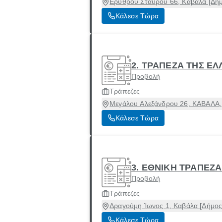
Ερυθρού Σταυρού 66, Καβάλα [Δήμ
Κάλεσε Τώρα
2. ΤΡΑΠΕΖΑ ΤΗΣ ΕΛ
Προβολή
Τράπεζες
Μεγάλου Αλεξάνδρου 26, ΚΑΒΑΛΑ, 
Κάλεσε Τώρα
3. ΕΘΝΙΚΗ ΤΡΑΠΕΖ
Προβολή
Τράπεζες
Δραγούμη Ίωνος 1, Καβάλα [Δήμος
Κάλεσε Τώρα