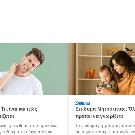
Χρήσιμα
Τι είναι και πώς
Επίδομα Μητρότητας: Ό
ίζεται
πρέπει να γνωρίζετε
ίναι η αίσθηση που προκαλεί
Το επίδομα μητρότητας αποτελ
για ξύσιμο του δέρματος και
τις σημαντικότερες παροχές κ