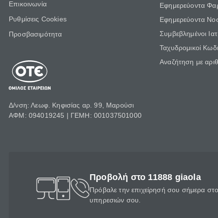
Επικοινωνία
Εφημερεύοντα Φα
Ρυθμίσεις Cookies
Εφημερεύοντα Νο
Συμβεβλημένοι Ια
Προσβασιμότητα
Ταχυδρομικοί Κωδι
Αναζήτηση με αρι
Δ/νση: Λεωφ. Κηφισίας αρ. 99, Μαρούσι
ΑΦΜ: 094019245 | ΓΕΜΗ: 001037501000
Προβολή στο 11888 giaola
Πρόβαλε την επιχείρησή σου σήμερα στο 
υπηρεσιών σου.