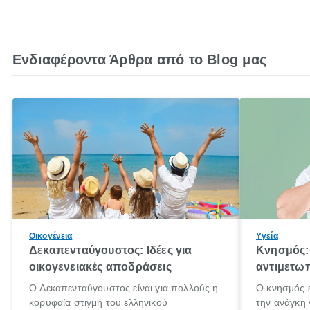
Ενδιαφέροντα Άρθρα από το Blog μας
Οικογένεια
Υγεία
Δεκαπενταύγουστος: Ιδέες για
Κνησμός: 
οικογενειακές αποδράσεις
αντιμετωπ
Ο Δεκαπενταύγουστος είναι για πολλούς η
Ο κνησμός ε
κορυφαία στιγμή του ελληνικού
την ανάγκη 