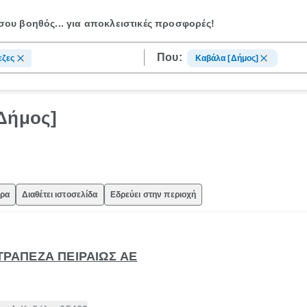
ου βοηθός...
για αποκλειστικές προσφορές!
Που:
εζες
Καβάλα [Δήμος]
Δήμος]
ώρα
Διαθέτει ιστοσελίδα
Εδρεύει στην περιοχή
 ΤΡΑΠΕΖΑ ΠΕΙΡΑΙΩΣ ΑΕ