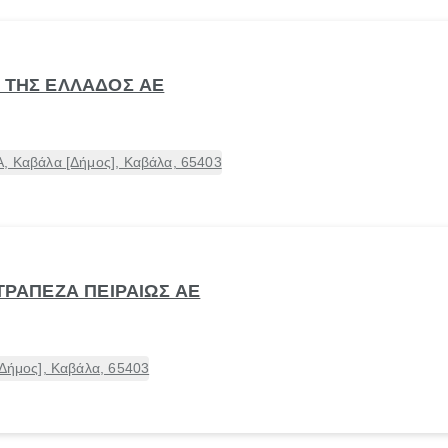
Α ΤΗΣ ΕΛΛΑΔΟΣ ΑΕ
Α, Καβάλα [Δήμος], Καβάλα, 65403
 ΤΡΑΠΕΖΑ ΠΕΙΡΑΙΩΣ ΑΕ
[Δήμος], Καβάλα, 65403