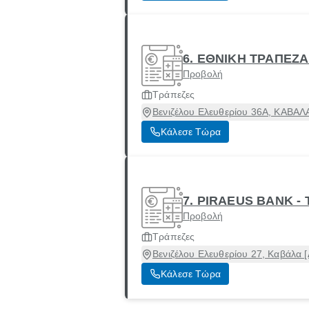
6. ΕΘΝΙΚΗ ΤΡΑΠΕΖ
Προβολή
Τράπεζες
Βενιζέλου Ελευθερίου 36Α, ΚΑΒΑΛ
Κάλεσε Τώρα
7. PIRAEUS BANK -
Προβολή
Τράπεζες
Βενιζέλου Ελευθερίου 27, Καβάλα 
Κάλεσε Τώρα