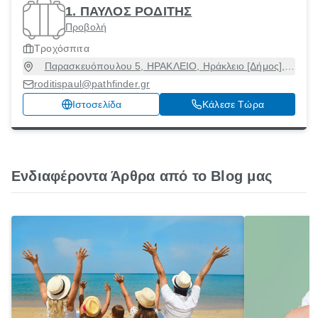
1. ΠΑΥΛΟΣ ΡΟΔΙΤΗΣ
Προβολή
Τροχόσπιτα
Παρασκευόπουλου 5, ΗΡΑΚΛΕΙΟ, Ηράκλειο [Δήμος],
Ηράκλειο, 71306
roditispaul@pathfinder.gr
Ιστοσελίδα
Κάλεσε Τώρα
Ενδιαφέροντα Άρθρα από το Blog μας