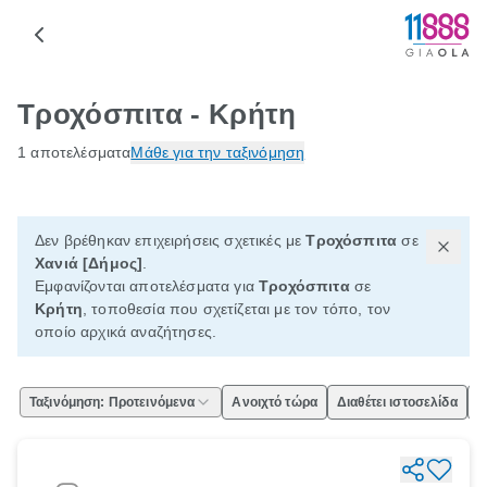
Τροχόσπιτα - Κρήτη
1 αποτελέσματα
Μάθε για την ταξινόμηση
Δεν βρέθηκαν επιχειρήσεις σχετικές με
Τροχόσπιτα
σε
Χανιά [Δήμος]
.
Εμφανίζονται αποτελέσματα για
Τροχόσπιτα
σε
Κρήτη
, τοποθεσία που σχετίζεται με τον τόπο, τον
οποίο αρχικά αναζήτησες.
Ταξινόμηση: Προτεινόμενα
Ανοιχτό τώρα
Διαθέτει ιστοσελίδα
Ε