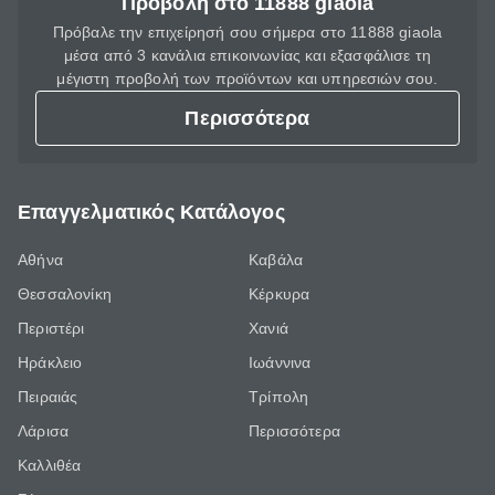
Προβολή στο 11888 giaola
Πρόβαλε την επιχείρησή σου σήμερα στο 11888 giaola
μέσα από 3 κανάλια επικοινωνίας και εξασφάλισε τη
μέγιστη προβολή των προϊόντων και υπηρεσιών σου.
Περισσότερα
Επαγγελματικός Κατάλογος
Αθήνα
Καβάλα
Θεσσαλονίκη
Κέρκυρα
Περιστέρι
Χανιά
Ηράκλειο
Ιωάννινα
Πειραιάς
Τρίπολη
Λάρισα
Περισσότερα
Καλλιθέα