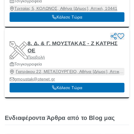
Τσιγκογραφεία
Τριταίας 5, ΚΟΛΩΝΟΣ, Αθήνα [Δήμος], Αττική, 10441
Κάλεσε Τώρα
8. Δ. & Γ. ΜΟΥΣΤΑΚΑΣ - Ζ ΚΑΤΡΗΣ
ΟΕ
Προβολή
Τσιγκογραφεία
Γιατράκου 22, ΜΕΤΑΞΟΥΡΓΕΙΟ, Αθήνα [Δήμος], Αττική,
10436
gmoustak@otenet.gr
Κάλεσε Τώρα
Ενδιαφέροντα Άρθρα από το Blog μας