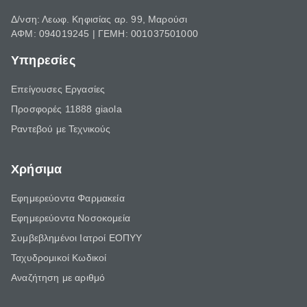
Δ/νση: Λεωφ. Κηφισίας αρ. 99, Μαρούσι
ΑΦΜ: 094019245 | ΓΕΜΗ: 001037501000
Υπηρεσίες
Επείγουσες Εργασίες
Προσφορές 11888 giaola
Ραντεβού με Τεχνικούς
Χρήσιμα
Εφημερεύοντα Φαρμακεία
Εφημερεύοντα Νοσοκομεία
Συμβεβλημένοι Ιατροί ΕΟΠΥΥ
Ταχυδρομικοί Κωδικοί
Αναζήτηση με αριθμό