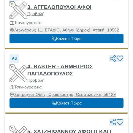
3. ΑΓΓΕΛΟΠΟΥΛΟΙ ΑΦΟΙ
Προβολή
Τσιγκογραφεία
Λεωχάρους 11, ΣΤΑΔΙΟ, Αθήνα [Δήμος], Αττική, 10562
Κάλεσε Τώρα
Ad
4. RASTER - ΔΗΜΗΤΡΙΟΣ
ΠΑΠΑΔΟΠΟΥΛΟΣ
Προβολή
Τσιγκογραφεία
Συμμαχική Οδός, Ωραιόκαστρο, Θεσσαλονίκη, 56429
Κάλεσε Τώρα
5. ΧΑΤΖΗΙΩΑΝΝΟΥ ΑΦΟΙ Π ΚΑΙ Ι