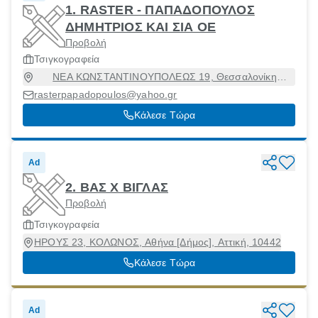
1. RASTER - ΠΑΠΑΔΟΠΟΥΛΟΣ
ΔΗΜΗΤΡΙΟΣ ΚΑΙ ΣΙΑ ΟΕ
Προβολή
Τσιγκογραφεία
ΝΕΑ ΚΩΝΣΤΑΝΤΙΝΟΥΠΟΛΕΩΣ 19, Θεσσαλονίκη
[Δήμος], Θεσσαλονίκη, 56429
rasterpapadopoulos@yahoo.gr
Κάλεσε Τώρα
Ad
2. ΒΑΣ Χ ΒΙΓΛΑΣ
Προβολή
Τσιγκογραφεία
ΗΡΟΥΣ 23, ΚΟΛΩΝΟΣ, Αθήνα [Δήμος], Αττική, 10442
Κάλεσε Τώρα
Ad