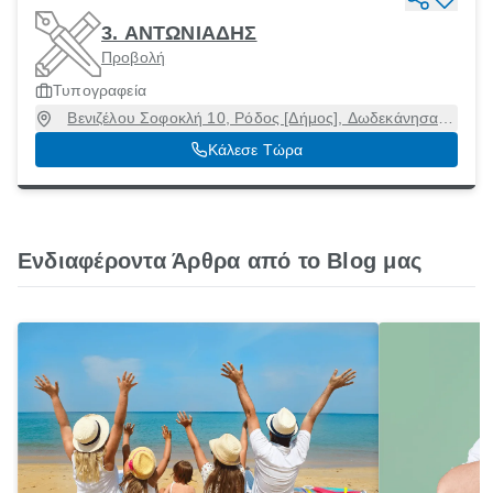
3. ΑΝΤΩΝΙΑΔΗΣ
Προβολή
Τυπογραφεία
Βενιζέλου Σοφοκλή 10, Ρόδος [Δήμος], Δωδεκάνησα,
85100
Κάλεσε Τώρα
Ενδιαφέροντα Άρθρα από το Blog μας