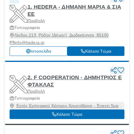
1. HEDERA - ΔΗΜΑΝΗ ΜΑΡΙΑ & ΣΙΑ
ΕΕ
Προβολή
Τυπογραφεία
Λίνδου 219, Ρόδος [Δήμος], Δωδεκάνησα, 85100
info@hedera.gr
Ιστοσελίδα
Κάλεσε Τώρα
2. F COOPERATION - ΔΗΜΗΤΡΙΟΣ Ε
ΦΤΑΚΛΑΣ
Προβολή
Τυπογραφεία
Εντός Εμπορικού Κέντρου Χρυσοβέργη - Έναντι Super
Market ΑΒ Βασιλόπουλος, Ρόδος [Δήμος], Δωδεκάνησα,
Κάλεσε Τώρα
85100