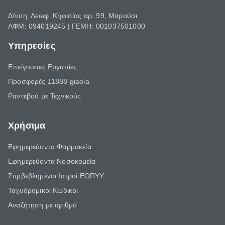
Δ/νση: Λεωφ. Κηφισίας αρ. 99, Μαρούσι
ΑΦΜ: 094019245 | ΓΕΜΗ: 001037501000
Υπηρεσίες
Επείγουσες Εργασίες
Προσφορές 11888 giaola
Ραντεβού με Τεχνικούς
Χρήσιμα
Εφημερεύοντα Φαρμακεία
Εφημερεύοντα Νοσοκομεία
Συμβεβλημένοι Ιατροί ΕΟΠΥΥ
Ταχυδρομικοί Κωδικοί
Αναζήτηση με αριθμό