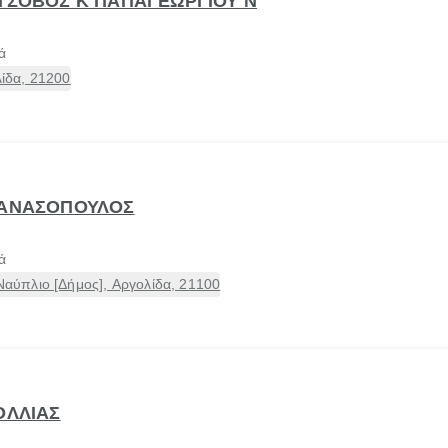
ΟΤΣΟΒΟΣ Κ ΠΑΠΑΓΕΩΡΓΙΟΥ Ν
ά
ίδα, 21200
ΘΑΝΑΣΟΠΟΥΛΟΣ
ά
ύπλιο [Δήμος], Αργολίδα, 21100
ΟΛΛΙΑΣ