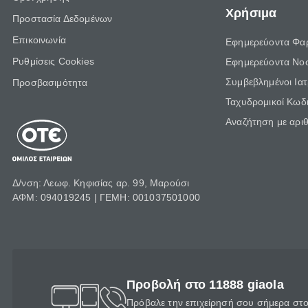
Χρήσιμα
Προστασία Δεδομένων
Επικοινωνία
Εφημερεύοντα Φα
Ρυθμίσεις Cookies
Εφημερεύοντα Νο
Συμβεβλημένοι Ια
Προσβασιμότητα
Ταχυδρομικοί Κωδι
Αναζήτηση με αρι
Δ/νση: Λεωφ. Κηφισίας αρ. 99, Μαρούσι
ΑΦΜ: 094019245 | ΓΕΜΗ: 001037501000
Προβολή στο 11888 giaola
Πρόβαλε την επιχείρησή σου σήμερα στο 