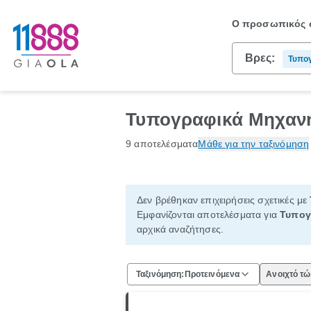
Ο προσωπικός σ
Βρες:
Τυπογ
Τυπογραφικά Μηχανή
9 αποτελέσματα
Μάθε για την ταξινόμηση
Δεν βρέθηκαν επιχειρήσεις σχετικές με
Εμφανίζονται αποτελέσματα για
Τυπογ
αρχικά αναζήτησες.
Ταξινόμηση:
Προτεινόμενα
Ανοιχτό τ