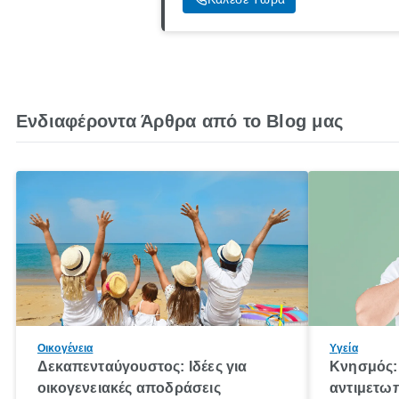
Ενδιαφέροντα Άρθρα από το Blog μας
Οικογένεια
Υγεία
Δεκαπενταύγουστος: Ιδέες για
Κνησμός: 
οικογενειακές αποδράσεις
αντιμετωπ