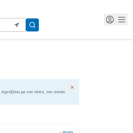
Κουμ
 σχετίζεται με τον τόπο, τον οποίο