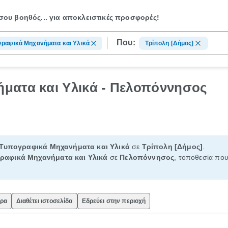
ου βοηθός...
για αποκλειστικές προσφορές!
Που:
ραφικά Μηχανήματα και Υλικά
Τρίπολη [Δήμος]
ματα και Υλικά - Πελοπόννησος
Τυπογραφικά Μηχανήματα και Υλικά
σε
Τρίπολη [Δήμος]
.
ραφικά Μηχανήματα και Υλικά
σε
Πελοπόννησος
, τοποθεσία που
ώρα
Διαθέτει ιστοσελίδα
Εδρεύει στην περιοχή