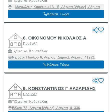
Τζάμια και Κρύσταλλα
Μανωλάκη Κυριάκου 13-15, Λάρισα [Δήμος], Λάρισα,
41222
Κάλεσε Τώρα
8. ΟΙΚΟΝΟΜΟΥ ΝΙΚΟΛΑΟΣ Α
Προβολή
Τζάμια και Κρύσταλλα
Νιρβάνα Παύλου 6, Λάρισα [Δήμος], Λάρισα, 41221
Κάλεσε Τώρα
9. ΚΩΝΣΤΑΝΤΙΝΟΣ Γ ΛΑΖΑΡΙΔΗΣ
Προβολή
Τζάμια και Κρύσταλλα
Βόλου 72, Λάρισα [Δήμος], Λάρισα, 41336