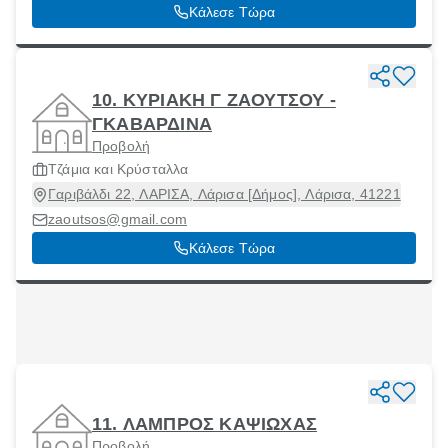
Κάλεσε Τώρα
10. ΚΥΡΙΑΚΗ Γ ΖΑΟΥΤΣΟΥ -
ΓΚΑΒΑΡΔΙΝΑ
Προβολή
Τζάμια και Κρύσταλλα
Γαριβάλδι 22, ΛΑΡΙΣΑ, Λάρισα [Δήμος], Λάρισα, 41221
zaoutsos@gmail.com
Κάλεσε Τώρα
11. ΛΑΜΠΡΟΣ ΚΑΨΙΩΧΑΣ
Προβολή