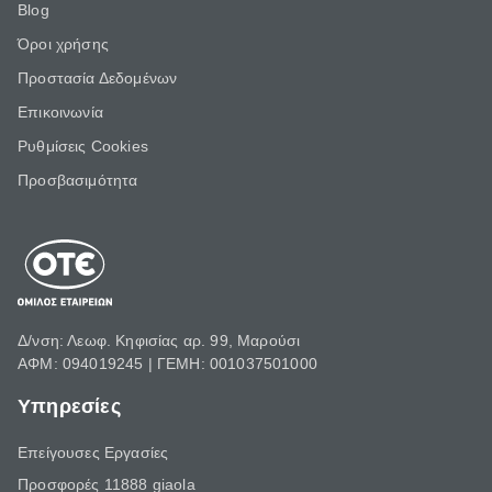
Blog
Όροι χρήσης
Προστασία Δεδομένων
Επικοινωνία
Ρυθμίσεις Cookies
Προσβασιμότητα
Δ/νση: Λεωφ. Κηφισίας αρ. 99, Μαρούσι
ΑΦΜ: 094019245 | ΓΕΜΗ: 001037501000
Υπηρεσίες
Επείγουσες Εργασίες
Προσφορές 11888 giaola