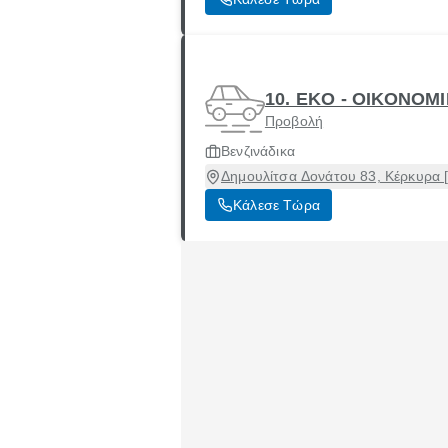
10. EKO - ΟΙΚΟΝΟΜΙ
Προβολή
Βενζινάδικα
Δημουλίτσα Δονάτου 83, Κέρκυρα 
Κάλεσε Τώρα