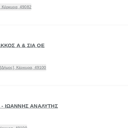
, Κέρκυρα, 49082
ΑΚΚΟΣ Α & ΣΙΑ ΟΕ
 [Δήμος], Κέρκυρα, 49100
Α. - ΙΩΑΝΝΗΣ ΑΝΑΛΥΤΗΣ