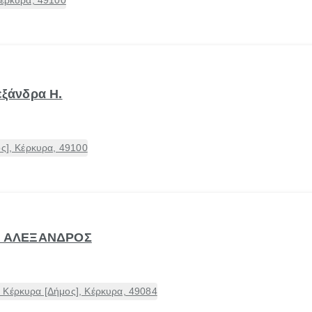
Κέρκυρα, 49100
εξάνδρα Η.
ος], Κέρκυρα, 49100
ΗΣ ΑΛΕΞΑΝΔΡΟΣ
 Κέρκυρα [Δήμος], Κέρκυρα, 49084