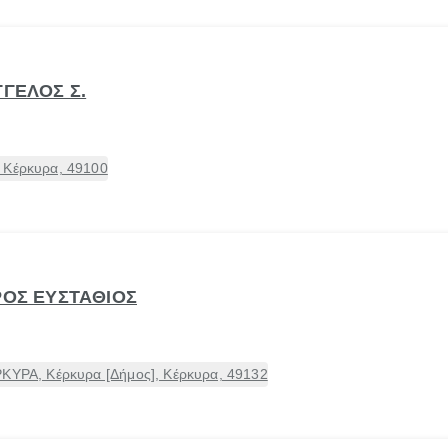
ΓΓΕΛΟΣ Σ.
 Κέρκυρα, 49100
ΡΟΣ ΕΥΣΤΑΘΙΟΣ
ΡΚΥΡΑ, Κέρκυρα [Δήμος], Κέρκυρα, 49132