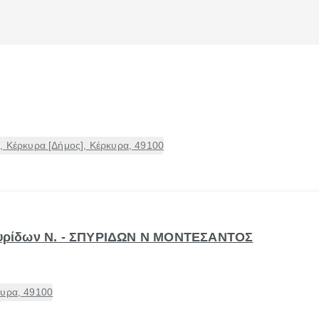
, Κέρκυρα [Δήμος], Κέρκυρα, 49100
πυρίδων Ν. - ΣΠΥΡΙΔΩΝ Ν ΜΟΝΤΕΣΑΝΤΟΣ
κυρα, 49100