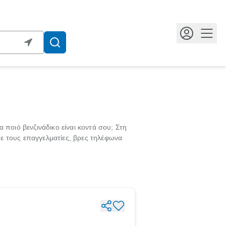
Κουμ
α ποιό βενζινάδικο είναι κοντά σου; Στη
 με τους επαγγελματίες, βρες τηλέφωνα