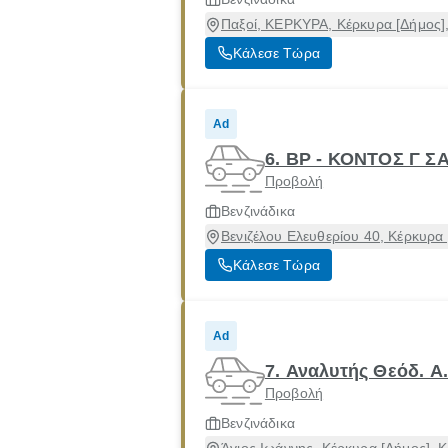
Παξοί, ΚΕΡΚΥΡΑ, Κέρκυρα [Δήμος]
Κάλεσε Τώρα
Ad
6. BP - ΚΟΝΤΟΣ Γ Σ
Προβολή
Βενζινάδικα
Βενιζέλου Ελευθερίου 40, Κέρκυρα
Κάλεσε Τώρα
Ad
7. Αναλυτής Θεόδ. 
Προβολή
Βενζινάδικα