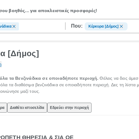
ου βοηθός...
για αποκλειστικές προσφορές!
Που:
νάδικα
Κέρκυρα [Δήμος]
ρα [Δήμος]
η
 όλα τα Βενζινάδικα σε οποιαδήποτε περιοχή.
Θέλεις να δεις άμεσ
ς όλα τα διαθέσιμα βενζινάδικα σε οποιαδήποτε περιοχή. Δες τη λίστα
κοινώνησε μαζί τους.
ώρα
Διαθέτει ιστοσελίδα
Εδρεύει στην περιοχή
ΓΡΟΠΕΤΗ ΘΗΡΕΣΙΑ & ΣΙΑ ΟΕ