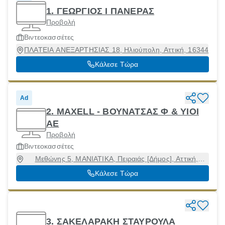
1. ΓΕΩΡΓΙΟΣ Ι ΠΑΝΕΡΑΣ
Προβολή
Βιντεοκασσέτες
ΠΛΑΤΕΙΑ ΑΝΕΞΑΡΤΗΣΙΑΣ 18, Ηλιούπολη, Αττική, 16344
Κάλεσε Τώρα
Ad
2. MAXELL - ΒΟΥΝΑΤΣΑΣ Φ & ΥΙΟΙ
ΑΕ
Προβολή
Βιντεοκασσέτες
Μεθώνης 5, ΜΑΝΙΑΤΙΚΑ, Πειραιάς [Δήμος], Αττική,
18545
Κάλεσε Τώρα
3. ΣΑΚΕΛΑΡΑΚΗ ΣΤΑΥΡΟΥΛΑ