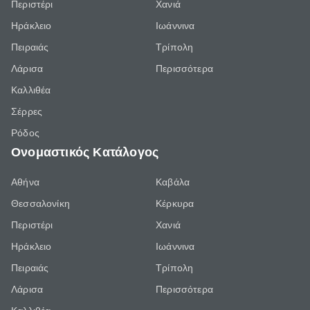
Περιστέρι
Χανιά
Ηράκλειο
Ιωάννινα
Πειραιάς
Τρίπολη
Λάρισα
Περισσότερα
Καλλιθέα
Σέρρες
Ρόδος
Ονομαστικός Κατάλογος
Αθήνα
Καβάλα
Θεσσαλονίκη
Κέρκυρα
Περιστέρι
Χανιά
Ηράκλειο
Ιωάννινα
Πειραιάς
Τρίπολη
Λάρισα
Περισσότερα