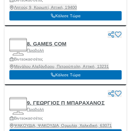
Βιντεοκασσέτες
Λητούς 9, Κορωπί, Αττική, 19400
Κάλεσε Τώρα
8. GAMES COM
Προβολή
Βιντεοκασσέτες
Μεγάλου Αλεξάνδρου, Πετρούπολη, Αττική, 13231
Κάλεσε Τώρα
9. ΓΕΩΡΓΙΟΣ Π ΜΠΑΡΑΧΑΝΟΣ
Προβολή
Βιντεοκασσέτες
ΨΑΚΟΥΔΙΑ, ΨΑΚΟΥΔΙΑ, Ορμυλία, Χαλκιδική, 63071