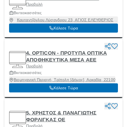
Προβολή
Βιντεοκασσέτες
Καυταντζόγλου Λύσανδρου 23, ΑΓΙΟΣ ΕΛΕΥΘΕΡΙΟΣ,
Αθήνα [Δήμος], Αττική, 11144
Κάλεσε Τώρα
4. OPTICON - ΠΡΟΤΥΠΑ ΟΠΤΙΚΑ
ΑΠΟΘΗΚΕΥΤΙΚΑ ΜΕΣΑ ΑΕΕ
Προβολή
Βιντεοκασσέτες
Βιομηχανική Περιοχή, Τρίπολη [Δήμος], Αρκαδία, 22100
Κάλεσε Τώρα
5. ΧΡΗΣΤΟΣ & ΠΑΝΑΓΙΩΤΗΣ
ΦΟΡΛΙΓΚΑΣ ΟΕ
Προβολή