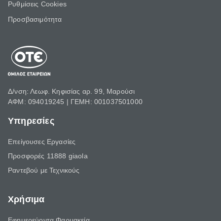
Ρυθμίσεις Cookies
Προσβασιμότητα
Δ/νση: Λεωφ. Κηφισίας αρ. 99, Μαρούσι
ΑΦΜ: 094019245 | ΓΕΜΗ: 001037501000
Υπηρεσίες
Επείγουσες Εργασίες
Προσφορές 11888 giaola
Ραντεβού με Τεχνικούς
Χρήσιμα
Εφημερεύοντα Φαρμακεία