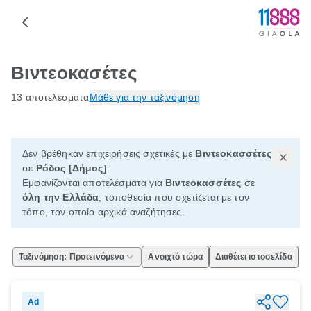
Βιντεοκασέτες
13 αποτελέσματα
Μάθε για την ταξινόμηση
Δεν βρέθηκαν επιχειρήσεις σχετικές με
Βιντεοκασσέτες
σε
Ρόδος [Δήμος]
.
Εμφανίζονται αποτελέσματα για
Βιντεοκασσέτες
σε
όλη την Ελλάδα
, τοποθεσία που σχετίζεται με τον
τόπο, τον οποίο αρχικά αναζήτησες.
Ταξινόμηση: Προτεινόμενα
Ανοιχτό τώρα
Διαθέτει ιστοσελίδα
Ad