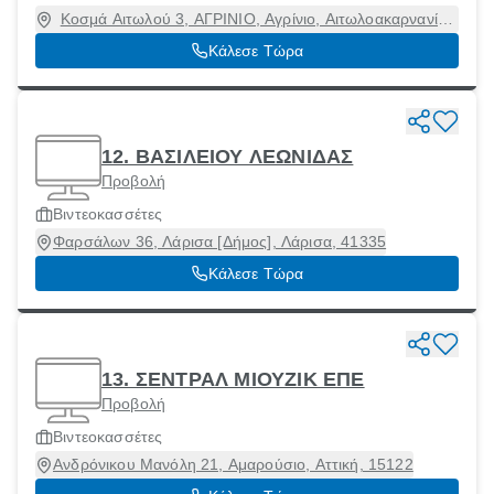
Κοσμά Αιτωλού 3, ΑΓΡΙΝΙΟ, Αγρίνιο, Αιτωλοακαρνανία,
30100
Κάλεσε Τώρα
12. ΒΑΣΙΛΕΙΟΥ ΛΕΩΝΙΔΑΣ
Προβολή
Βιντεοκασσέτες
Φαρσάλων 36, Λάρισα [Δήμος], Λάρισα, 41335
Κάλεσε Τώρα
13. ΣΕΝΤΡΑΛ ΜΙΟΥΖΙΚ ΕΠΕ
Προβολή
Βιντεοκασσέτες
Ανδρόνικου Μανόλη 21, Αμαρούσιο, Αττική, 15122