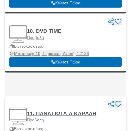
Κάλεσε Τώρα
10. DVD TIME
Προβολή
Βιντεοκασσέτες
Μπαρουξή 10, Περιστέρι, Αττική, 12136
Κάλεσε Τώρα
11. ΠΑΝΑΓΙΩΤΑ Α ΚΑΡΑΛΗ
Προβολή
Βιντεοκασσέτες