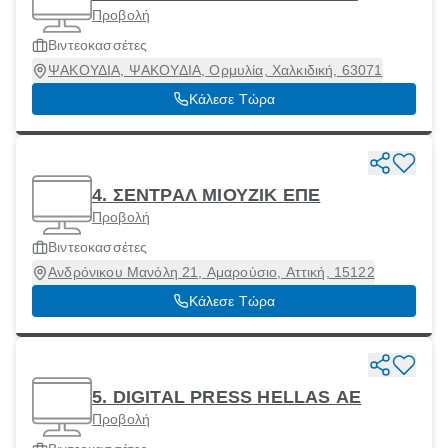
Προβολή
Βιντεοκασσέτες
ΨΑΚΟΥΔΙΑ, ΨΑΚΟΥΔΙΑ, Ορμυλία, Χαλκιδική, 63071
Κάλεσε Τώρα
4. ΣΕΝΤΡΑΛ ΜΙΟΥΖΙΚ ΕΠΕ
Προβολή
Βιντεοκασσέτες
Ανδρόνικου Μανόλη 21, Αμαρούσιο, Αττική, 15122
Κάλεσε Τώρα
5. DIGITAL PRESS HELLAS ΑΕ
Προβολή