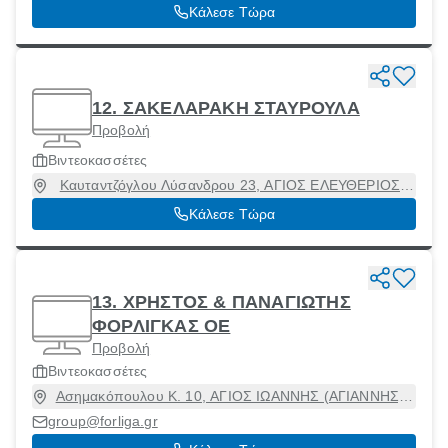
Κάλεσε Τώρα
12. ΣΑΚΕΛΑΡΑΚΗ ΣΤΑΥΡΟΥΛΑ
Προβολή
Βιντεοκασσέτες
Καυταντζόγλου Λύσανδρου 23, ΑΓΙΟΣ ΕΛΕΥΘΕΡΙΟΣ,
Αθήνα [Δήμος], Αττική, 11144
Κάλεσε Τώρα
13. ΧΡΗΣΤΟΣ & ΠΑΝΑΓΙΩΤΗΣ
ΦΟΡΛΙΓΚΑΣ ΟΕ
Προβολή
Βιντεοκασσέτες
Ασημακόπουλου Κ. 10, ΑΓΙΟΣ ΙΩΑΝΝΗΣ (ΑΓΙΑΝΝΗΣ),
Αγία Παρασκευή, Αττική, 15342
group@forliga.gr