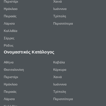
Περιστέρι
Χανιά
Ηράκλειο
Ιωάννινα
Πειραιάς
Τρίπολη
Λάρισα
Περισσότερα
Καλλιθέα
Σέρρες
Ρόδος
Ονομαστικός Κατάλογος
Αθήνα
Καβάλα
Θεσσαλονίκη
Κέρκυρα
Περιστέρι
Χανιά
Ηράκλειο
Ιωάννινα
Πειραιάς
Τρίπολη
Λάρισα
Περισσότερα