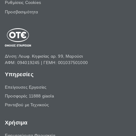
Ρυθμίσεις Cookies
Προσβασιμότητα
Δ/νση: Λεωφ. Κηφισίας αρ. 99, Μαρούσι
ΑΦΜ: 094019245 | ΓΕΜΗ: 001037501000
Υπηρεσίες
Επείγουσες Εργασίες
Προσφορές 11888 giaola
Ραντεβού με Τεχνικούς
Χρήσιμα
Εφημερεύοντα Φαρμακεία