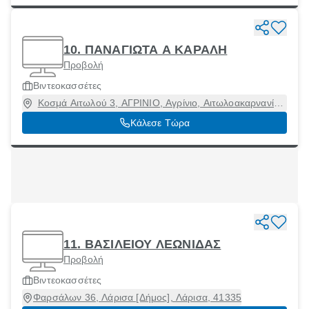
10. ΠΑΝΑΓΙΩΤΑ Α ΚΑΡΑΛΗ
Προβολή
Βιντεοκασσέτες
Κοσμά Αιτωλού 3, ΑΓΡΙΝΙΟ, Αγρίνιο, Αιτωλοακαρνανία,
30100
Κάλεσε Τώρα
11. ΒΑΣΙΛΕΙΟΥ ΛΕΩΝΙΔΑΣ
Προβολή
Βιντεοκασσέτες
Φαρσάλων 36, Λάρισα [Δήμος], Λάρισα, 41335