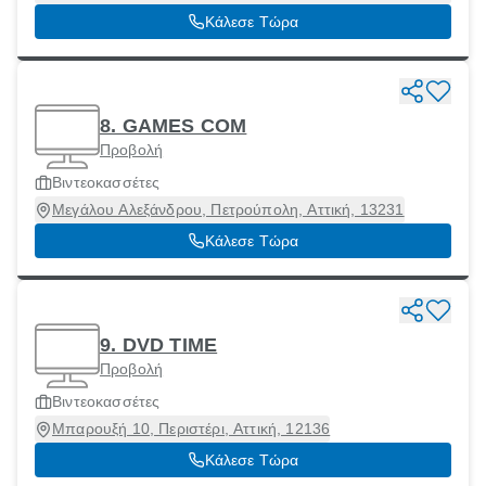
[Δήμος], Αττική, 19013
Κάλεσε Τώρα
8. GAMES COM
Προβολή
Βιντεοκασσέτες
Μεγάλου Αλεξάνδρου, Πετρούπολη, Αττική, 13231
Κάλεσε Τώρα
9. DVD TIME
Προβολή
Βιντεοκασσέτες
Μπαρουξή 10, Περιστέρι, Αττική, 12136
Κάλεσε Τώρα