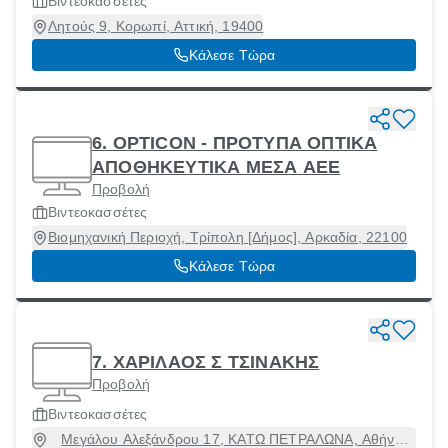
Βιντεοκασσέτες
Λητούς 9, Κορωπί, Αττική, 19400
Κάλεσε Τώρα
6. OPTICON - ΠΡΟΤΥΠΑ ΟΠΤΙΚΑ
ΑΠΟΘΗΚΕΥΤΙΚΑ ΜΕΣΑ ΑΕΕ
Προβολή
Βιντεοκασσέτες
Βιομηχανική Περιοχή, Τρίπολη [Δήμος], Αρκαδία, 22100
Κάλεσε Τώρα
7. ΧΑΡΙΛΑΟΣ Σ ΤΣΙΝΑΚΗΣ
Προβολή
Βιντεοκασσέτες
Μεγάλου Αλεξάνδρου 17, ΚΑΤΩ ΠΕΤΡΑΛΩΝΑ, Αθήνα