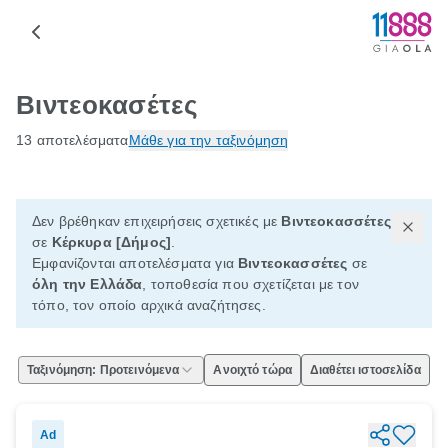
Βιντεοκασέτες
13 αποτελέσματα
Μάθε για την ταξινόμηση
Δεν βρέθηκαν επιχειρήσεις σχετικές με
Βιντεοκασσέτες
σε
Κέρκυρα [Δήμος]
.
Εμφανίζονται αποτελέσματα για
Βιντεοκασσέτες
σε
όλη την Ελλάδα
, τοποθεσία που σχετίζεται με τον
τόπο, τον οποίο αρχικά αναζήτησες.
Ταξινόμηση: Προτεινόμενα
Ανοιχτό τώρα
Διαθέτει ιστοσελίδα
Ad