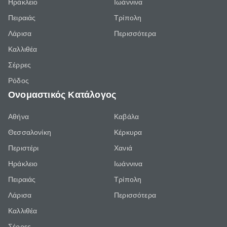
Ηράκλειο
Ιωάννινα
Πειραιάς
Τρίπολη
Λάρισα
Περισσότερα
Καλλιθέα
Σέρρες
Ρόδος
Ονομαστικός Κατάλογος
Αθήνα
Καβάλα
Θεσσαλονίκη
Κέρκυρα
Περιστέρι
Χανιά
Ηράκλειο
Ιωάννινα
Πειραιάς
Τρίπολη
Λάρισα
Περισσότερα
Καλλιθέα
Σέρρες