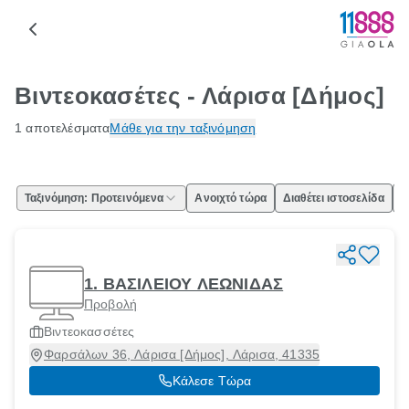
Βιντεοκασέτες - Λάρισα [Δήμος]
1 αποτελέσματα
Μάθε για την ταξινόμηση
Ταξινόμηση: Προτεινόμενα
Ανοιχτό τώρα
Διαθέτει ιστοσελίδα
Ε
1. ΒΑΣΙΛΕΙΟΥ ΛΕΩΝΙΔΑΣ
Προβολή
Βιντεοκασσέτες
Φαρσάλων 36, Λάρισα [Δήμος], Λάρισα, 41335
Κάλεσε Τώρα