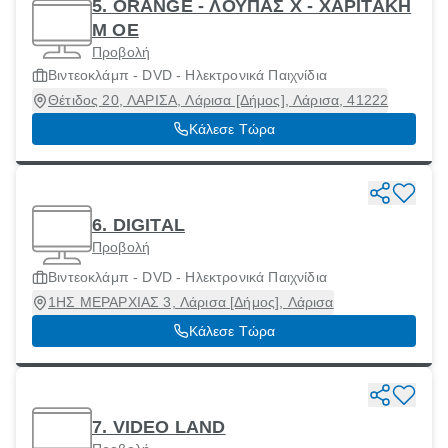
5. ORANGE - ΛΟΥΠΑΣ Χ - ΧΑΡΙΤΑΚΗ
Μ ΟΕ
Προβολή
Βιντεοκλάμπ - DVD - Ηλεκτρονικά Παιχνίδια
Θέτιδος 20, ΛΑΡΙΣΑ, Λάρισα [Δήμος], Λάρισα, 41222
Κάλεσε Τώρα
6. DIGITAL
Προβολή
Βιντεοκλάμπ - DVD - Ηλεκτρονικά Παιχνίδια
1ΗΣ ΜΕΡΑΡΧΙΑΣ 3, Λάρισα [Δήμος], Λάρισα
Κάλεσε Τώρα
7. VIDEO LAND