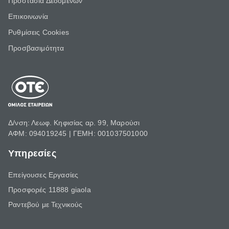
Προστασία Δεδομένων
Επικοινωνία
Ρυθμίσεις Cookies
Προσβασιμότητα
Δ/νση: Λεωφ. Κηφισίας αρ. 99, Μαρούσι
ΑΦΜ: 094019245 | ΓΕΜΗ: 001037501000
Υπηρεσίες
Επείγουσες Εργασίες
Προσφορές 11888 giaola
Ραντεβού με Τεχνικούς