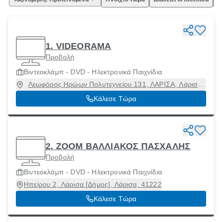
1. VIDEORAMA
Προβολή
Βιντεοκλάμπ - DVD - Ηλεκτρονικά Παιχνίδια
Λεωφόρος Ηρώων Πολυτεχνείου 131, ΛΑΡΙΣΑ, Λάρισα
[Δήμος], Λάρισα, 41335
Κάλεσε Τώρα
2. ZOOM ΒΑΛΛΙΑΚΟΣ ΠΑΣΧΑΛΗΣ
Προβολή
Βιντεοκλάμπ - DVD - Ηλεκτρονικά Παιχνίδια
Ηπείρου 2, Λάρισα [Δήμος], Λάρισα, 41222
Κάλεσε Τώρα