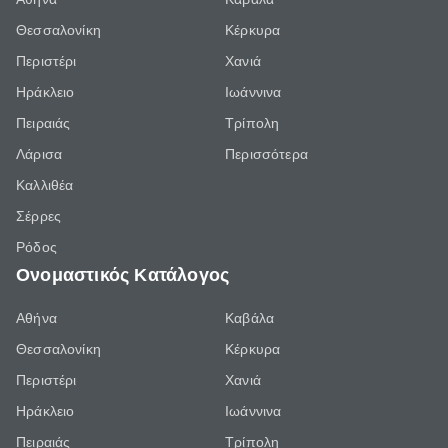
Θεσσαλονίκη
Κέρκυρα
Περιστέρι
Χανιά
Ηράκλειο
Ιωάννινα
Πειραιάς
Τρίπολη
Λάρισα
Περισσότερα
Καλλιθέα
Σέρρες
Ρόδος
Ονομαστικός Κατάλογος
Αθήνα
Καβάλα
Θεσσαλονίκη
Κέρκυρα
Περιστέρι
Χανιά
Ηράκλειο
Ιωάννινα
Πειραιάς
Τρίπολη