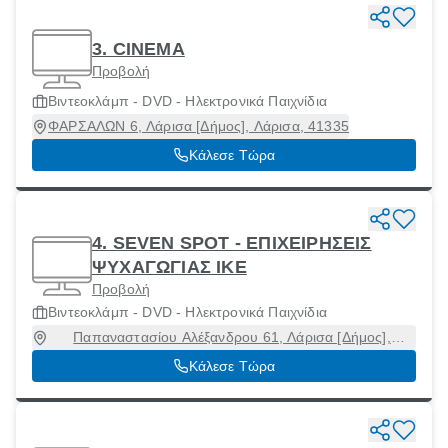
3. CINEMA
Προβολή
Βιντεοκλάμπ - DVD - Ηλεκτρονικά Παιχνίδια
ΦΑΡΣΑΛΩΝ 6, Λάρισα [Δήμος], Λάρισα, 41335
Κάλεσε Τώρα
4. SEVEN SPOT - ΕΠΙΧΕΙΡΗΣΕΙΣ
ΨΥΧΑΓΩΓΙΑΣ ΙΚΕ
Προβολή
Βιντεοκλάμπ - DVD - Ηλεκτρονικά Παιχνίδια
Παπαναστασίου Αλέξανδρου 61, Λάρισα [Δήμος],
Λάρισα, 41222
Κάλεσε Τώρα