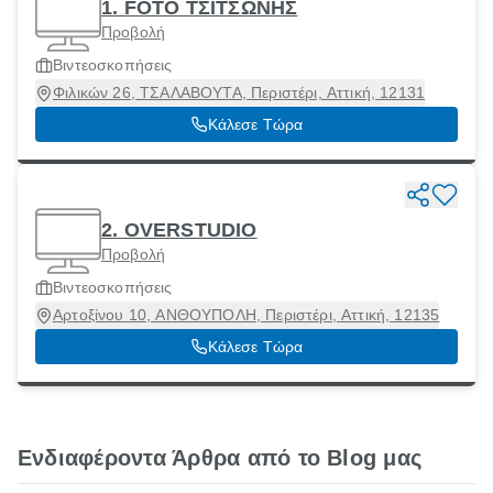
1. FOTO ΤΣΙΤΣΩΝΗΣ
Προβολή
Βιντεοσκοπήσεις
Φιλικών 26, ΤΣΑΛΑΒΟΥΤΑ, Περιστέρι, Αττική, 12131
Κάλεσε Τώρα
2. OVERSTUDIO
Προβολή
Βιντεοσκοπήσεις
Αρτοξίνου 10, ΑΝΘΟΥΠΟΛΗ, Περιστέρι, Αττική, 12135
Κάλεσε Τώρα
Ενδιαφέροντα Άρθρα από το Blog μας