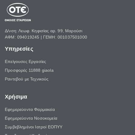
Δ/νση: Λεωφ. Κηφισίας αρ. 99, Μαρούσι
ΑΦΜ: 094019245 | ΓΕΜΗ: 001037501000
Υπηρεσίες
Επείγουσες Εργασίες
Προσφορές 11888 giaola
Ραντεβού με Τεχνικούς
Χρήσιμα
Εφημερεύοντα Φαρμακεία
Εφημερεύοντα Νοσοκομεία
Συμβεβλημένοι Ιατροί ΕΟΠΥΥ