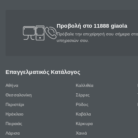
Προβολή στο 11888 giaola
Πρόβαλε την επιχείρησή σου σήμερα στο 
υπηρεσιών σου.
Επαγγελματικός Κατάλογος
Αθήνα
Καλλιθέα
Θεσσαλονίκη
Σέρρες
Περιστέρι
Ρόδος
Ηράκλειο
Καβάλα
Πειραιάς
Κέρκυρα
Λάρισα
Χανιά