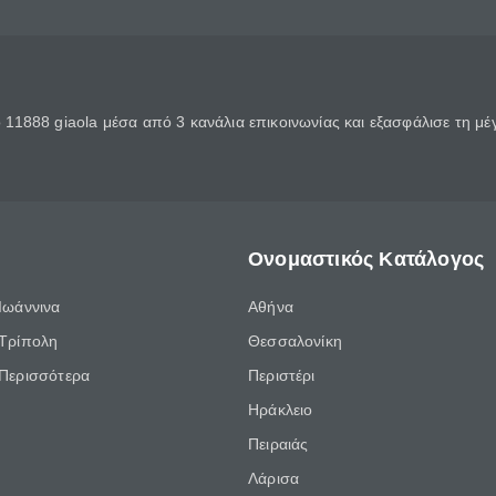
11888 giaola μέσα από 3 κανάλια επικοινωνίας και εξασφάλισε τη μ
Ονομαστικός Κατάλογος
Ιωάννινα
Αθήνα
Τρίπολη
Θεσσαλονίκη
Περισσότερα
Περιστέρι
Ηράκλειο
Πειραιάς
Λάρισα