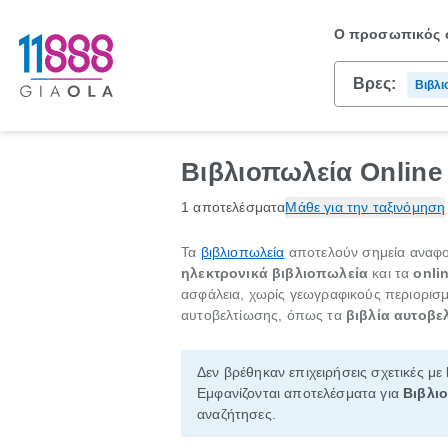
Ο προσωπικός σ
Βρες:
Βιβλι
Βιβλιοπωλεία Online
1 αποτελέσματα
Μάθε για την ταξινόμηση
Τα
βιβλιοπωλεία
αποτελούν σημεία αναφορ
ηλεκτρονικά βιβλιοπωλεία
και τα
onli
ασφάλεια, χωρίς γεωγραφικούς περιορισμο
αυτοβελτίωσης, όπως τα
βιβλία αυτοβε
Δεν βρέθηκαν επιχειρήσεις σχετικές με
Εμφανίζονται αποτελέσματα για
Βιβλιο
αναζήτησες.