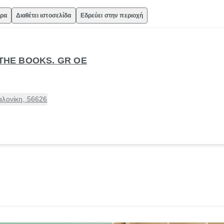
ώρα
Διαθέτει ιστοσελίδα
Εδρεύει στην περιοχή
 THE BOOKS. GR ΟΕ
αλονίκη, 56626