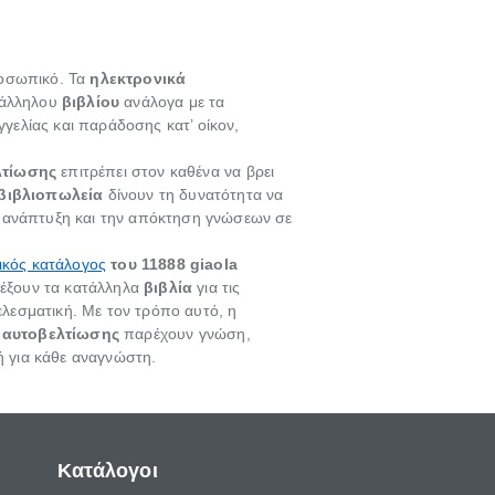
ροσωπικό. Τα
ηλεκτρονικά
ατάλληλου
βιβλίου
ανάλογα με τα
ελίας και παράδοσης κατ’ οίκον,
λτίωσης
επιτρέπει στον καθένα να βρει
βιβλιοπωλεία
δίνουν τη δυνατότητα να
ή ανάπτυξη και την απόκτηση γνώσεων σε
ικός κατάλογος
του 11888 giaola
λέξουν τα κατάλληλα
βιβλία
για τις
ελεσματική. Με τον τρόπο αυτό, η
 αυτοβελτίωσης
παρέχουν γνώση,
 για κάθε αναγνώστη.
Κατάλογοι