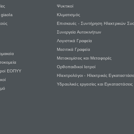
ίες
Ψυκτικοί
giaola
Κλιματισμός
κούς
Επισκευές - Συντήρηση Ηλεκτρικών Συ
Συνεργεία Αυτοκινήτων
Λογιστικά Γραφεία
Μεσιτικά Γραφεία
ρμακεία
Μετακομίσεις και Μεταφορές
σοκομεία
Ορθοπαιδικοί Ιατροί
τροί ΕΟΠΥΥ
Ηλεκτρολόγοι - Ηλεκτρικές Εγκαταστάσε
κοί
Υδραυλικές εργασίες και Εγκαταστάσεις
θμό