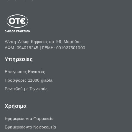
Δ/νση: Λεωφ. Κηφισίας αρ. 99, Μαρούσι
ΑΦΜ: 094019245 | ΓΕΜΗ: 001037501000
Υπηρεσίες
Επείγουσες Εργασίες
Προσφορές 11888 giaola
Ραντεβού με Τεχνικούς
Χρήσιμα
Εφημερεύοντα Φαρμακεία
Εφημερεύοντα Νοσοκομεία