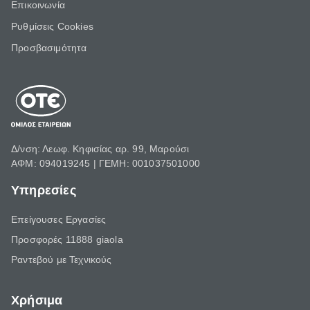
Επικοινωνία
Ρυθμίσεις Cookies
Προσβασιμότητα
Δ/νση: Λεωφ. Κηφισίας αρ. 99, Μαρούσι
ΑΦΜ: 094019245 | ΓΕΜΗ: 001037501000
Υπηρεσίες
Επείγουσες Εργασίες
Προσφορές 11888 giaola
Ραντεβού με Τεχνικούς
Χρήσιμα