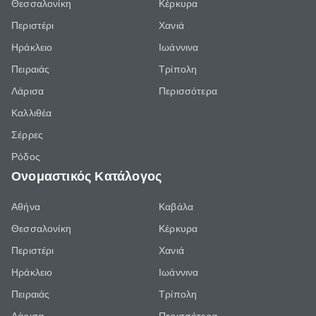
Θεσσαλονίκη
Κέρκυρα
Περιστέρι
Χανιά
Ηράκλειο
Ιωάννινα
Πειραιάς
Τρίπολη
Λάρισα
Περισσότερα
Καλλιθέα
Σέρρες
Ρόδος
Ονομαστικός Κατάλογος
Αθήνα
Καβάλα
Θεσσαλονίκη
Κέρκυρα
Περιστέρι
Χανιά
Ηράκλειο
Ιωάννινα
Πειραιάς
Τρίπολη