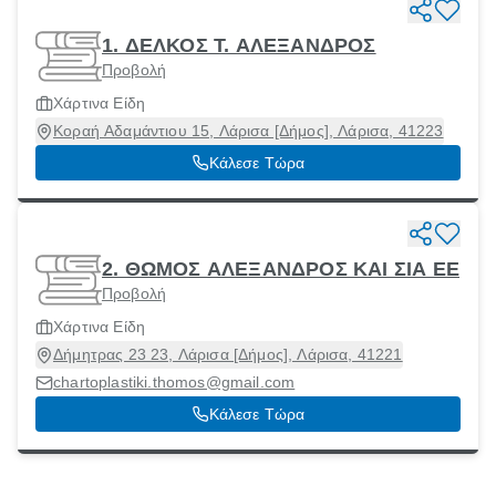
1. ΔΕΛΚΟΣ Τ. ΑΛΕΞΑΝΔΡΟΣ
Προβολή
Χάρτινα Είδη
Κοραή Αδαμάντιου 15, Λάρισα [Δήμος], Λάρισα, 41223
Κάλεσε Τώρα
2. ΘΩΜΟΣ ΑΛΕΞΑΝΔΡΟΣ ΚΑΙ ΣΙΑ ΕΕ
Προβολή
Χάρτινα Είδη
Δήμητρας 23 23, Λάρισα [Δήμος], Λάρισα, 41221
chartoplastiki.thomos@gmail.com
Κάλεσε Τώρα