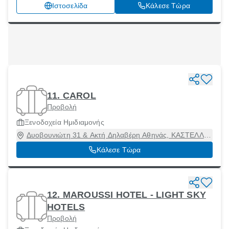
ΤΖΙΤΖΙΦΙΕΣ, Μοσχάτο, Αττική, 18344
Ιστοσελίδα
Κάλεσε Τώρα
11. CAROL
Προβολή
Ξενοδοχεία Ημιδιαμονής
Δυοβουνιώτη 31 & Ακτή Δηλαβέρη Αθηνάς, ΚΑΣΤΕΛΛΑ,
Πειραιάς [Δήμος], Αττική, 18533
Κάλεσε Τώρα
12. MAROUSSI HOTEL - LIGHT SKY
HOTELS
Προβολή