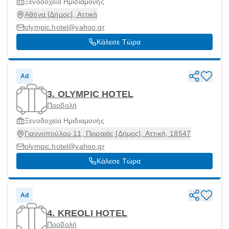
Ξενοδοχεία Ημιδιαμονής
Αθήνα [Δήμος], Αττική
olympic.hotel@yahoo.gr
Κάλεσε Τώρα
Ad
3. OLYMPIC HOTEL
Προβολή
Ξενοδοχεία Ημιδιαμονής
Γιαννοπούλου 11, Πειραιάς [Δήμος], Αττική, 18547
olympic.hotel@yahoo.gr
Κάλεσε Τώρα
Ad
4. KREOLI HOTEL
Προβολή