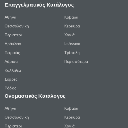
Επαγγελματικός Κατάλογος
Αθήνα
Καβάλα
Θεσσαλονίκη
Κέρκυρα
Περιστέρι
Χανιά
Ηράκλειο
Ιωάννινα
Πειραιάς
Τρίπολη
Λάρισα
Περισσότερα
Καλλιθέα
Σέρρες
Ρόδος
Ονομαστικός Κατάλογος
Αθήνα
Καβάλα
Θεσσαλονίκη
Κέρκυρα
Περιστέρι
Χανιά