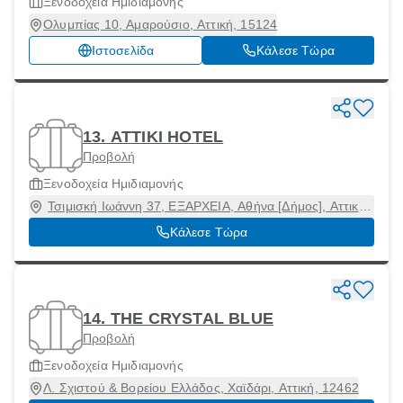
Ξενοδοχεία Ημιδιαμονής
Ολυμπίας 10, Αμαρούσιο, Αττική, 15124
Ιστοσελίδα
Κάλεσε Τώρα
13. ΑΤΤΙΚΙ HOTEL
Προβολή
Ξενοδοχεία Ημιδιαμονής
Τσιμισκή Ιωάννη 37, ΕΞΑΡΧΕΙΑ, Αθήνα [Δήμος], Αττική,
11472
Κάλεσε Τώρα
14. THE CRYSTAL BLUE
Προβολή
Ξενοδοχεία Ημιδιαμονής
Λ. Σχιστού & Βορείου Ελλάδος, Χαϊδάρι, Αττική, 12462