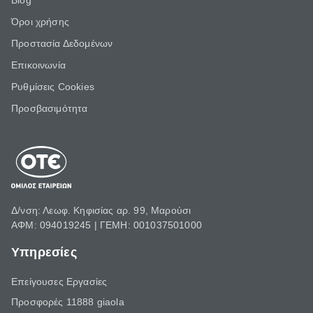
Blog
Όροι χρήσης
Προστασία Δεδομένων
Επικοινωνία
Ρυθμίσεις Cookies
Προσβασιμότητα
Δ/νση: Λεωφ. Κηφισίας αρ. 99, Μαρούσι
ΑΦΜ: 094019245 | ΓΕΜΗ: 001037501000
Υπηρεσίες
Επείγουσες Εργασίες
Προσφορές 11888 giaola