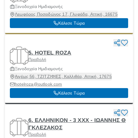
Ξενοδοχεία Ημιδιαμονής
Λεωφόρος Ποσειδώνος 17, Γλυφάδα, Αττική, 16675
Κάλεσε Τώρα
5. HOTEL ROZA
Προβολή
Ξενοδοχεία Ημιδιαμονής
Αιγέως 56, ΤΖΙΤΖΙΦΙΕΣ, Καλλιθέα, Αττική, 17675
hotelroza@outlook.com
Κάλεσε Τώρα
6. ΕΛΛΗΝΙΚΟΝ - 3 ΧΧΧ - ΙΩΑΝΝΗΣ Θ
ΓΚΛΕΖΑΚΟΣ
Προβολή