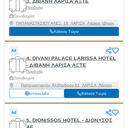
3. ΔΙΒΑΝΗ ΛΑΡΙΣΑ ΑΞΤΕ
Προβολή
Ξενοδοχεία
ΠΑΠΑΝΑΣΤΑΣΙΟΥ ΑΛΕΞ. 19, ΛΑΡΙΣΑ, Λάρισα [Δήμος],
Λάρισα, 41223
Κάλεσε Τώρα
Ad
4. DIVANI PALACE LARISSA HOTEL
- ΔΙΒΑΝΗ ΛΑΡΙΣΑ ΑΞΤΕ
Προβολή
Ξενοδοχεία
Παπαναστασίου Αλέξανδρου 61, ΛΑΡΙΣΑ, Λάρισα
[Δήμος], Λάρισα, 41223
Ιστοσελίδα
Κάλεσε Τώρα
Ad
5. DIONISSOS HOTEL - ΔΙΟΝΥΣΟΣ
ΑΕ