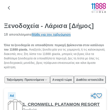
Ξενοδοχεία - Λάρισα [Δήμος]
18 αποτελέσματα
Μάθε για την ταξινόμηση
Όλα τα ξενοδοχεία σε οποιαδήποτε περιοχή βρίσκονται στον κατάλογο
του 11888 giaola.
Αναζητάς ξενοδοχεία για τις χειμερινές ή τις καλοκαιρινές
διακοπές σου; Στη λίστα του 11888 giaola, μπορείς να βρεις όλα τα
διαθέσιμα ξενοδοχεία σε οποιαδήποτε περιοχή. Δες τη λίστα με όλες τις
ξενοδοχειακές μονάδες, βρες τηλέφωνα επικοινωνίας και κάνε άμεσα
κράτηση.
Ταξινόμηση: Προτεινόμενα
Ανοιχτό τώρα
Διαθέτει ιστοσελίδα
Ε
Ad
1. CRONWELL PLATAMON RESORT
Προβολή