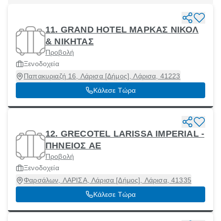
11. GRAND HOTEL ΜΑΡΚΑΣ ΝΙΚΟΛ
& ΝΙΚΗΤΑΣ
Προβολή
Ξενοδοχεία
Παπακυριαζή 16, Λάρισα [Δήμος], Λάρισα, 41223
Κάλεσε Τώρα
12. GRECOTEL LARISSA IMPERIAL -
ΠΗΝΕΙΟΣ ΑΕ
Προβολή
Ξενοδοχεία
Φαρσάλων, ΛΑΡΙΣΑ, Λάρισα [Δήμος], Λάρισα, 41335
Κάλεσε Τώρα