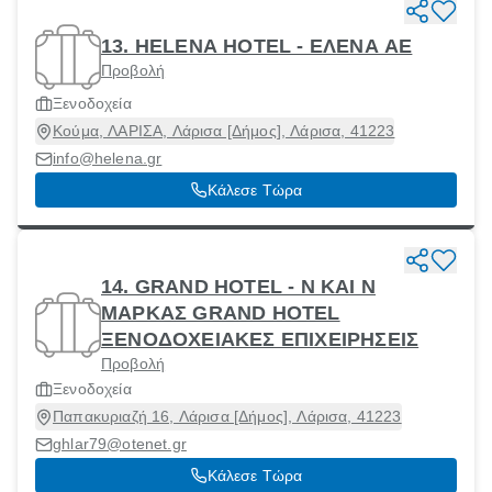
13. HELENA HOTEL - ΕΛΕΝΑ ΑΕ
Προβολή
Ξενοδοχεία
Κούμα, ΛΑΡΙΣΑ, Λάρισα [Δήμος], Λάρισα, 41223
info@helena.gr
Κάλεσε Τώρα
14. GRAND HOTEL - N KAI N
MAΡΚΑΣ GRAND HOTEL
ΞΕΝΟΔΟΧΕΙΑΚΕΣ ΕΠΙΧΕΙΡΗΣΕΙΣ
Προβολή
Ξενοδοχεία
Παπακυριαζή 16, Λάρισα [Δήμος], Λάρισα, 41223
ghlar79@otenet.gr
Κάλεσε Τώρα