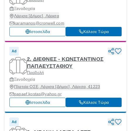
Ξενοδοχεία
Λάρισα [Δήμος], Λάρισα
karamanos@cronwell.com
Ιστοσελίδα
Κάλεσε Τώρα
Ad
2. ΔΙΕΘΝΕΣ - ΚΩΝΣΤΑΝΤΙΝΟΣ
ΠΑΠΑΕΥΣΤΑΘΙΟΥ
Προβολή
Ξενοδοχεία
Πλατεία ΟΣΕ, Λάρισα [Δήμος], Λάρισα, 41223
papaef.kostas@yahoo.gr
Ιστοσελίδα
Κάλεσε Τώρα
Ad