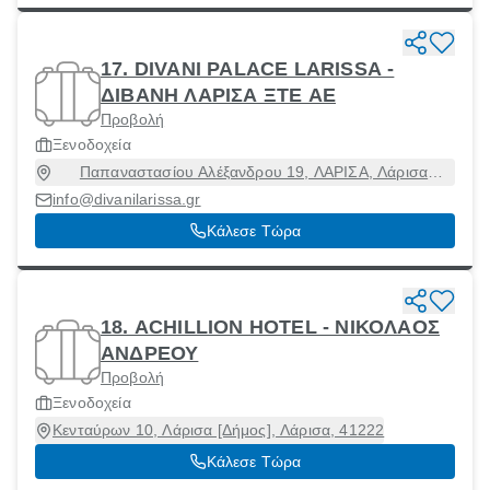
17. DIVANI PALACE LARISSA -
ΔΙΒΑΝΗ ΛΑΡΙΣΑ ΞΤΕ ΑΕ
Προβολή
Ξενοδοχεία
Παπαναστασίου Αλέξανδρου 19, ΛΑΡΙΣΑ, Λάρισα
[Δήμος], Λάρισα, 41223
info@divanilarissa.gr
Κάλεσε Τώρα
18. ACHILLION HOTEL - ΝΙΚΟΛΑΟΣ
ΑΝΔΡΕΟΥ
Προβολή
Ξενοδοχεία
Κενταύρων 10, Λάρισα [Δήμος], Λάρισα, 41222
Κάλεσε Τώρα