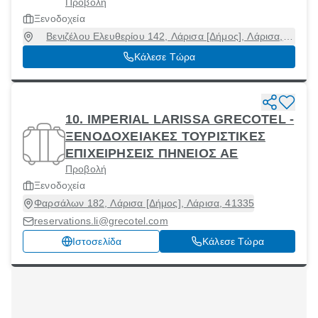
Προβολή
Ξενοδοχεία
Βενιζέλου Ελευθερίου 142, Λάρισα [Δήμος], Λάρισα,
41222
Κάλεσε Τώρα
10. IMPERIAL LARISSA GRECOTEL -
ΞΕΝΟΔΟΧΕΙΑΚΕΣ ΤΟΥΡΙΣΤΙΚΕΣ
ΕΠΙΧΕΙΡΗΣΕΙΣ ΠΗΝΕΙΟΣ ΑΕ
Προβολή
Ξενοδοχεία
Φαρσάλων 182, Λάρισα [Δήμος], Λάρισα, 41335
reservations.li@grecotel.com
Ιστοσελίδα
Κάλεσε Τώρα