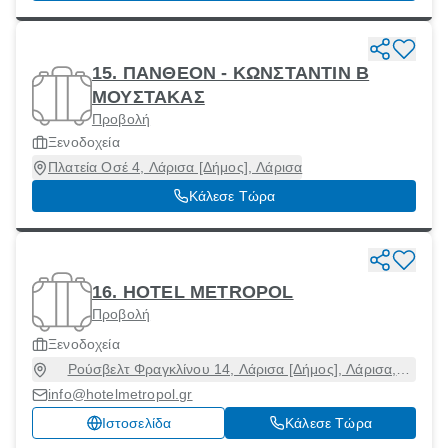
15. ΠΑΝΘΕΟΝ - ΚΩΝΣΤΑΝΤΙΝ Β
ΜΟΥΣΤΑΚΑΣ
Προβολή
Ξενοδοχεία
Πλατεία Οσέ 4, Λάρισα [Δήμος], Λάρισα
Κάλεσε Τώρα
16. HOTEL METROPOL
Προβολή
Ξενοδοχεία
Ρούσβελτ Φραγκλίνου 14, Λάρισα [Δήμος], Λάρισα,
41223
info@hotelmetropol.gr
Ιστοσελίδα
Κάλεσε Τώρα