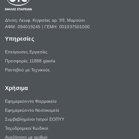
Δ/νση: Λεωφ. Κηφισίας αρ. 99, Μαρούσι
ΑΦΜ: 094019245 | ΓΕΜΗ: 001037501000
Υπηρεσίες
Επείγουσες Εργασίες
Προσφορές 11888 giaola
Ραντεβού με Τεχνικούς
Χρήσιμα
Εφημερεύοντα Φαρμακεία
Εφημερεύοντα Νοσοκομεία
Συμβεβλημένοι Ιατροί ΕΟΠΥΥ
Ταχυδρομικοί Κωδικοί
Αναζήτηση με αριθμό