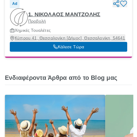
Ad
1. ΝΙΚΟΛΑΟΣ ΜΑΝΤΖΟΛΗΣ
Προβολή
Χημικές Τουαλέτες
Κύπρου 41, Θεσσαλονίκη [Δήμος], Θεσσαλονίκη, 54641
Κάλεσε Τώρα
Ενδιαφέροντα Άρθρα από το Blog μας