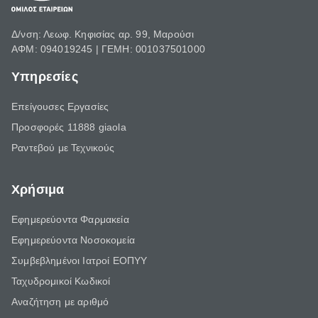
Δ/νση: Λεωφ. Κηφισίας αρ. 99, Μαρούσι
ΑΦΜ: 094019245 | ΓΕΜΗ: 001037501000
Υπηρεσίες
Επείγουσες Εργασίες
Προσφορές 11888 giaola
Ραντεβού με Τεχνικούς
Χρήσιμα
Εφημερεύοντα Φαρμακεία
Εφημερεύοντα Νοσοκομεία
Συμβεβλημένοι Ιατροί ΕΟΠΥΥ
Ταχυδρομικοί Κωδικοί
Αναζήτηση με αριθμό