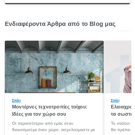
Ενδιαφέροντα Άρθρα από το Blog μας
Σπίτι
Σπίτι
Μοντέρνες τεχνοτροπίες τοίχου:
Ελαιοχρωμ
Ιδέες για τον χώρο σου
τα σωστά 
Οι περισσότεροι από εμάς όταν
Το σαλόνι ε
διακοσμούμε έναν χώρο, ασχολούμαστε με
θα πρέπει ν