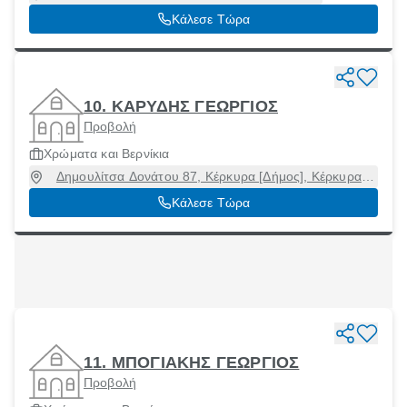
Κάλεσε Τώρα
10. ΚΑΡΥΔΗΣ ΓΕΩΡΓΙΟΣ
Προβολή
Χρώματα και Βερνίκια
Δημουλίτσα Δονάτου 87, Κέρκυρα [Δήμος], Κέρκυρα,
49100
Κάλεσε Τώρα
11. ΜΠΟΓΙΑΚΗΣ ΓΕΩΡΓΙΟΣ
Προβολή