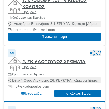
1. ΧΡΩΜΟΜΕΤΑΛ - ΝΙΚΟΛΑΟΣ
ΚΟΛΟΒΟΣ
Προβολή
Χρώματα και Βερνίκια
Λεωφόρος Επτανήσου 3, ΚΕΡΚΥΡΑ, Κέρκυρα [Δήμος],
Κέρκυρα, 49100
chromometal@hotmail.com
Κάλεσε Τώρα
Ad
2. ΣΚΙΑΔΟΠΟΥΛΟΣ ΧΡΩΜΑΤΑ
Προβολή
Χρώματα και Βερνίκια
Εθνική Οδός Λευκίμμης 26, ΚΕΡΚΥΡΑ, Κέρκυρα [Δήμος],
Κέρκυρα, 49100
info@skiadopoulos.com
Ιστοσελίδα
Κάλεσε Τώρα