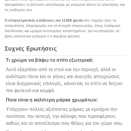
εξασφαλίσεις το βέλτιστο αποτέλεσμα, με γνώμονα πάντα τις απαιτήσεις και
τις επιθυμίες σου.
Ο επαγγελματικός κατάλογος του 11888 giaola
σου παρέχει όλες τις
απαραίτητες πληροφορίες και τα στοιχεία επικοινωνίας, όπως τηλέφωνα,
διευθύνσεις και ωράρια λειτουργίας καταστημάτων, για να μπορέσεις να
βρεις εύκολα και γρήγορα ό,τι ακριβώς ψάχνεις.
Συχνές Ερωτήσεις
Τι χρώμα να βάψω το σπίτι εξωτερικά;
Αυτό εξαρτάται από το στυλ και την περιοχή, αλλά οι
ουδέτεροι τόνοι και οι γήινες και ανοιχτές αποχρώσεις
είναι διαχρονικές επιλογές, κάνοντας το σπίτι να δείχνει
πιο φωτεινό και κομψό.
Ποια είναι η καλύτερη μάρκα χρωμάτων;
Υπάρχουν πολλές αξιόπιστες μάρκες με κριτήριο την
ποιότητα, την αντοχή, την κάλυψη που προσφέρουν,
καθώς και το αποτέλεσμα που θέλεις για τον χώρο σου.