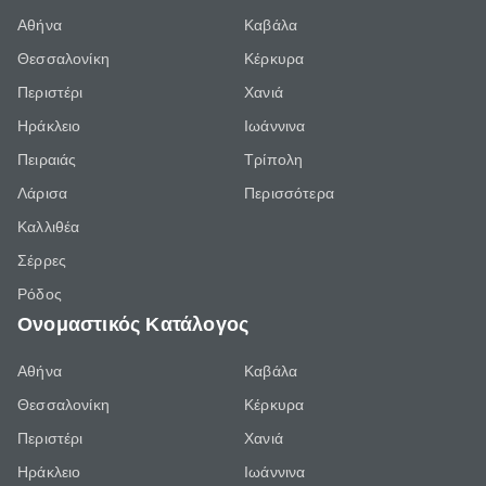
Αθήνα
Καβάλα
Θεσσαλονίκη
Κέρκυρα
Περιστέρι
Χανιά
Ηράκλειο
Ιωάννινα
Πειραιάς
Τρίπολη
Λάρισα
Περισσότερα
Καλλιθέα
Σέρρες
Ρόδος
Ονομαστικός Κατάλογος
Αθήνα
Καβάλα
Θεσσαλονίκη
Κέρκυρα
Περιστέρι
Χανιά
Ηράκλειο
Ιωάννινα