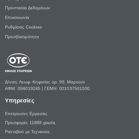
Προστασία Δεδομένων
Επικοινωνία
Ρυθμίσεις Cookies
Προσβασιμότητα
Δ/νση: Λεωφ. Κηφισίας αρ. 99, Μαρούσι
ΑΦΜ: 094019245 | ΓΕΜΗ: 001037501000
Υπηρεσίες
Επείγουσες Εργασίες
Προσφορές 11888 giaola
Ραντεβού με Τεχνικούς