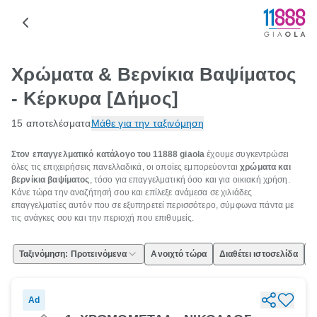
Χρώματα & Βερνίκια Βαψίματος
- Κέρκυρα [Δήμος]
15 αποτελέσματα
Μάθε για την ταξινόμηση
Στον επαγγελματικό κατάλογο του 11888 giaola
έχουμε συγκεντρώσει
όλες τις επιχειρήσεις πανελλαδικά, οι οποίες εμπορεύονται
χρώματα και
βερνίκια βαψίματος
, τόσο για επαγγελματική όσο και για οικιακή χρήση.
Κάνε τώρα την αναζήτησή σου και επίλεξε ανάμεσα σε χιλιάδες
επαγγελματίες αυτόν που σε εξυπηρετεί περισσότερο, σύμφωνα πάντα με
τις ανάγκες σου και την περιοχή που επιθυμείς.
Ταξινόμηση: Προτεινόμενα
Ανοιχτό τώρα
Διαθέτει ιστοσελίδα
Ε
Ad