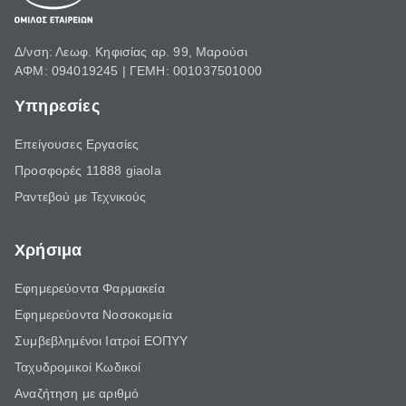
Δ/νση: Λεωφ. Κηφισίας αρ. 99, Μαρούσι
ΑΦΜ: 094019245 | ΓΕΜΗ: 001037501000
Υπηρεσίες
Επείγουσες Εργασίες
Προσφορές 11888 giaola
Ραντεβού με Τεχνικούς
Χρήσιμα
Εφημερεύοντα Φαρμακεία
Εφημερεύοντα Νοσοκομεία
Συμβεβλημένοι Ιατροί ΕΟΠΥΥ
Ταχυδρομικοί Κωδικοί
Αναζήτηση με αριθμό