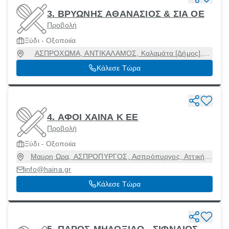
3. ΒΡΥΩΝΗΣ ΑΘΑΝΑΣΙΟΣ & ΣΙΑ ΟΕ
Προβολή
Ξύδι - Οξοποιία
ΑΣΠΡΟΧΩΜΑ, ΑΝΤΙΚΑΛΑΜΟΣ, Καλαμάτα [Δήμος],
Μεσσηνία, 24100
Κάλεσε Τώρα
4. ΑΦΟΙ ΧΑΙΝΑ Κ ΕΕ
Προβολή
Ξύδι - Οξοποιία
Μαυρη Ωρα, ΑΣΠΡΟΠΥΡΓΟΣ, Ασπρόπυργος, Αττική,
19300
info@haina.gr
Κάλεσε Τώρα