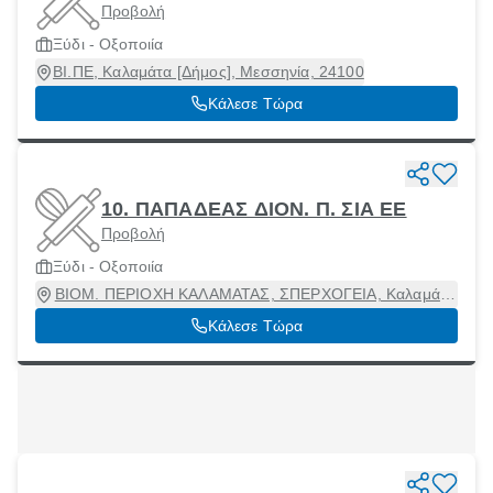
Προβολή
Ξύδι - Οξοποιία
ΒΙ.ΠΕ, Καλαμάτα [Δήμος], Μεσσηνία, 24100
Κάλεσε Τώρα
10. ΠΑΠΑΔΕΑΣ ΔΙΟΝ. Π. ΣΙΑ ΕΕ
Προβολή
Ξύδι - Οξοποιία
ΒΙΟΜ. ΠΕΡΙΟΧΗ ΚΑΛΑΜΑΤΑΣ, ΣΠΕΡΧΟΓΕΙΑ, Καλαμάτα
[Δήμος], Μεσσηνία, 24100
Κάλεσε Τώρα