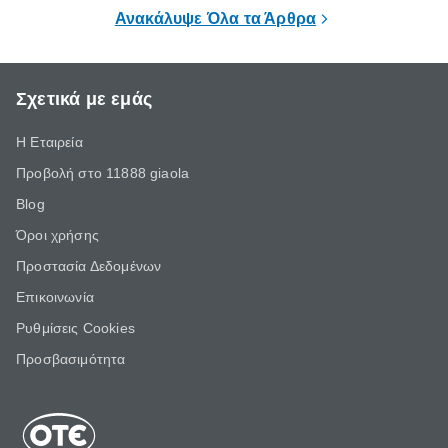
επιμένει για
Ανακάλυψε Όλα τα Άρθρα
Σχετικά με εμάς
Η Εταιρεία
Προβολή στο 11888 giaola
Blog
Όροι χρήσης
Προστασία Δεδομένων
Επικοινωνία
Ρυθμίσεις Cookies
Προσβασιμότητα