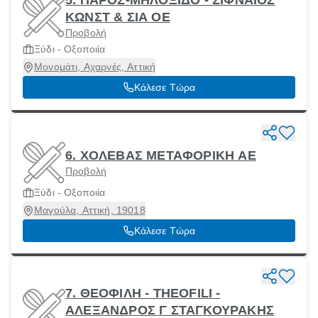
5. ΠΑΡΟΣ-ΜΗΛΟΞΙΔΟ - ΣΙΦΝΑΙΟΣ
ΚΩΝΣΤ & ΣΙΑ ΟΕ
Προβολή
Ξύδι - Οξοποιία
Μονομάτι, Αχαρνές, Αττική
Κάλεσε Τώρα
6. ΧΟΛΕΒΑΣ ΜΕΤΑΦΟΡΙΚΗ ΑΕ
Προβολή
Ξύδι - Οξοποιία
Μαγούλα, Αττική, 19018
Κάλεσε Τώρα
7. ΘΕΟΦΙΛΗ - THEOFILI -
ΑΛΕΞΑΝΔΡΟΣ Γ ΣΤΑΓΚΟΥΡΑΚΗΣ