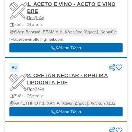
1. ACETO E VINO - ACETO E VINO
ΕΠΕ
Προβολή
Ξύδι - Οξοποιία
Θέση Βορεινό, ΕΞΑΜΙΛΙΑ, Κόρινθος [Δήμος], Κορινθία
acetoevinoltd@gmail.com
Κάλεσε Τώρα
Ad
2. CRETAN NECTAR - ΚΡΗΤΙΚΑ
ΠΡΟΙΟΝΤΑ ΕΠΕ
Προβολή
Ξύδι - Οξοποιία
ΑΚΡΩΤΗΡΙΟΥ 1, ΧΑΝΙΑ, Χανιά [Δήμος], Χανιά, 73132
Κάλεσε Τώρα