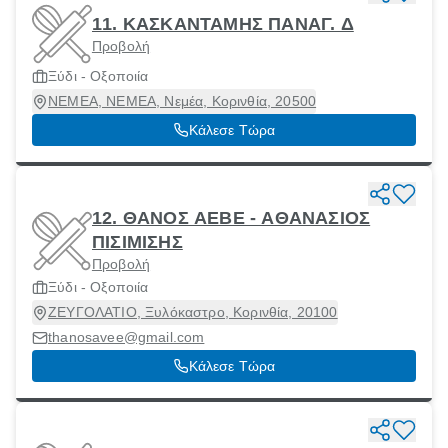
11. ΚΑΣΚΑΝΤΑΜΗΣ ΠΑΝΑΓ. Δ
Προβολή
Ξύδι - Οξοποιία
ΝΕΜΕΑ, ΝΕΜΕΑ, Νεμέα, Κορινθία, 20500
Κάλεσε Τώρα
12. ΘΑΝΟΣ ΑΕΒΕ - ΑΘΑΝΑΣΙΟΣ
ΠΙΣΙΜΙΣΗΣ
Προβολή
Ξύδι - Οξοποιία
ΖΕΥΓΟΛΑΤΙΟ, Ξυλόκαστρο, Κορινθία, 20100
thanosavee@gmail.com
Κάλεσε Τώρα