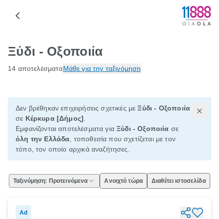
Ξύδι - Οξοποιία
14 αποτελέσματα
Μάθε για την ταξινόμηση
Δεν βρέθηκαν επιχειρήσεις σχετικές με
Ξύδι - Οξοποιία
σε
Κέρκυρα [Δήμος]
.
Εμφανίζονται αποτελέσματα για
Ξύδι - Οξοποιία
σε
όλη την Ελλάδα
, τοποθεσία που σχετίζεται με τον
τόπο, τον οποίο αρχικά αναζήτησες.
Ταξινόμηση: Προτεινόμενα
Ανοιχτό τώρα
Διαθέτει ιστοσελίδα
Ad