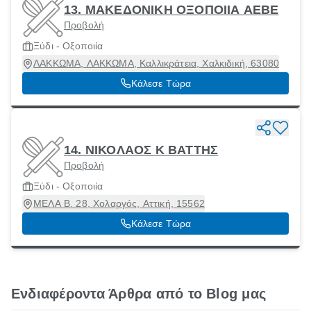
13. ΜΑΚΕΔΟΝΙΚΗ ΟΞΟΠΟΙΙΑ ΑΕΒΕ
Προβολή
Ξύδι - Οξοποιία
ΛΑΚΚΩΜΑ, ΛΑΚΚΩΜΑ, Καλλικράτεια, Χαλκιδική, 63080
Κάλεσε Τώρα
14. ΝΙΚΟΛΑΟΣ Κ ΒΑΤΤΗΣ
Προβολή
Ξύδι - Οξοποιία
ΜΕΛΑ Β. 28, Χολαργός, Αττική, 15562
Κάλεσε Τώρα
Ενδιαφέροντα Άρθρα από το Blog μας