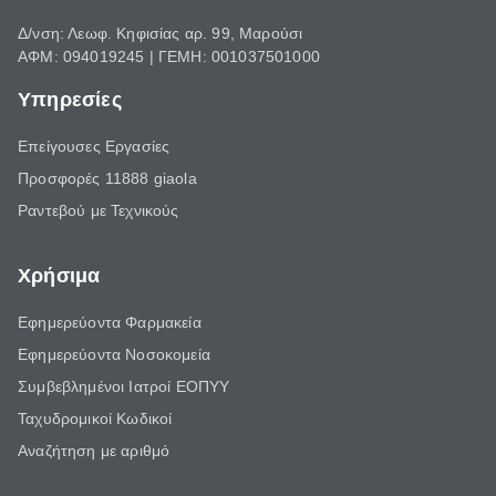
Δ/νση: Λεωφ. Κηφισίας αρ. 99, Μαρούσι
ΑΦΜ: 094019245 | ΓΕΜΗ: 001037501000
Υπηρεσίες
Επείγουσες Εργασίες
Προσφορές 11888 giaola
Ραντεβού με Τεχνικούς
Χρήσιμα
Εφημερεύοντα Φαρμακεία
Εφημερεύοντα Νοσοκομεία
Συμβεβλημένοι Ιατροί ΕΟΠΥΥ
Ταχυδρομικοί Κωδικοί
Αναζήτηση με αριθμό