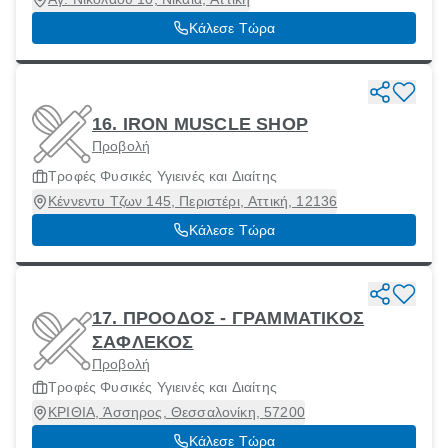
Κάλεσε Τώρα
16. IRON MUSCLE SHOP
Προβολή
Τροφές Φυσικές Υγιεινές και Διαίτης
Κέννεντυ Τζων 145, Περιστέρι, Αττική, 12136
Κάλεσε Τώρα
17. ΠΡΟΟΔΟΣ - ΓΡΑΜΜΑΤΙΚΟΣ
ΣΑΦΛΕΚΟΣ
Προβολή
Τροφές Φυσικές Υγιεινές και Διαίτης
ΚΡΙΘΙΑ, Άσσηρος, Θεσσαλονίκη, 57200
Κάλεσε Τώρα