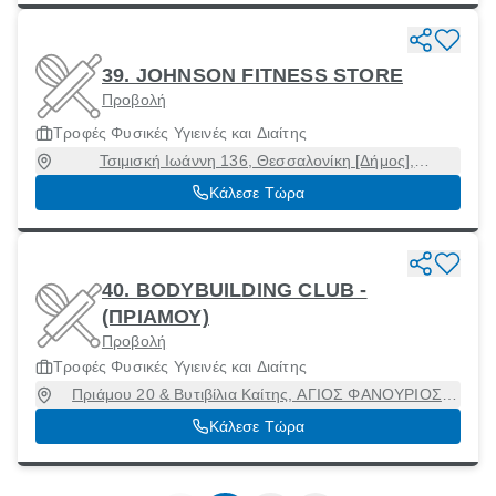
39. JOHNSON FITNESS STORE
Προβολή
Τροφές Φυσικές Υγιεινές και Διαίτης
Τσιμισκή Ιωάννη 136, Θεσσαλονίκη [Δήμος],
Θεσσαλονίκη, 54621
Κάλεσε Τώρα
40. BODYBUILDING CLUB -
(ΠΡΙΑΜΟΥ)
Προβολή
Τροφές Φυσικές Υγιεινές και Διαίτης
Πριάμου 20 & Βυτιβίλια Καίτης, ΑΓΙΟΣ ΦΑΝΟΥΡΙΟΣ
ΙΛΙΟΥ, Ίλιον, Αττική, 13122
Κάλεσε Τώρα