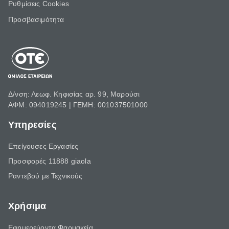
Ρυθμίσεις Cookies
Προσβασιμότητα
Δ/νση: Λεωφ. Κηφισίας αρ. 99, Μαρούσι
ΑΦΜ: 094019245 | ΓΕΜΗ: 001037501000
Υπηρεσίες
Επείγουσες Εργασίες
Προσφορές 11888 giaola
Ραντεβού με Τεχνικούς
Χρήσιμα
Εφημερεύοντα Φαρμακεία