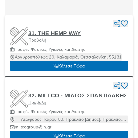
31. THE HEMP WAY
Προβολή
Τροφές Φυσικές Υγιεινές και Διαίτης
Αργυρουπόλεως 29, Καλαμαριά, Θεσσαλονίκη, 55131
Κάλεσε Τώρα
32. MILTCO - ΜΙΛΤΟΣ ΣΠΑΝΤΙΔΑΚΗΣ
Προβολή
Τροφές Φυσικές Υγιεινές και Διαίτης
Λεωφόρος Ίκαρου 80, Ηράκλειο [Δήμος], Ηράκλειο,
71307
miltcogroup@in.gr
Κάλεσε Τώρα