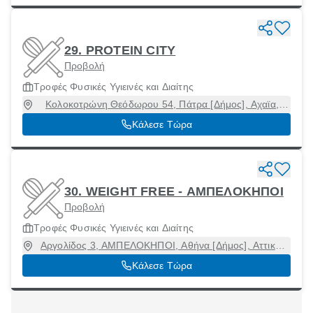
29. PROTEIN CITY
Προβολή
Τροφές Φυσικές Υγιεινές και Διαίτης
Κολοκοτρώνη Θεόδωρου 54, Πάτρα [Δήμος], Αχαϊα,
26221
Κάλεσε Τώρα
30. WEIGHT FREE - ΑΜΠΕΛΟΚΗΠΟΙ
Προβολή
Τροφές Φυσικές Υγιεινές και Διαίτης
Αργολίδος 3, ΑΜΠΕΛΟΚΗΠΟΙ, Αθήνα [Δήμος], Αττική,
11523
Κάλεσε Τώρα