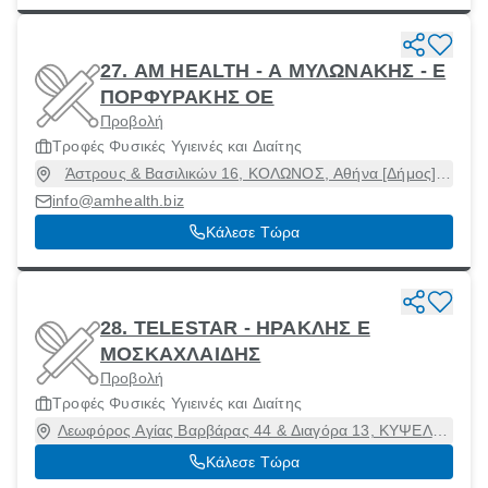
27. AM HEALTH - Α ΜΥΛΩΝΑΚΗΣ - Ε
ΠΟΡΦΥΡΑΚΗΣ ΟΕ
Προβολή
Τροφές Φυσικές Υγιεινές και Διαίτης
Άστρους & Βασιλικών 16, ΚΟΛΩΝΟΣ, Αθήνα [Δήμος],
Αττική, 10442
info@amhealth.biz
Κάλεσε Τώρα
28. TELESTAR - ΗΡΑΚΛΗΣ Ε
ΜΟΣΚΑΧΛΑΙΔΗΣ
Προβολή
Τροφές Φυσικές Υγιεινές και Διαίτης
Λεωφόρος Αγίας Βαρβάρας 44 & Διαγόρα 13, ΚΥΨΕΛΗ,
Αθήνα [Δήμος], Αττική, 17563
Κάλεσε Τώρα