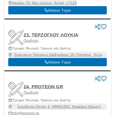
Αιγαίου 79, Νέα Σμύρνη, Αττική, 17123
Κάλεσε Τώρα
23. ΤΕΡΖΟΓΛΟΥ ΛΟΥΚΙΑ
Προβολή
Τροφές Φυσικές Υγιεινές και Διαίτης
Στρατάρχη Παπάγου Αλέξανδρου 18, Παπάγος, Αττική,
57003
Κάλεσε Τώρα
24. PROTEON GR
Προβολή
Τροφές Φυσικές Υγιεινές και Διαίτης
Ζωοδόχου Πηγής 4, ΗΡΑΚΛΕΙΟ, Ηράκλειο [Δήμος],
Ηράκλειο, 71307
info@proteon.gr