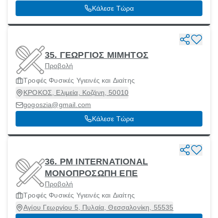
Κάλεσε Τώρα
35. ΓΕΩΡΓΙΟΣ ΜΙΜΗΤΟΣ
Προβολή
Τροφές Φυσικές Υγιεινές και Διαίτης
ΚΡΟΚΟΣ, Ελιμεία, Κοζάνη, 50010
gogoszia@gmail.com
Κάλεσε Τώρα
36. PM INTERNATIONAL
ΜΟΝΟΠΡΟΣΩΠΗ ΕΠΕ
Προβολή
Τροφές Φυσικές Υγιεινές και Διαίτης
Αγίου Γεωργίου 5, Πυλαία, Θεσσαλονίκη, 55535