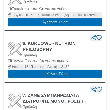
Προβολή
Τροφές Φυσικές Υγιεινές και Διαίτης
Αγίου Παύλου 5, Θεσσαλονίκη [Δήμος], Θεσσαλονίκη,
54634
Κάλεσε Τώρα
6. KUKUOWL - NUTRION
PHILOSOPHY
Προβολή
Τροφές Φυσικές Υγιεινές και Διαίτης
Ησαΐου 18, Περιστέρι, Αττική, 12132
Κάλεσε Τώρα
7. ΖΑΝΕ ΣΥΜΠΛΗΡΩΜΑΤΑ
ΔΙΑΤΡΟΦΗΣ ΜΟΝΟΠΡΟΣΩΠΗ
Προβολή