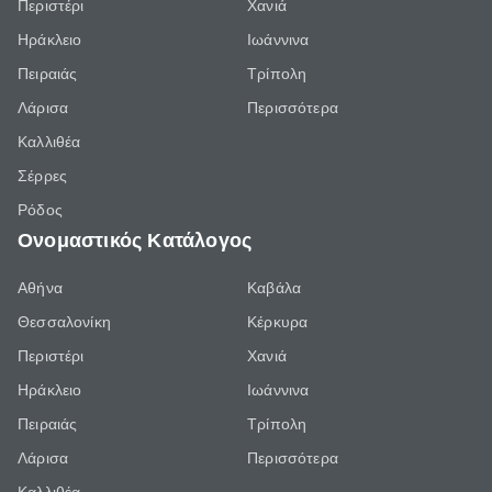
Περιστέρι
Χανιά
Ηράκλειο
Ιωάννινα
Πειραιάς
Τρίπολη
Λάρισα
Περισσότερα
Καλλιθέα
Σέρρες
Ρόδος
Ονομαστικός Κατάλογος
Αθήνα
Καβάλα
Θεσσαλονίκη
Κέρκυρα
Περιστέρι
Χανιά
Ηράκλειο
Ιωάννινα
Πειραιάς
Τρίπολη
Λάρισα
Περισσότερα