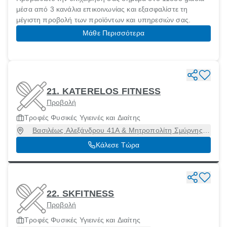
μέσα από 3 κανάλια επικοινωνίας και εξασφαλίστε τη
μέγιστη προβολή των προϊόντων και υπηρεσιών σας.
Μάθε Περισσότερα
21. KATERELOS FITNESS
Προβολή
Τροφές Φυσικές Υγιεινές και Διαίτης
Βασιλέως Αλεξάνδρου 41Α & Μητροπολίτη Σμύρνης
Χρυσοστόμου 41, Περιστέρι, Αττική, 12131
Κάλεσε Τώρα
22. SKFITNESS
Προβολή
Τροφές Φυσικές Υγιεινές και Διαίτης