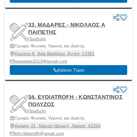
33. ΜΑΔΑΡΕΣ - ΝΙΚΟΛΑΟΣ Α
ΠΑΙΠΕΤΗΣ
Προβολή
Τροφές Φυσικές Υγιεινές και Διαίτης
Κνωσού 6, Αγία Βαρβάρα, Αττική, 12351
npaipetis2013@gmail.com
Κάλεσε Τώρα
34. EYDIATROFH - ΚΩΝΣΤΑΝΤΙΝΟΣ
ΠΟΛΥΖΟΣ
Προβολή
Τροφές Φυσικές Υγιεινές και Διαίτης
Ανάφης 21, Λάρισα [Δήμος], Λάρισα, 41334
info.fdiatrofh@gmail.com