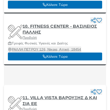
Κάλεσε Τώρα
10. FITNESS CENTER - ΒΑΣΙΛΕΙΟΣ
ΠΑΛΛΗΣ
Προβολή
Τροφές Φυσικές Υγιεινές και Διαίτης
ΡΑΛΛΗ ΠΕΤΡΟΥ 126, Νίκαια, Αττική, 18454
Κάλεσε Τώρα
11. VILLA VISTA ΒΑΡΟΥΞΗΣ Δ ΚΑΙ
ΣΙΑ ΕΕ
Προβολή