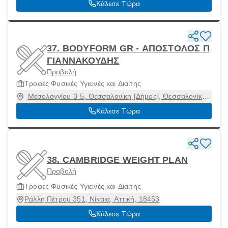
Κάλεσε Τώρα
37. BODYFORM GR - ΑΠΟΣΤΟΛΟΣ Π
ΓΙΑΝΝΑΚΟΥΔΗΣ
Προβολή
Τροφές Φυσικές Υγιεινές και Διαίτης
Μεσολογγίου 3-5, Θεσσαλονίκη [Δήμος], Θεσσαλονίκη,
54453
Κάλεσε Τώρα
38. CAMBRIDGE WEIGHT PLAN
Προβολή
Τροφές Φυσικές Υγιεινές και Διαίτης
Ράλλη Πέτρου 351, Νίκαια, Αττική, 18453
Κάλεσε Τώρα