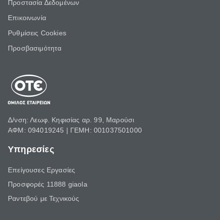
Προστασία Δεδομένων
Επικοινωνία
Ρυθμίσεις Cookies
Προσβασιμότητα
Δ/νση: Λεωφ. Κηφισίας αρ. 99, Μαρούσι
ΑΦΜ: 094019245 | ΓΕΜΗ: 001037501000
Υπηρεσίες
Επείγουσες Εργασίες
Προσφορές 11888 giaola
Ραντεβού με Τεχνικούς