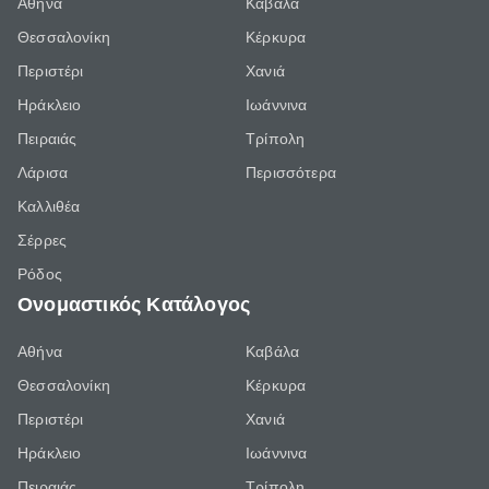
Αθήνα
Καβάλα
Θεσσαλονίκη
Κέρκυρα
Περιστέρι
Χανιά
Ηράκλειο
Ιωάννινα
Πειραιάς
Τρίπολη
Λάρισα
Περισσότερα
Καλλιθέα
Σέρρες
Ρόδος
Ονομαστικός Κατάλογος
Αθήνα
Καβάλα
Θεσσαλονίκη
Κέρκυρα
Περιστέρι
Χανιά
Ηράκλειο
Ιωάννινα
Πειραιάς
Τρίπολη