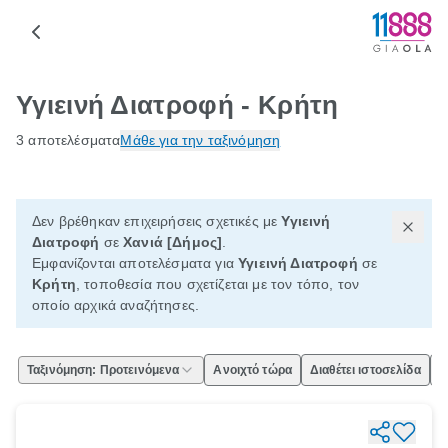
Υγιεινή Διατροφή - Κρήτη
3 αποτελέσματα
Μάθε για την ταξινόμηση
Δεν βρέθηκαν επιχειρήσεις σχετικές με
Υγιεινή
Διατροφή
σε
Χανιά [Δήμος]
.
Εμφανίζονται αποτελέσματα για
Υγιεινή Διατροφή
σε
Κρήτη
, τοποθεσία που σχετίζεται με τον τόπο, τον
οποίο αρχικά αναζήτησες.
Ταξινόμηση: Προτεινόμενα
Ανοιχτό τώρα
Διαθέτει ιστοσελίδα
Ε