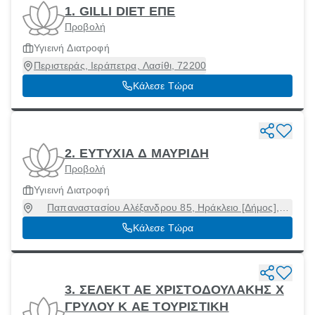
1. GILLI DIET ΕΠΕ
Προβολή
Υγιεινή Διατροφή
Περιστεράς, Ιεράπετρα, Λασίθι, 72200
Κάλεσε Τώρα
2. ΕΥΤΥΧΙΑ Δ ΜΑΥΡΙΔΗ
Προβολή
Υγιεινή Διατροφή
Παπαναστασίου Αλέξανδρου 85, Ηράκλειο [Δήμος],
Ηράκλειο, 71409
Κάλεσε Τώρα
3. ΣΕΛΕΚΤ ΑΕ ΧΡΙΣΤΟΔΟΥΛΑΚΗΣ Χ
ΓΡΥΛΟΥ Κ ΑΕ ΤΟΥΡΙΣΤΙΚΗ