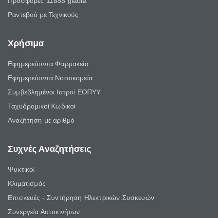
Προσφορές 11888 giaola
Ραντεβού με Τεχνικούς
Χρήσιμα
Εφημερεύοντα Φαρμακεία
Εφημερεύοντα Νοσοκομεία
Συμβεβλημένοι Ιατροί ΕΟΠΥΥ
Ταχυδρομικοί Κωδικοί
Αναζήτηση με αριθμό
Συχνές Αναζητήσεις
Ψυκτικοί
Κλιματισμός
Επισκευές - Συντήρηση Ηλεκτρικών Συσκευών
Συνεργεία Αυτοκινήτων