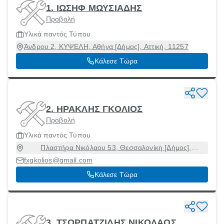
1. ΙΩΣΗΦ ΜΩΥΣΙΑΔΗΣ
Προβολή
Υλικά παντός Τύπου
Άνδρου 2, ΚΥΨΕΛΗ, Αθήνα [Δήμος], Αττική, 11257
Κάλεσε Τώρα
2. ΗΡΑΚΛΗΣ ΓΚΟΛΙΟΣ
Προβολή
Υλικά παντός Τύπου
Πλαστήρα Νικόλαου 53, Θεσσαλονίκη [Δήμος],
Θεσσαλονίκη, 55240
fxgkolios@gmail.com
Κάλεσε Τώρα
3. ΤΣΟΡΠΑΤΖΙΔΗΣ ΝΙΚΟΛΑΟΣ