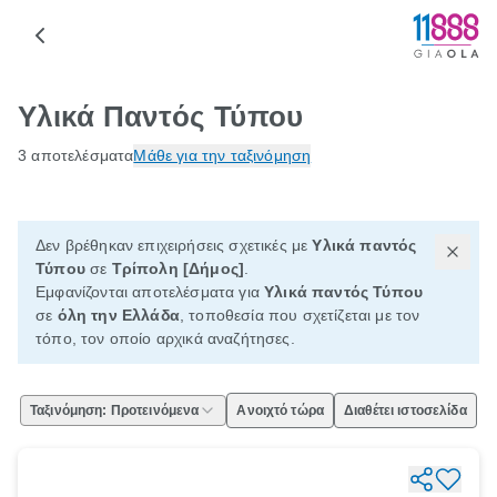
Υλικά Παντός Τύπου
3 αποτελέσματα
Μάθε για την ταξινόμηση
Δεν βρέθηκαν επιχειρήσεις σχετικές με
Υλικά παντός
Τύπου
σε
Τρίπολη [Δήμος]
.
Εμφανίζονται αποτελέσματα για
Υλικά παντός Τύπου
σε
όλη την Ελλάδα
, τοποθεσία που σχετίζεται με τον
τόπο, τον οποίο αρχικά αναζήτησες.
Ταξινόμηση: Προτεινόμενα
Ανοιχτό τώρα
Διαθέτει ιστοσελίδα