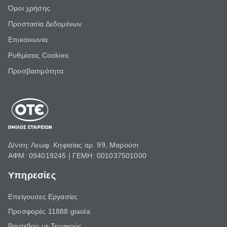
Όροι χρήσης
Προστασία Δεδομένων
Επικοινωνία
Ρυθμίσεις Cookies
Προσβασιμότητα
Δ/νση: Λεωφ. Κηφισίας αρ. 99, Μαρούσι
ΑΦΜ: 094019245 | ΓΕΜΗ: 001037501000
Υπηρεσίες
Επείγουσες Εργασίες
Προσφορές 11888 giaola
Ραντεβού με Τεχνικούς