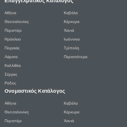
Επαγγελματικός Κατάλογος
Αθήνα
Καβάλα
Θεσσαλονίκη
Κέρκυρα
Περιστέρι
Χανιά
Ηράκλειο
Ιωάννινα
Πειραιάς
Τρίπολη
Λάρισα
Περισσότερα
Καλλιθέα
Σέρρες
Ρόδος
Ονομαστικός Κατάλογος
Αθήνα
Καβάλα
Θεσσαλονίκη
Κέρκυρα
Περιστέρι
Χανιά