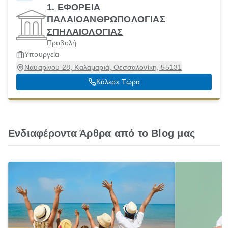
1. ΕΦΟΡΕΙΑ
ΠΑΛΑΙΟΑΝΘΡΩΠΟΛΟΓΙΑΣ
ΣΠΗΛΑΙΟΛΟΓΙΑΣ
Προβολή
Υπουργεία
Ναυαρίνου 28, Καλαμαριά, Θεσσαλονίκη, 55131
Κάλεσε Τώρα
Ενδιαφέροντα Άρθρα από το Blog μας