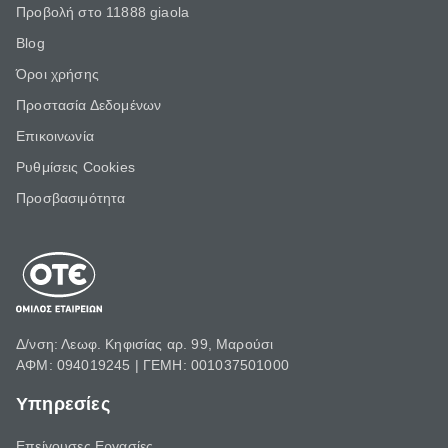
Προβολή στο 11888 giaola
Blog
Όροι χρήσης
Προστασία Δεδομένων
Επικοινωνία
Ρυθμίσεις Cookies
Προσβασιμότητα
Δ/νση: Λεωφ. Κηφισίας αρ. 99, Μαρούσι
ΑΦΜ: 094019245 | ΓΕΜΗ: 001037501000
Υπηρεσίες
Επείγουσες Εργασίες