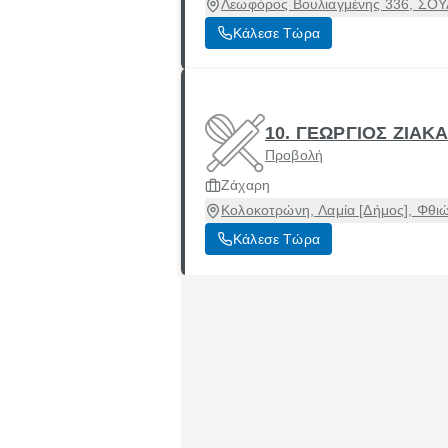
Λεωφόρος Βουλιαγμένης 336, ΣΟΥΛΙ
Κάλεσε Τώρα
10. ΓΕΩΡΓΙΟΣ ΖΙΑΚ
Προβολή
Ζάχαρη
Κολοκοτρώνη, Λαμία [Δήμος], Φθιώ
Κάλεσε Τώρα