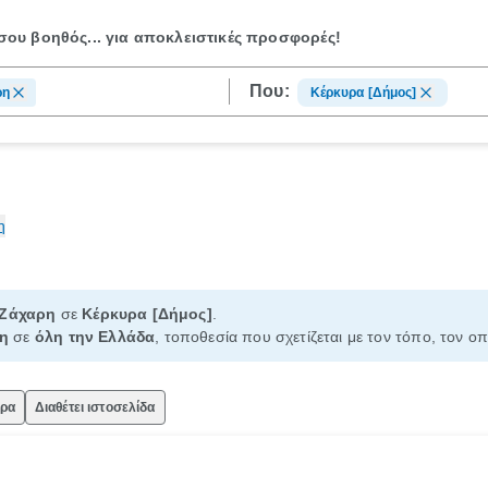
ου βοηθός...
για αποκλειστικές προσφορές!
Που:
ρη
Κέρκυρα [Δήμος]
η
Ζάχαρη
σε
Κέρκυρα [Δήμος]
.
η
σε
όλη την Ελλάδα
, τοποθεσία που σχετίζεται με τον τόπο, τον ο
ώρα
Διαθέτει ιστοσελίδα