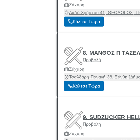
Ζάχαρη
Λαδά Χρήστου 41, ΘΕΟΛΟΓΟΣ, Περι
Κάλεσε Τώρα
8. ΜΑΝΘΟΣ Π ΤΑΣΕ
Προβολή
Ζάχαρη
Τσαλδάρη Παναγή 38, Ξάνθη [Δήμο
Κάλεσε Τώρα
9. SUDZUCKER HEL
Προβολή
Ζάχαρη