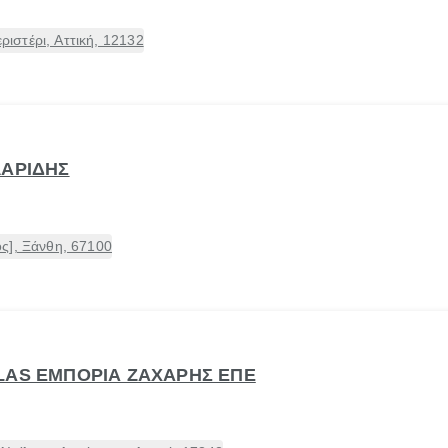
στέρι, Αττική, 12132
ΛΑΡΙΔΗΣ
ς], Ξάνθη, 67100
LAS ΕΜΠΟΡΙΑ ΖΑΧΑΡΗΣ ΕΠΕ