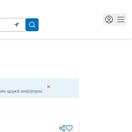
Κουμ
ποίο αρχικά αναζήτησες.