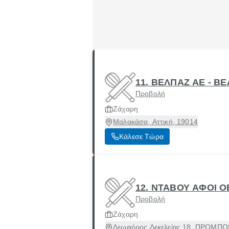
11. ΒΕΛΠΑΖ ΑΕ - Β
Προβολή
Ζάχαρη
Μαλακάσα, Αττική, 19014
Κάλεσε Τώρα
12. ΝΤΑΒΟΥ ΑΦΟΙ Ο
Προβολή
Ζάχαρη
Λεωφόρος Δεκελείας 18, ΠΡΟΜΠΟΝ