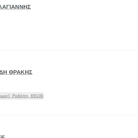
ΑΛΑΓΙΑΝΝΗΣ
ΩΔΗ ΘΡΑΚΗΣ
ήμος], Ροδόπη, 69100
ΕΕ