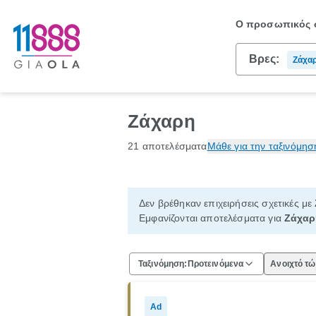
Ο προσωπικός σ
Βρες:
Ζάχα
Ζάχαρη
21 αποτελέσματα
Μάθε για την ταξινόμησ
Δεν βρέθηκαν επιχειρήσεις σχετικές με
Εμφανίζονται αποτελέσματα για
Ζάχαρ
Ταξινόμηση:
Προτεινόμενα
Ανοιχτό τ
Ad