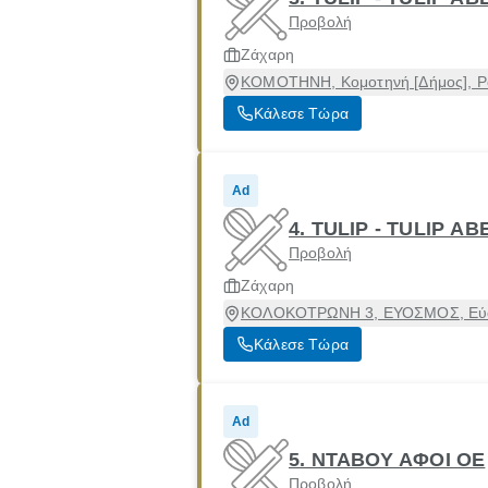
Προβολή
Ζάχαρη
ΚΟΜΟΤΗΝΗ, Κομοτηνή [Δήμος], 
Κάλεσε Τώρα
Ad
4. TULIP - TULIP ΑΒ
Προβολή
Ζάχαρη
ΚΟΛΟΚΟΤΡΩΝΗ 3, ΕΥΟΣΜΟΣ, Εύοσ
Κάλεσε Τώρα
Ad
5. ΝΤΑΒΟΥ ΑΦΟΙ ΟΕ
Προβολή