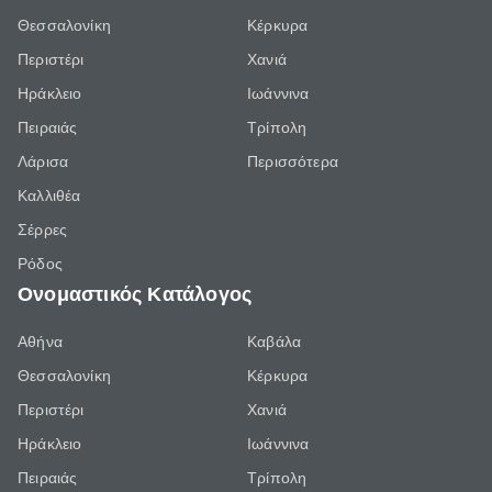
Θεσσαλονίκη
Κέρκυρα
Περιστέρι
Χανιά
Ηράκλειο
Ιωάννινα
Πειραιάς
Τρίπολη
Λάρισα
Περισσότερα
Καλλιθέα
Σέρρες
Ρόδος
Ονομαστικός Κατάλογος
Αθήνα
Καβάλα
Θεσσαλονίκη
Κέρκυρα
Περιστέρι
Χανιά
Ηράκλειο
Ιωάννινα
Πειραιάς
Τρίπολη