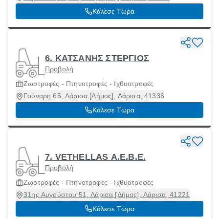
Κάλεσε Τώρα
6. ΚΑΤΣΑΝΗΣ ΣΤΕΡΓΙΟΣ
Προβολή
Ζωοτροφές - Πτηνοτροφές - Ιχθυοτροφές
Γούναρη 65, Λάρισα [Δήμος], Λάρισα, 41336
Κάλεσε Τώρα
7. VETHELLAS Α.Ε.Β.Ε.
Προβολή
Ζωοτροφές - Πτηνοτροφές - Ιχθυοτροφές
31ης Αυγούστου 51, Λάρισα [Δήμος], Λάρισα, 41221
Κάλεσε Τώρα