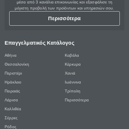
μέσα από 3 κανάλια επικοινωνίας και εξασφάλισε τη
μέγιστη προβολή των προϊόντων και υπηρεσιών σου.
Περισσότερα
Επαγγελματικός Κατάλογος
Αθήνα
Καβάλα
Θεσσαλονίκη
Κέρκυρα
Περιστέρι
Χανιά
Ηράκλειο
Ιωάννινα
Πειραιάς
Τρίπολη
Λάρισα
Περισσότερα
Καλλιθέα
Σέρρες
Ρόδος