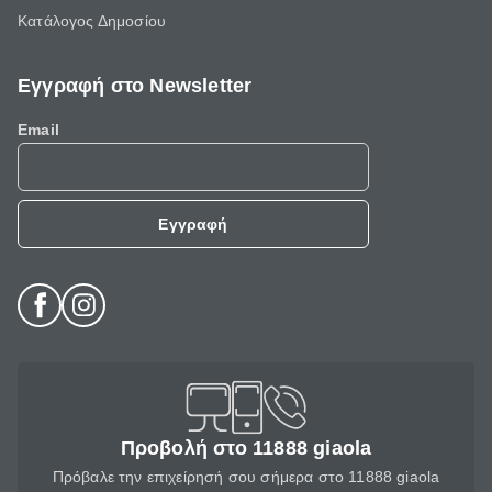
Κατάλογος Δημοσίου
Εγγραφή στο Newsletter
Email
Εγγραφή
Προβολή στο 11888 giaola
Πρόβαλε την επιχείρησή σου σήμερα στο 11888 giaola