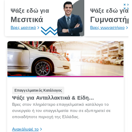
Ψάξε εδώ για
Ψάξε εδώ για
Μεσιτικά
Γυμναστήρ
Βρες μεσιτικό
Βρες γυμναστήριο
Επαγγελματικός Κατάλογος
Ψάξε για Ανταλλακτικά & Είδη
Αυτοκινήτων
Βρες στον πληρέστερο επαγγελματικό κατάλογο το
συνεργείο ή τον επαγγελματία που σε εξυπηρετεί σε
οποιαδήποτε περιοχή της Ελλάδας.
Ανακάλυψέ το