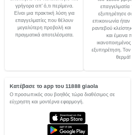
γρήγορα απ’ ό,τι περίμενα.
επαγγελματία π
Είναι μια πρακτική λύση για
εξυπηρέτησε σω
επαγγελματίες που θέλουν
επικοινωνία ήταν ε
μεγαλύτερη προβολή και
ραντεβού κλείστηκ
πραγματικά αποτελέσματα.
και έμεινα π
ικανοποιημένος 
εξυπηρέτηση. Τον 
θερμά!
Κατέβασε το app του 11888 giaola
Ο προσωπικός σου βοηθός τώρα διαθέσιμος σε
εύχρηστη και μοντέρνα εφαρμογή.