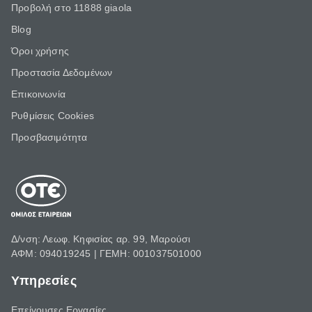
Προβολή στο 11888 giaola
Blog
Όροι χρήσης
Προστασία Δεδομένων
Επικοινωνία
Ρυθμίσεις Cookies
Προσβασιμότητα
Δ/νση: Λεωφ. Κηφισίας αρ. 99, Μαρούσι
ΑΦΜ: 094019245 | ΓΕΜΗ: 001037501000
Υπηρεσίες
Επείγουσες Εργασίες