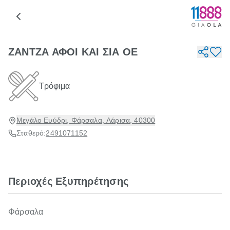
ΖΑΝΤΖΑ ΑΦΟΙ ΚΑΙ ΣΙΑ ΟΕ
Τρόφιμα
Μεγάλο Ευύδρι, Φάρσαλα, Λάρισα, 40300
Σταθερό:
2491071152
Περιοχές Εξυπηρέτησης
Φάρσαλα